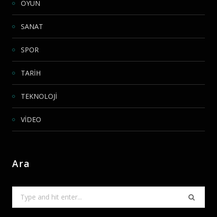
OYUN
SANAT
SPOR
TARİH
TEKNOLOJİ
VİDEO
Ara
Search
for: