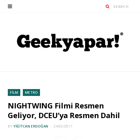
FİLM
METRO
NIGHTWING Filmi Resmen
Geliyor, DCEU’ya Resmen Dahil
BY
YIĞITCAN ERDOĞAN
24/02/2017