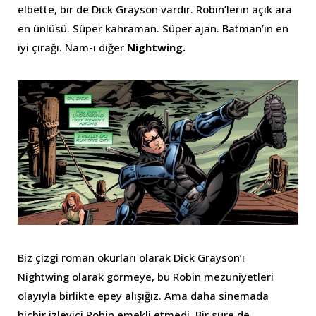
elbette, bir de Dick Grayson vardır. Robin’lerin açık ara
en ünlüsü. Süper kahraman. Süper ajan. Batman’in en
iyi çırağı. Nam-ı diğer
Nightwing.
Biz çizgi roman okurları olarak Dick Grayson’ı
Nightwing olarak görmeye, bu Robin mezuniyetleri
olayıyla birlikte epey alışığız. Ama daha sinemada
hiçbir izleyici Robin emekli etmedi. Bir süre de