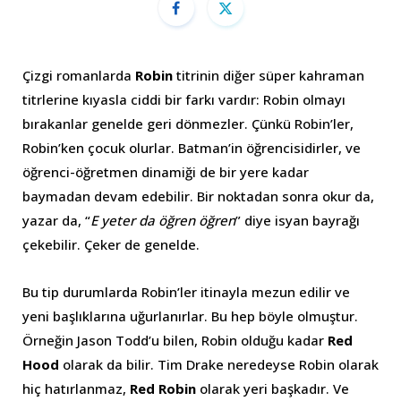
Çizgi romanlarda
Robin
titrinin diğer süper kahraman
titrlerine kıyasla ciddi bir farkı vardır: Robin olmayı
bırakanlar genelde geri dönmezler. Çünkü Robin’ler,
Robin’ken çocuk olurlar. Batman’in öğrencisidirler, ve
öğrenci-öğretmen dinamiği de bir yere kadar
baymadan devam edebilir. Bir noktadan sonra okur da,
yazar da, “
E yeter da öğren öğren
” diye isyan bayrağı
çekebilir. Çeker de genelde.
Bu tip durumlarda Robin’ler itinayla mezun edilir ve
yeni başlıklarına uğurlanırlar. Bu hep böyle olmuştur.
Örneğin Jason Todd’u bilen, Robin olduğu kadar
Red
Hood
olarak da bilir. Tim Drake neredeyse Robin olarak
hiç hatırlanmaz,
Red Robin
olarak yeri başkadır. Ve