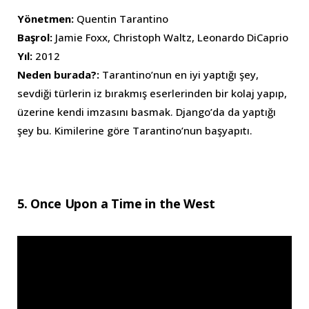
Yönetmen:
Quentin Tarantino
Başrol:
Jamie Foxx, Christoph Waltz, Leonardo DiCaprio
Yıl:
2012
Neden burada?:
Tarantino’nun en iyi yaptığı şey,
sevdiği türlerin iz bırakmış eserlerinden bir kolaj yapıp,
üzerine kendi imzasını basmak. Django’da da yaptığı
şey bu. Kimilerine göre Tarantino’nun başyapıtı.
5. Once Upon a Time in the West