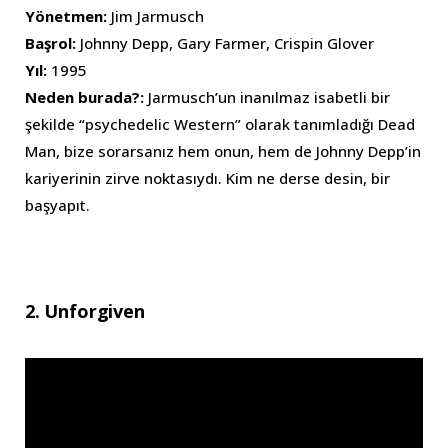
Yönetmen:
Jim Jarmusch
Başrol:
Johnny Depp, Gary Farmer, Crispin Glover
Yıl:
1995
Neden burada?:
Jarmusch’un inanılmaz isabetli bir
şekilde “psychedelic Western” olarak tanımladığı Dead
Man, bize sorarsanız hem onun, hem de Johnny Depp’in
kariyerinin zirve noktasıydı. Kim ne derse desin, bir
başyapıt.
2. Unforgiven