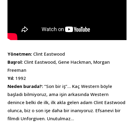
Yönetmen:
Clint Eastwood
Başrol:
Clint Eastwood, Gene Hackman, Morgan
Freeman
Yıl:
1992
Neden burada?:
“Son bir iş”… Kaç Western böyle
başladı bilmiyoruz, ama işin arkasında Western
denince belki de ilk, ilk akla gelen adam Clint Eastwood
olunca, biz o son işe daha bir inanıyoruz. Efsanevi bir
filmdi Unforgiven. Unutulmaz…