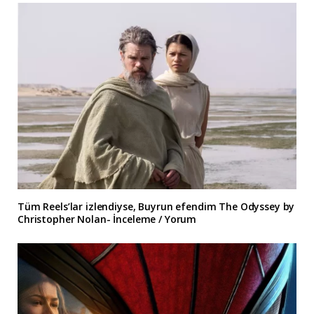
Tüm Reels’lar izlendiyse, Buyrun efendim The Odyssey by
Christopher Nolan- İnceleme / Yorum