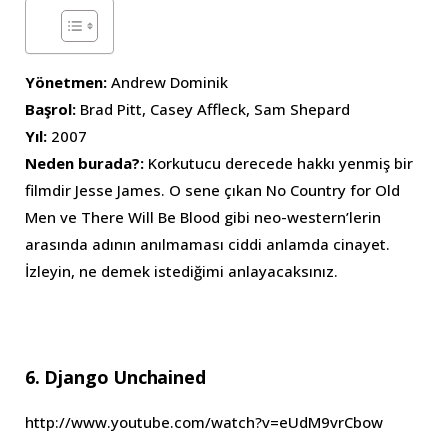
Yönetmen:
Andrew Dominik
Başrol:
Brad Pitt, Casey Affleck, Sam Shepard
Yıl:
2007
Neden burada?:
Korkutucu derecede hakkı yenmiş bir
filmdir Jesse James. O sene çıkan No Country for Old
Men ve There Will Be Blood gibi neo-western’lerin
arasında adının anılmaması ciddi anlamda cinayet.
İzleyin, ne demek istediğimi anlayacaksınız.
6. Django Unchained
http://www.youtube.com/watch?v=eUdM9vrCbow