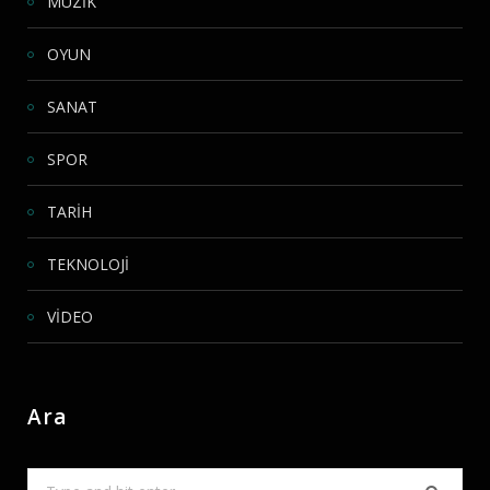
MÜZİK
OYUN
SANAT
SPOR
TARİH
TEKNOLOJİ
VİDEO
Ara
Search