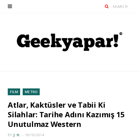
FİLM
METRO
Atlar, Kaktüsler ve Tabii Ki
Silahlar: Tarihe Adını Kazımış 15
Unutulmaz Western
BY
J. H.
09/10/2014