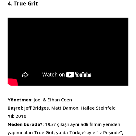
4. True Grit
Yönetmen:
Joel & Ethan Coen
Başrol:
Jeff Bridges, Matt Damon, Hailee Steinfeld
Yıl:
2010
Neden burada?:
1957 çıkışlı aynı adlı filmin yeniden
yapımı olan True Grit, ya da Türkçe’siyle “İz Peşinde”,