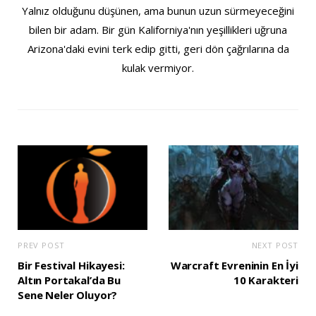
Yalnız olduğunu düşünen, ama bunun uzun sürmeyeceğini
bilen bir adam. Bir gün Kaliforniya'nın yeşillikleri uğruna
Arizona'daki evini terk edip gitti, geri dön çağrılarına da
kulak vermiyor.
PREV POST
NEXT POST
Bir Festival Hikayesi:
Warcraft Evreninin En İyi
Altın Portakal’da Bu
10 Karakteri
Sene Neler Oluyor?