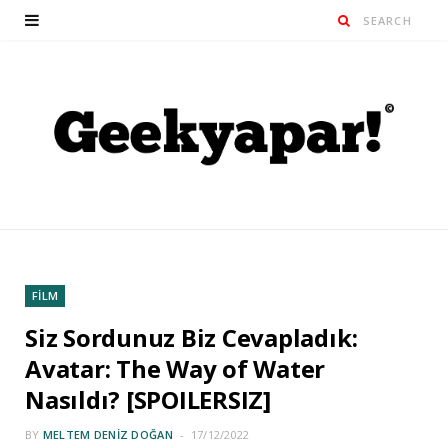
FİLM
Siz Sordunuz Biz Cevapladık:
Avatar: The Way of Water
Nasıldı? [SPOILERSIZ]
BY
MELTEM DENIZ DOĞAN
17/12/2022