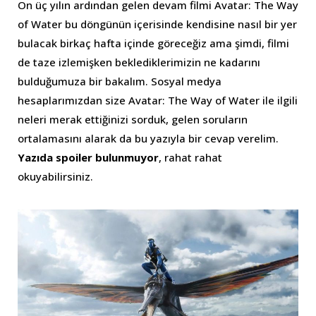
On üç yılın ardından gelen devam filmi Avatar: The Way
of Water bu döngünün içerisinde kendisine nasıl bir yer
bulacak birkaç hafta içinde göreceğiz ama şimdi, filmi
de taze izlemişken beklediklerimizin ne kadarını
bulduğumuza bir bakalım. Sosyal medya
hesaplarımızdan size Avatar: The Way of Water ile ilgili
neleri merak ettiğinizi sorduk, gelen soruların
ortalamasını alarak da bu yazıyla bir cevap verelim.
Yazıda spoiler bulunmuyor
, rahat rahat
okuyabilirsiniz.