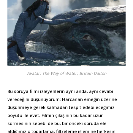
Avatar: The Way of Water, Britain Dalton
Bu soruya filmi izleyenlerin aynı anda, aynı cevabı
vereceğini düşünüyorum: Harcanan emeğin üzerine
düşünmeye gerek kalmadan tespit edebileceğimiz
boyutu ile evet. Filmin çıkışının bu kadar uzun
sürmesinin sebebi de bu, bir önceki soruda ele
aldığımız o toparlama, filtreleme işlemine herkesin