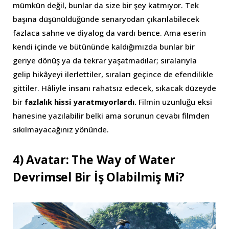
mümkün değil, bunlar da size bir şey katmıyor. Tek
başına düşünüldüğünde senaryodan çıkarılabilecek
fazlaca sahne ve diyalog da vardı bence. Ama eserin
kendi içinde ve bütününde kaldığımızda bunlar bir
geriye dönüş ya da tekrar yaşatmadılar; sıralarıyla
gelip hikâyeyi ilerlettiler, sıraları geçince de efendilikle
gittiler. Hâliyle insanı rahatsız edecek, sıkacak düzeyde
bir
fazlalık hissi yaratmıyorlardı.
Filmin uzunluğu eksi
hanesine yazılabilir belki ama sorunun cevabı filmden
sıkılmayacağınız yönünde.
4) Avatar: The Way of Water
Devrimsel Bir İş Olabilmiş Mi?