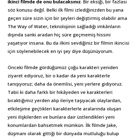
ikinci filmde de onu bulacaksınız
. Bir eksiği, bir fazlası
söz konusu değil. Belki ilk filmi izlediğinizden bu yana
geçen süre sizin için bir şeyleri değiştirmiş olabilir ama
The Way of Water, teknolojinin sağladığı imkânların
dışında sanki aradan hiç süre geçmemiş hissini
yaşatıyor insana. Bu da ilkini sevdiğiniz bir filmin ikincisi
için söylenebilecek en iyi şey diye düşünüyorum.
Önceki filmde gördüğümüz çoğu karakteri yeniden
ziyaret ediyoruz, bir o kadar da yeni karakterle
tanışıyoruz; daha da önemlisi, yeni yerlere gidiyoruz.
Tabii ki daha farklı bir hikâyeden ve karakterleri
bıraktığımız yerden alıp ileriye taşıyacak olaylardan,
etkileşime geçtikleri karakterlerle aralarında oluşan
yeni ilişkilerden ve bunlara dair üstlendikleri yeni
konumlardan bahsetmek mümkün. İlk filmde Jake,
düşmanı olarak gittiği bir dünyada mutluluğu bulup