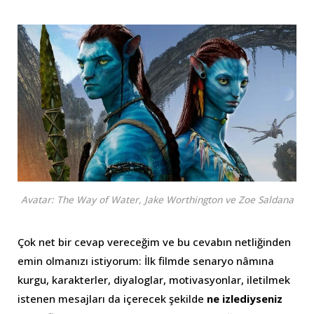
Avatar: The Way of Water, Jake Worthington ve Zoe Saldana
Çok net bir cevap vereceğim ve bu cevabın netliğinden
emin olmanızı istiyorum: İlk filmde senaryo nâmına
kurgu, karakterler, diyaloglar, motivasyonlar, iletilmek
istenen mesajları da içerecek şekilde
ne izlediyseniz