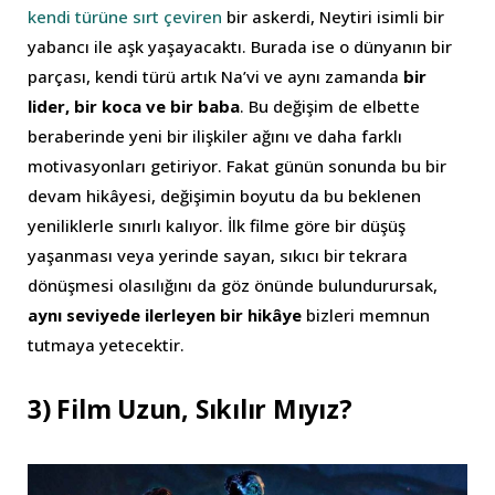
kendi türüne sırt çeviren
bir askerdi, Neytiri isimli bir
yabancı ile aşk yaşayacaktı. Burada ise o dünyanın bir
parçası, kendi türü artık Na’vi ve aynı zamanda
bir
lider, bir koca ve bir baba
. Bu değişim de elbette
beraberinde yeni bir ilişkiler ağını ve daha farklı
motivasyonları getiriyor. Fakat günün sonunda bu bir
devam hikâyesi, değişimin boyutu da bu beklenen
yeniliklerle sınırlı kalıyor. İlk filme göre bir düşüş
yaşanması veya yerinde sayan, sıkıcı bir tekrara
dönüşmesi olasılığını da göz önünde bulundurursak,
aynı seviyede ilerleyen bir hikâye
bizleri memnun
tutmaya yetecektir.
3) Film Uzun, Sıkılır Mıyız?