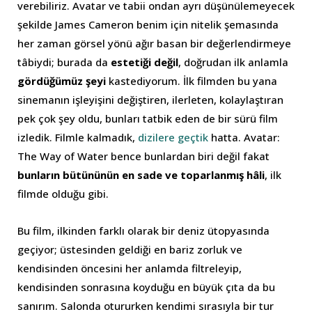
verebiliriz. Avatar ve tabii ondan ayrı düşünülemeyecek
şekilde James Cameron benim için nitelik şemasında
her zaman görsel yönü ağır basan bir değerlendirmeye
tâbiydi; burada da
estetiği değil
, doğrudan ilk anlamla
gördüğümüz şeyi
kastediyorum. İlk filmden bu yana
sinemanın işleyişini değiştiren, ilerleten, kolaylaştıran
pek çok şey oldu, bunları tatbik eden de bir sürü film
izledik. Filmle kalmadık,
dizilere geçtik
hatta. Avatar:
The Way of Water bence bunlardan biri değil fakat
bunların bütününün en sade ve toparlanmış hâli
, ilk
filmde olduğu gibi.
Bu film, ilkinden farklı olarak bir deniz ütopyasında
geçiyor; üstesinden geldiği en bariz zorluk ve
kendisinden öncesini her anlamda filtreleyip,
kendisinden sonrasına koyduğu en büyük çıta da bu
sanırım. Salonda otururken kendimi sırasıyla bir tur