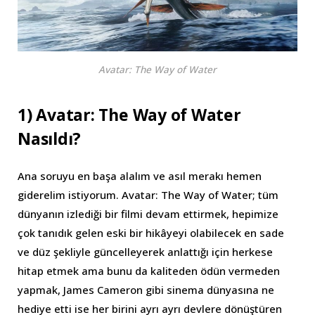
Avatar: The Way of Water
1) Avatar: The Way of Water
Nasıldı?
Ana soruyu en başa alalım ve asıl merakı hemen
giderelim istiyorum. Avatar: The Way of Water; tüm
dünyanın izlediği bir filmi devam ettirmek, hepimize
çok tanıdık gelen eski bir hikâyeyi olabilecek en sade
ve düz şekliyle güncelleyerek anlattığı için herkese
hitap etmek ama bunu da kaliteden ödün vermeden
yapmak, James Cameron gibi sinema dünyasına ne
hediye etti ise her birini ayrı ayrı devlere dönüştüren