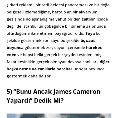
şirketi reklamı, bir tatil beldesi panoraması ve bir doğa
belgeseli izlemediğime, hatta o an bir akvaryum
gezisinde dolaşmadığıma yahut bir denizaltının içinde
değil de İstanbul’un göbeğinde bir sinema salonunda
oturduğuma ikna etmem bayağı zor oldu.
Suyu
bu
şekilde göstermek zor, suyu bu şekilde
üç saat
boyunca
göstermek zor; suyun içerisinde
hareket
eden
ve hepsi belki gerçek bir şeyden esinlenilmiş
fakat kesinlikle gerçek olmayan devasa canlıları,
diğer
başka nesne ve canlılarla beraber
üç saat boyunca
göstermek daha da zor.
5) “Bunu Ancak James Cameron
Yapardı” Dedik Mi?