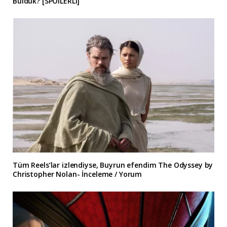
Bulduk? [SPOILERLI]
Tüm Reels’lar izlendiyse, Buyrun efendim The Odyssey by
Christopher Nolan- İnceleme / Yorum