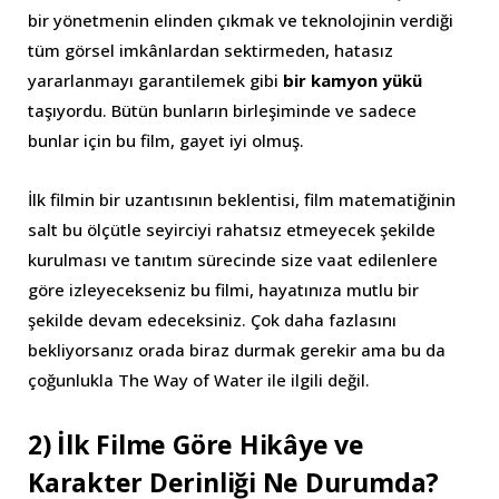
bir yönetmenin elinden çıkmak ve teknolojinin verdiği
tüm görsel imkânlardan sektirmeden, hatasız
yararlanmayı garantilemek gibi
bir kamyon yükü
taşıyordu. Bütün bunların birleşiminde ve sadece
bunlar için bu film, gayet iyi olmuş.
İlk filmin bir uzantısının beklentisi, film matematiğinin
salt bu ölçütle seyirciyi rahatsız etmeyecek şekilde
kurulması ve tanıtım sürecinde size vaat edilenlere
göre izleyecekseniz bu filmi, hayatınıza mutlu bir
şekilde devam edeceksiniz. Çok daha fazlasını
bekliyorsanız orada biraz durmak gerekir ama bu da
çoğunlukla The Way of Water ile ilgili değil.
2) İlk Filme Göre Hikâye ve
Karakter Derinliği Ne Durumda?