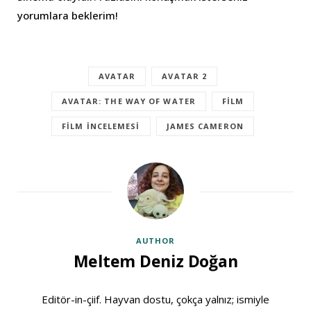
yorumlara beklerim!
AVATAR
AVATAR 2
AVATAR: THE WAY OF WATER
FILM
FILM INCELEMESI
JAMES CAMERON
AUTHOR
Meltem Deniz Doğan
Editör-in-çiif. Hayvan dostu, çokça yalnız; ismiyle