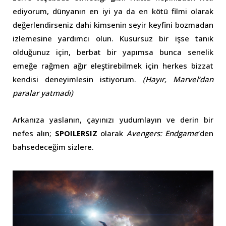
ediyorum, dünyanın en iyi ya da en kötü filmi olarak
değerlendirseniz dahi kimsenin seyir keyfini bozmadan
izlemesine yardımcı olun. Kusursuz bir işse tanık
olduğunuz için, berbat bir yapımsa bunca senelik
emeğe rağmen ağır eleştirebilmek için herkes bizzat
kendisi deneyimlesin istiyorum.
(Hayır, Marvel’dan
paralar yatmadı)
Arkanıza yaslanın, çayınızı yudumlayın ve derin bir
nefes alın;
SPOILERSIZ
olarak
Avengers: Endgame
‘den
bahsedeceğim sizlere.