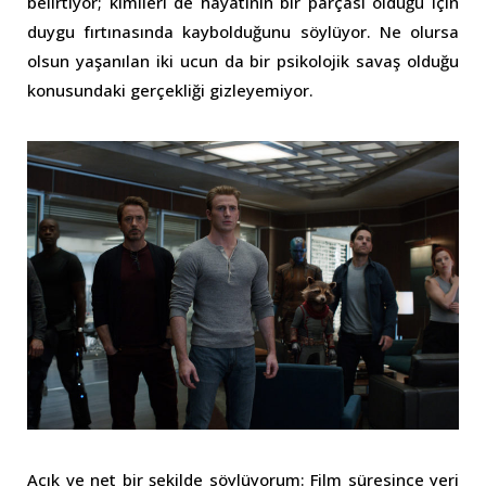
belirtiyor; kimileri de hayatının bir parçası olduğu için
duygu fırtınasında kaybolduğunu söylüyor. Ne olursa
olsun yaşanılan iki ucun da bir psikolojik savaş olduğu
konusundaki gerçekliği gizleyemiyor.
Açık ve net bir şekilde söylüyorum: Film süresince yeri