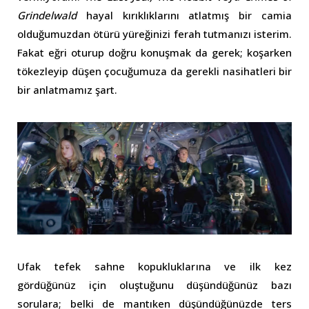
Grindelwald
hayal kırıklıklarını atlatmış bir camia
olduğumuzdan ötürü yüreğinizi ferah tutmanızı isterim.
Fakat eğri oturup doğru konuşmak da gerek; koşarken
tökezleyip düşen çocuğumuza da gerekli nasihatleri bir
bir anlatmamız şart.
Ufak tefek sahne kopukluklarına ve ilk kez
gördüğünüz için oluştuğunu düşündüğünüz bazı
sorulara; belki de mantıken düşündüğünüzde ters