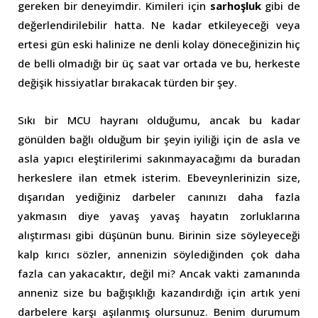
gereken bir deneyimdir. Kimileri için
sarhoşluk
gibi de
değerlendirilebilir hatta. Ne kadar etkileyeceği veya
ertesi gün eski halinize ne denli kolay döneceğinizin hiç
de belli olmadığı bir üç saat var ortada ve bu, herkeste
değişik hissiyatlar bırakacak türden bir şey.
Sıkı bir MCU hayranı olduğumu, ancak bu kadar
gönülden bağlı olduğum bir şeyin iyiliği için de asla ve
asla yapıcı eleştirilerimi sakınmayacağımı da buradan
herkeslere ilan etmek isterim. Ebeveynlerinizin size,
dışarıdan yediğiniz darbeler canınızı daha fazla
yakmasın diye yavaş yavaş hayatın zorluklarına
alıştırması gibi düşünün bunu. Birinin size söyleyeceği
kalp kırıcı sözler, annenizin söylediğinden çok daha
fazla can yakacaktır, değil mi? Ancak vakti zamanında
anneniz size bu bağışıklığı kazandırdığı için artık yeni
darbelere karşı aşılanmış olursunuz. Benim durumum