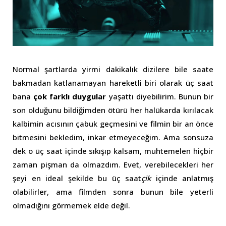
Normal şartlarda yirmi dakikalık dizilere bile saate
bakmadan katlanamayan hareketli biri olarak üç saat
bana
çok farklı duygular
yaşattı diyebilirim. Bunun bir
son olduğunu bildiğimden ötürü her halükarda kırılacak
kalbimin acısının çabuk geçmesini ve filmin bir an önce
bitmesini bekledim, inkar etmeyeceğim. Ama sonsuza
dek o üç saat içinde sıkışıp kalsam, muhtemelen hiçbir
zaman pişman da olmazdım. Evet, verebilecekleri her
şeyi en ideal şekilde bu üç saat
çik
içinde anlatmış
olabilirler, ama filmden sonra bunun bile yeterli
olmadığını görmemek elde değil.