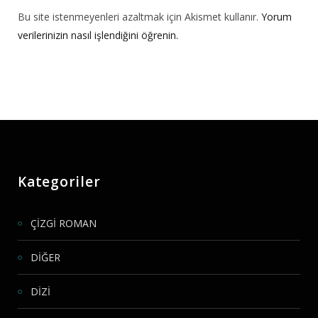
Bu site istenmeyenleri azaltmak için Akismet kullanır.
Yorum
verilerinizin nasıl işlendiğini öğrenin.
Kategoriler
ÇİZGİ ROMAN
DİĞER
DİZİ