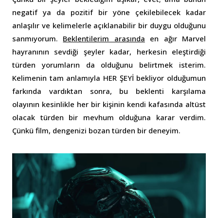
negatif ya da pozitif bir yöne çekilebilecek kadar
anlaşılır ve kelimelerle açıklanabilir bir duygu olduğunu
sanmıyorum.
Beklentilerim arasında
en ağır Marvel
hayranının sevdiği şeyler kadar, herkesin eleştirdiği
türden yorumların da olduğunu belirtmek isterim.
Kelimenin tam anlamıyla HER ŞEYİ bekliyor olduğumun
farkında vardıktan sonra, bu beklenti karşılama
olayının kesinlikle her bir kişinin kendi kafasında altüst
olacak türden bir mevhum olduğuna karar verdim.
Çünkü film, dengenizi bozan türden bir deneyim.