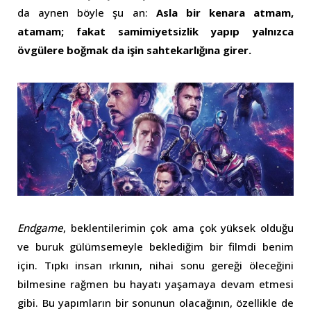
da aynen böyle şu an:
Asla bir kenara atmam,
atamam; fakat samimiyetsizlik yapıp yalnızca
övgülere boğmak da işin sahtekarlığına girer.
Endgame
, beklentilerimin çok ama çok yüksek olduğu
ve buruk gülümsemeyle beklediğim bir filmdi benim
için. Tıpkı insan ırkının, nihai sonu gereği öleceğini
bilmesine rağmen bu hayatı yaşamaya devam etmesi
gibi. Bu yapımların bir sonunun olacağının, özellikle de