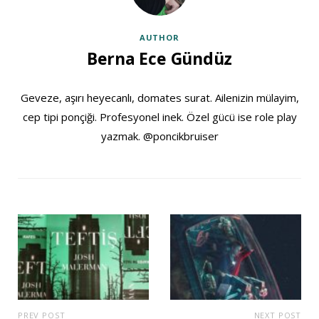
AUTHOR
Berna Ece Gündüz
Geveze, aşırı heyecanlı, domates surat. Ailenizin mülayim,
cep tipi ponçiği. Profesyonel inek. Özel gücü ise role play
yazmak. @poncikbruiser
PREV POST
NEXT POST