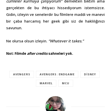
cümleler kurmaya çalışıyorum”
demekten bıktım ama
gerçekten de bu ihtiyacı hissediyorum istemsizce.
Gidin, izleyin ve senelerdir bu filmlere maddi ve manevi
bir çaba harcamış her geek gibi siz de haklılığınızı
savunun.
Ne olursa olsun izleyin.
“Whatever it takes.”
Not: Filmde
after credits
sahneleri yok.
AVENGERS
AVENGERS: ENDGAME
DISNEY
MARVEL
MCU