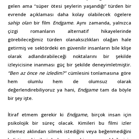
gelen ama “süper ötesi şeylerin yaşandığı” türden bir
evrende açıklaması daha kolay olabilecek ögelere
sahip olan
bir film
Endgame
. Aynı zamanda, yalnızca
çizgi romanların alternatif hikayelerinde
görebileceğimiz türden olanaksızlıkları olağan hale
getirmiş ve sektördeki en güvenilir insanların bile klişe
olarak adlandırabileceği noktalarını bir şekilde
izleyicisine inanması güç bir şekilde deneyimletmiştir.
“Ben az önce ne izledim?”
cümlesini tonlamasına göre
hem olumlu hem de olumsuz olarak
değerlendirebiliyoruz ya hani,
Endgame
tam da böyle
bir şey işte.
İtiraf etmem gerekir ki
Endgame
, birçok insan için
psikolojik bir süreç olacak. Kimileri bu filmi izler
izlemez aklından silmek istediğini veya beğenmediğini