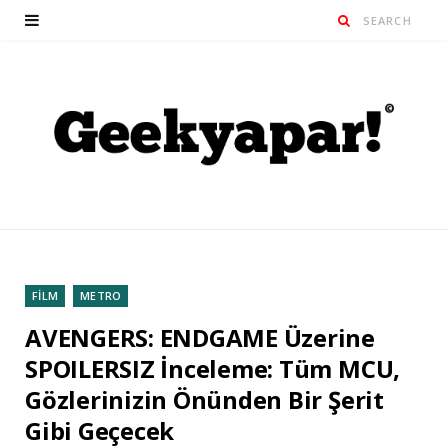
FİLM
METRO
AVENGERS: ENDGAME Üzerine
SPOILERSIZ İnceleme: Tüm MCU,
Gözlerinizin Önünden Bir Şerit
Gibi Geçecek