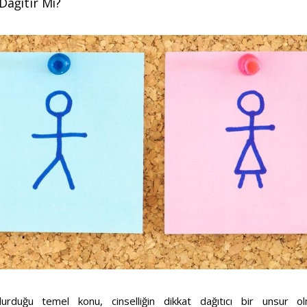
 Dağıtır Mı?
urduğu temel konu, cinselliğin dikkat dağıtıcı bir unsur o