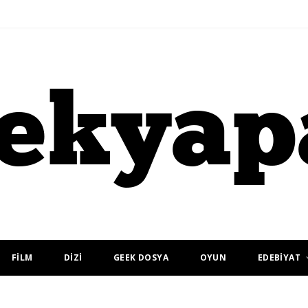
FİLM
DİZİ
GEEK DOSYA
OYUN
EDEBİYAT