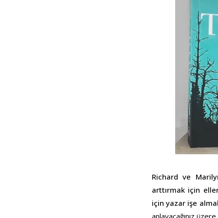
Richard ve Marily
arttırmak için ell
için yazar işe alma
anlayacağınız üzere.