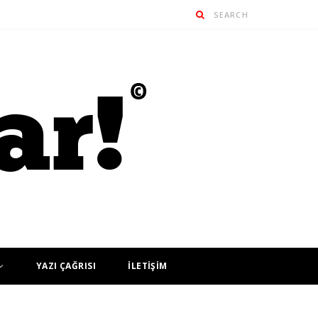
YAZI ÇAĞRISI
İLETİŞİM