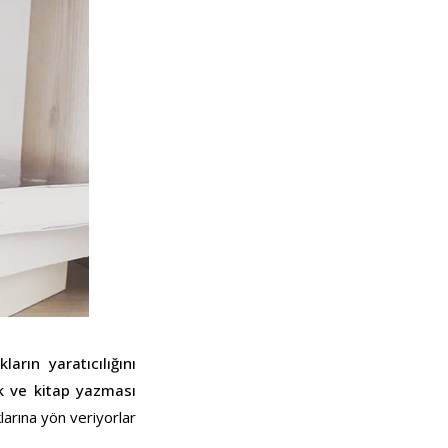
rın yaratıcılığını
ak ve kitap yazması
klarına yön veriyorlar