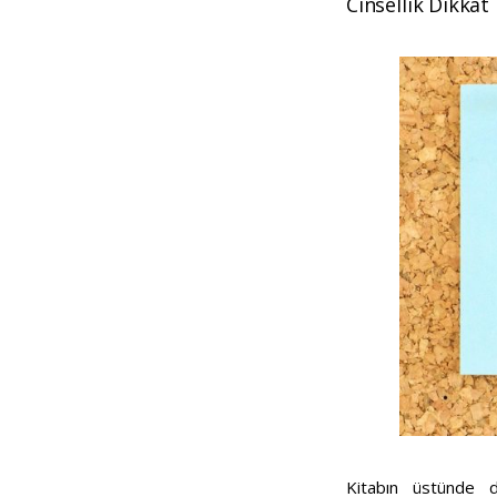
Cinsellik Dikkat
Kitabın üstünde d