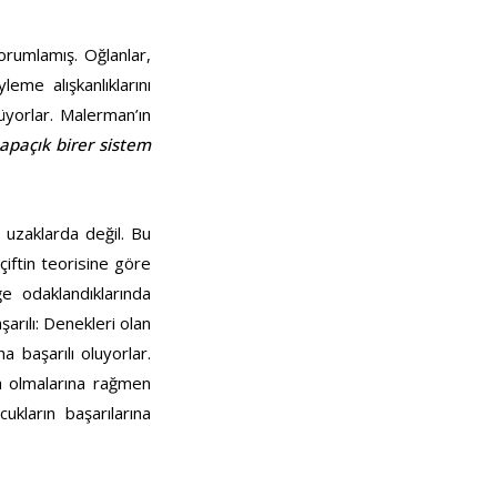
orumlamış. Oğlanlar,
leme alışkanlıklarını
nüyorlar. Malerman’ın
apaçık birer sistem
 uzaklarda değil. Bu
çiftin teorisine göre
ğe odaklandıklarında
şarılı: Denekleri olan
 başarılı oluyorlar.
a olmalarına rağmen
ukların başarılarına