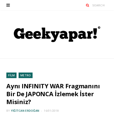
FİLM
METRO
Aynı INFINITY WAR Fragmanını
Bir De JAPONCA İzlemek İster
Misiniz?
BY
YIĞITCAN ERDOĞAN
16/01/2018