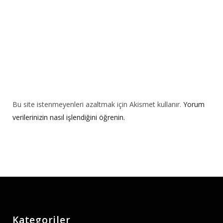
:
Bu site istenmeyenleri azaltmak için Akismet kullanır.
Yorum
verilerinizin nasıl işlendiğini öğrenin.
Kategoriler