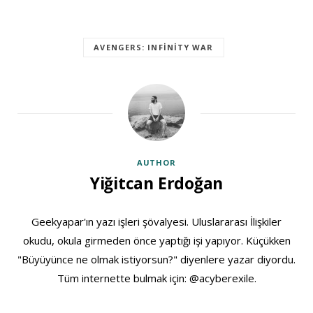
AVENGERS: INFINITY WAR
AUTHOR
Yiğitcan Erdoğan
Geekyapar'ın yazı işleri şövalyesi. Uluslararası İlişkiler
okudu, okula girmeden önce yaptığı işi yapıyor. Küçükken
"Büyüyünce ne olmak istiyorsun?" diyenlere yazar diyordu.
Tüm internette bulmak için: @acyberexile.