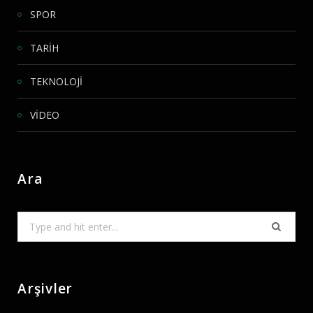
SPOR
TARİH
TEKNOLOJİ
VİDEO
Ara
Search
for:
Arşivler