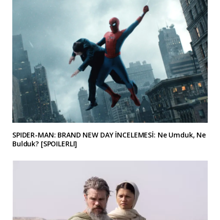
SPIDER-MAN: BRAND NEW DAY İNCELEMESİ: Ne Umduk, Ne
Bulduk? [SPOILERLI]