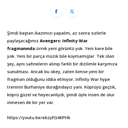
Şimdi baştan ikazımızı yapalım, az sonra sizlerle
paylaşacağımız
Avengers: Infinity War
fragmanında
zırnık yeni görüntü yok. Yeni kare bile
yok. Yeni bir parça müzik bile koymamışlar. Tek olan
şey, aynı sahnelerin alınıp farklı bir dizilimle karşımıza
sunulması. Ancak bu okey, zaten kimse yeni bir
fragman olduğunu iddia etmiyor. Infinity War hype
treninin Burhaniye durağındayız yani. Köprüyü geçtik,
köprü güzel ve heyecanlıydı, şimdi öyle insen de olur
inmesen de bir yer var.
https://youtu.be/ebzyFG4KPHk