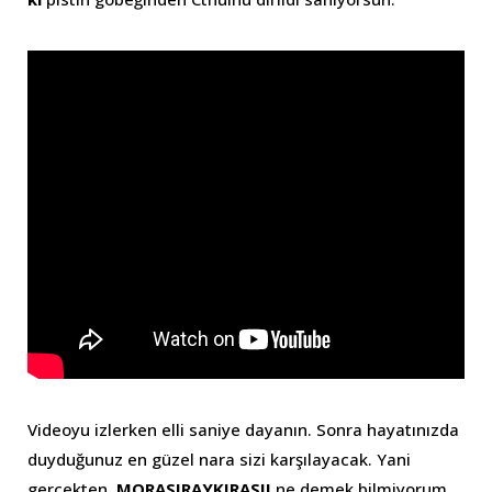
Videoyu izlerken elli saniye dayanın. Sonra hayatınızda
duyduğunuz en güzel nara sizi karşılayacak. Yani
gerçekten,
MORASIRAYKIRASII
ne demek bilmiyorum,