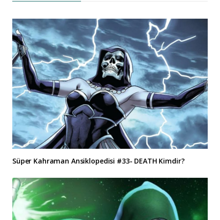
Süper Kahraman Ansiklopedisi #33- DEATH Kimdir?