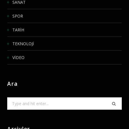
SANAT
SPOR
TARİH
TEKNOLOJİ
VİDEO
Ara
Search
for: