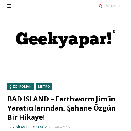
ÇİZGİ ROMAN
METRO
BAD ISLAND – Earthworm Jim’in
Yaratıcılarından, Şahane Özgün
Bir Hikaye!
BY
YIGILANTE KOCAGÖZ
07/07/2015