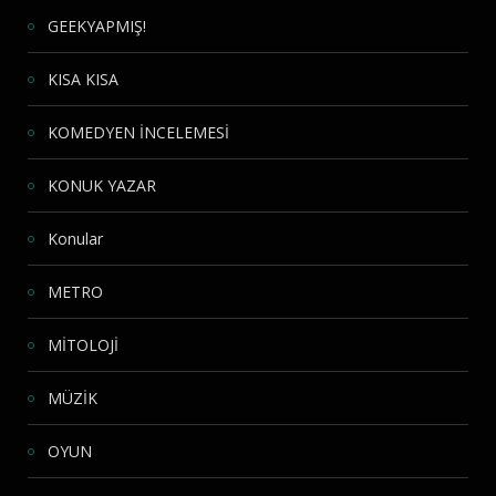
GEEKYAPMIŞ!
KISA KISA
KOMEDYEN İNCELEMESİ
KONUK YAZAR
Konular
METRO
MİTOLOJİ
MÜZİK
OYUN