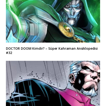
DOCTOR DOOM Kimdir? – Süper Kahraman Ansiklopedisi
#32