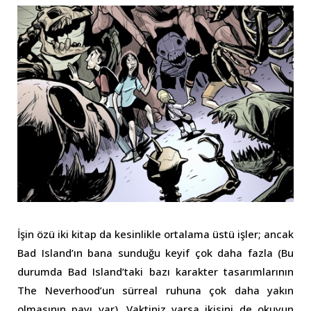
İşin özü iki kitap da kesinlikle ortalama üstü işler; ancak
Bad Island’ın bana sunduğu keyif çok daha fazla (Bu
durumda Bad Island’taki bazı karakter tasarımlarının
The Neverhood’un sürreal ruhuna çok daha yakın
olmasının payı var). Vaktiniz varsa ikisini de okuyun