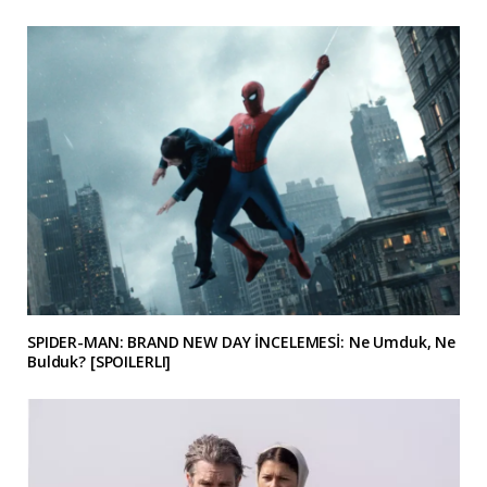
SPIDER-MAN: BRAND NEW DAY İNCELEMESİ: Ne Umduk, Ne
Bulduk? [SPOILERLI]