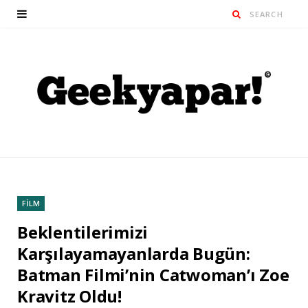
FİLM
Beklentilerimizi
Karşılayamayanlarda Bugün:
Batman Filmi’nin Catwoman’ı Zoe
Kravitz Oldu!