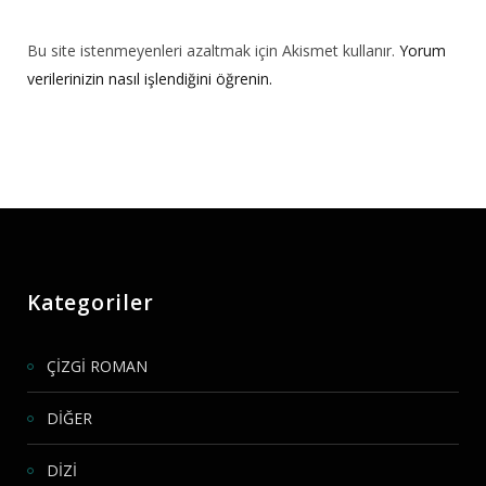
Bu site istenmeyenleri azaltmak için Akismet kullanır.
Yorum
verilerinizin nasıl işlendiğini öğrenin.
Kategoriler
ÇİZGİ ROMAN
DİĞER
DİZİ