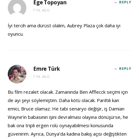
Ege Topoyan
REPLY
7 YIL AGO
İyi tercih ama dürüst olalım, Aubrey Plaza çok daha iyi
oyuncu.
Emre Türk
REPLY
7 YIL AGO
Bu film rezalet olacak. Zamanında Ben Afflecck seçimi için
de ayı şeyi söylemiştim. Daha kötü olacak. Parıltılı kan
emici, Bruce olamaz. He tabi senaryo değişir, iş Damian
Wayne’in babasının işini devralması olayına dönüşürse, he
bak ona tripli ergen rolü oynayabilmesi konusunda
güvenirim. Ayrıca, Dünya’da kadına bakış açısı değiştikten