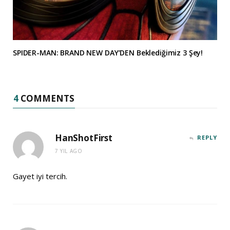
SPIDER-MAN: BRAND NEW DAY’DEN Beklediğimiz 3 Şey!
4
COMMENTS
HanShotFirst
REPLY
7 YIL AGO
Gayet iyi tercih.