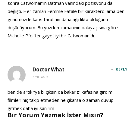
sonra Catwoman’ın Batman yanındaki pozisyonu da
değişti. Her zaman Femme Fatale bir karakterdi ama ben
günümüzde kaos tarafının daha ağırlıkta olduğunu
düşünüyorum. Bu yüzden zamanının bakış açısına göre
Michelle Pfeiffer gayet iyi bir Catwoman’dı.
Doctor What
REPLY
7 YIL AGO
ben de artık “ya bi çıksın da bakarız” kafasına girdim,
filmleri hiç takip etmeden ne çıkarsa o zaman duyup
gitmek daha iyi sanırım
Bir Yorum Yazmak İster Misin?