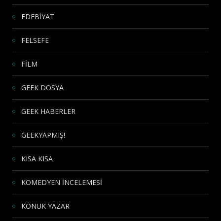
EDEBİYAT
FELSEFE
FİLM
GEEK DOSYA
GEEK HABERLER
GEEKYAPMIŞ!
KISA KISA
KOMEDYEN İNCELEMESİ
KONUK YAZAR