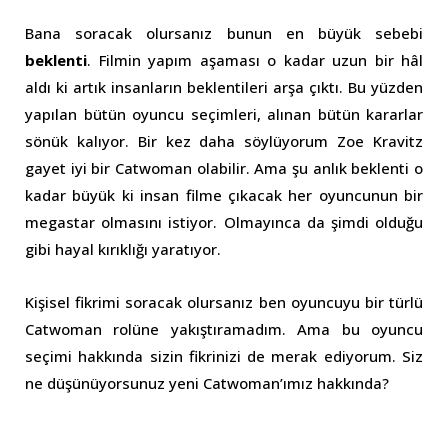
Bana soracak olursanız bunun en büyük sebebi
beklenti
. Filmin yapım aşaması o kadar uzun bir hâl
aldı ki artık insanların beklentileri arşa çıktı. Bu yüzden
yapılan bütün oyuncu seçimleri, alınan bütün kararlar
sönük kalıyor. Bir kez daha söylüyorum Zoe Kravitz
gayet iyi bir Catwoman olabilir. Ama şu anlık beklenti o
kadar büyük ki insan filme çıkacak her oyuncunun bir
megastar olmasını istiyor. Olmayınca da şimdi olduğu
gibi hayal kırıklığı yaratıyor.
Kişisel fikrimi soracak olursanız ben oyuncuyu bir türlü
Catwoman rolüne yakıştıramadım. Ama bu oyuncu
seçimi hakkında sizin fikrinizi de merak ediyorum. Siz
ne düşünüyorsunuz yeni Catwoman’ımız hakkında?