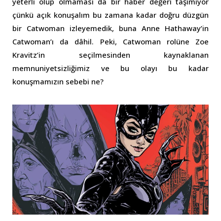
yeterli olup olmaması da bir haber değeri taşımıyor
çünkü açık konuşalım bu zamana kadar doğru düzgün
bir Catwoman izleyemedik, buna Anne Hathaway’in
Catwoman’ı da dâhil. Peki, Catwoman rolüne Zoe
Kravitz’in seçilmesinden kaynaklanan
memnuniyetsizliğimiz ve bu olayı bu kadar
konuşmamızın sebebi ne?