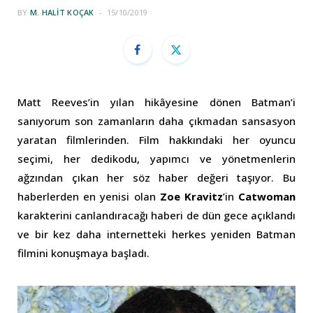
BY
M. HALIT KOÇAK
15/10/2019
Matt Reeves’in yılan hikâyesine dönen Batman’i
sanıyorum son zamanların daha çıkmadan sansasyon
yaratan filmlerinden. Film hakkındaki her oyuncu
seçimi, her dedikodu, yapımcı ve yönetmenlerin
ağzından çıkan her söz haber değeri taşıyor. Bu
haberlerden en yenisi olan
Zoe Kravitz
’in
Catwoman
karakterini canlandıracağı haberi de dün gece açıklandı
ve bir kez daha internetteki herkes yeniden Batman
filmini konuşmaya başladı.