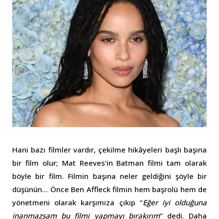
Hani bazı filmler vardır, çekilme hikâyeleri başlı başına
bir film olur; Mat Reeves’in Batman filmi tam olarak
böyle bir film. Filmin başına neler geldiğini şöyle bir
düşünün… Önce Ben Affleck filmin hem başrolü hem de
yönetmeni olarak karşımıza çıkıp “
Eğer iyi olduğuna
inanmazsam bu filmi yapmayı bırakırım
” dedi. Daha