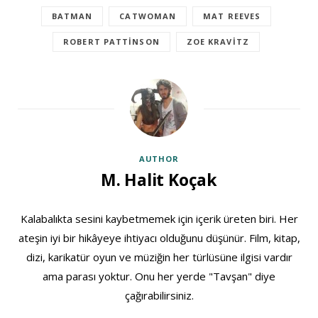
BATMAN
CATWOMAN
MAT REEVES
ROBERT PATTINSON
ZOE KRAVITZ
AUTHOR
M. Halit Koçak
Kalabalıkta sesini kaybetmemek için içerik üreten biri. Her
ateşin iyi bir hikâyeye ihtiyacı olduğunu düşünür. Film, kitap,
dizi, karikatür oyun ve müziğin her türlüsüne ilgisi vardır
ama parası yoktur. Onu her yerde "Tavşan" diye
çağırabilirsiniz.