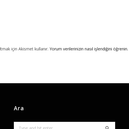
ltmak için Akismet kullanır.
Yorum verilerinizin nasıl işlendiğini öğrenin.
Ara
Search