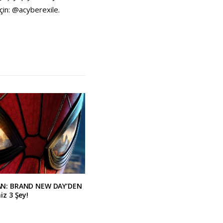
çin: @acyberexile.
AN: BRAND NEW DAY’DEN
iz 3 Şey!