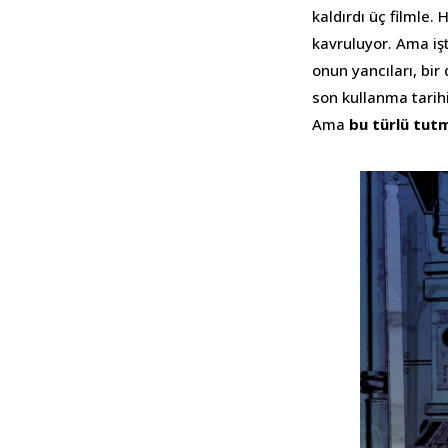
kaldırdı üç filmle.
kavruluyor. Ama iş
onun yancıları, bir
son kullanma tarihi
Ama
bu türlü tu