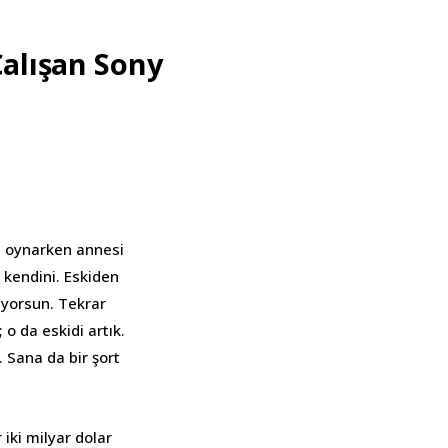
alışan Sony
op oynarken annesi
 kendini. Eskiden
üyorsun. Tekrar
o da eskidi artık.
 Sana da bir şort
 iki milyar dolar