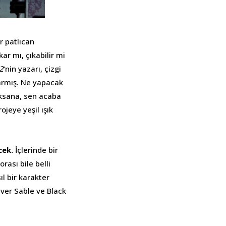
r patlıcan
ar mı, çıkabilir mi
2
‘nin yazarı, çizgi
rmış. Ne yapacak
aksana, sen acaba
ojeye yeşil ışık
cek.
İçlerinde bir
orası bile belli
ıl bir karakter
ver Sable ve Black