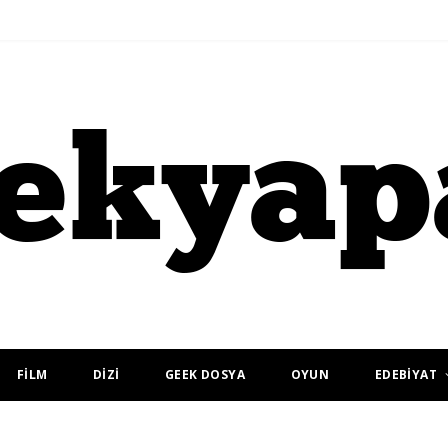
FİLM
DİZİ
GEEK DOSYA
OYUN
EDEBİYAT