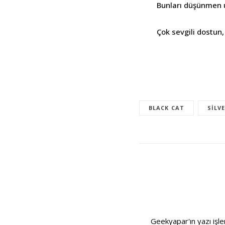
Bunları düşünmen 
Çok sevgili dostun
BLACK CAT
SILV
Geekyapar'ın yazı işle