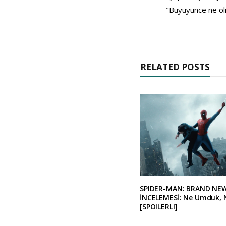
"Büyüyünce ne olm
RELATED POSTS
SPIDER-MAN: BRAND NE
İNCELEMESİ: Ne Umduk, 
[SPOILERLI]