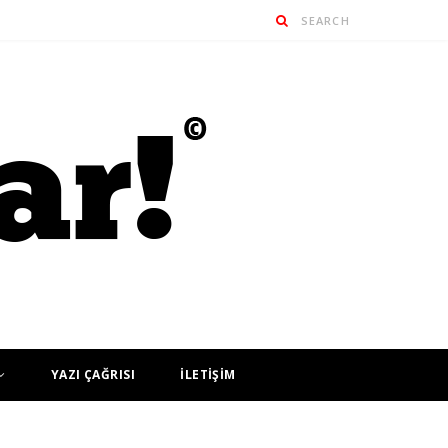
YAZI ÇAĞRISI
İLETİŞİM