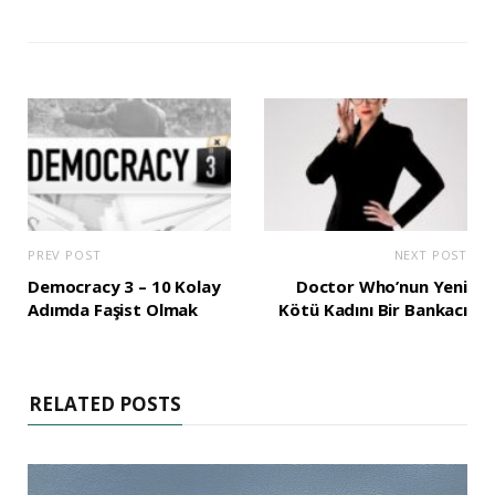
PREV POST
NEXT POST
Democracy 3 – 10 Kolay
Doctor Who’nun Yeni
Adımda Faşist Olmak
Kötü Kadını Bir Bankacı
RELATED POSTS