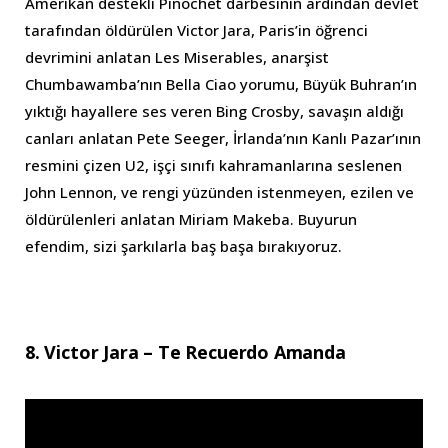
Amerikan destekli Pinochet darbesinin ardından devlet
tarafından öldürülen Victor Jara, Paris’in öğrenci
devrimini anlatan Les Miserables, anarşist
Chumbawamba’nın Bella Ciao yorumu, Büyük Buhran’ın
yıktığı hayallere ses veren Bing Crosby, savaşın aldığı
canları anlatan Pete Seeger, İrlanda’nın Kanlı Pazar’ının
resmini çizen U2, işçi sınıfı kahramanlarına seslenen
John Lennon, ve rengi yüzünden istenmeyen, ezilen ve
öldürülenleri anlatan Miriam Makeba. Buyurun
efendim, sizi şarkılarla baş başa bırakıyoruz.
8. Victor Jara – Te Recuerdo Amanda