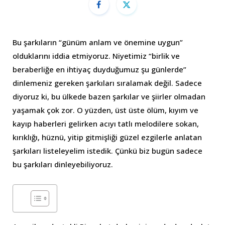
Bu şarkıların “günüm anlam ve önemine uygun”
olduklarını iddia etmiyoruz. Niyetimiz “birlik ve
beraberliğe en ihtiyaç duyduğumuz şu günlerde”
dinlemeniz gereken şarkıları sıralamak değil. Sadece
diyoruz ki, bu ülkede bazen şarkılar ve şiirler olmadan
yaşamak çok zor. O yüzden, üst üste ölüm, kıyım ve
kayıp haberleri gelirken acıyı tatlı melodilere sokan,
kırıklığı, hüznü, yitip gitmişliği güzel ezgilerle anlatan
şarkıları listeleyelim istedik. Çünkü biz bugün sadece
bu şarkıları dinleyebiliyoruz.