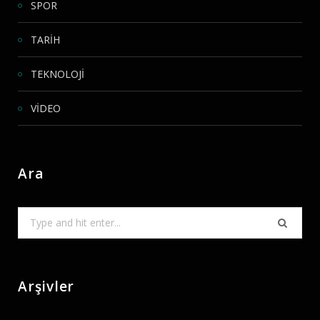
SPOR
TARİH
TEKNOLOJİ
VİDEO
Ara
Search
for:
Arşivler