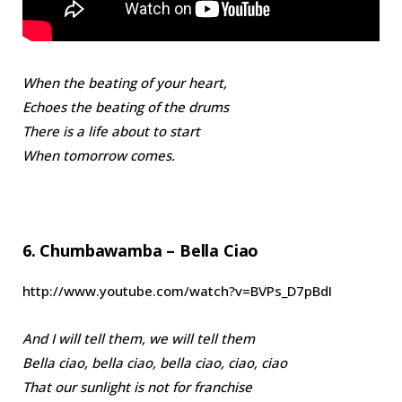
When the beating of your heart,
Echoes the beating of the drums
There is a life about to start
When tomorrow comes.
6. Chumbawamba – Bella Ciao
http://www.youtube.com/watch?v=BVPs_D7pBdI
And I will tell them, we will tell them
Bella ciao, bella ciao, bella ciao, ciao, ciao
That our sunlight is not for franchise