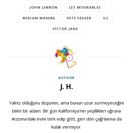
JOHN LENNON
LES MISERABLES
MIRIAM MAKEBA
PETE SEEGER
U2
VICTOR JARA
AUTHOR
J. H.
Yalnız olduğunu düşünen, ama bunun uzun sürmeyeceğini
bilen bir adam. Bir gün Kaliforniya'nın yeşillikleri uğruna
Arizona'daki evini terk edip gitti, geri dön çağrılarına da
kulak vermiyor.