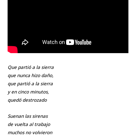
Que partió a la sierra
que nunca hizo daño,
que partió a la sierra
y en cinco minutos,
quedó destrozado
Suenan las sirenas
de vuelta al trabajo
muchos no volvieron