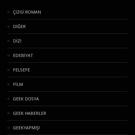
ÇİZGİ ROMAN
DİĞER
DİZİ
EDEBİYAT
FELSEFE
FİLM
GEEK DOSYA
GEEK HABERLER
GEEKYAPMIŞ!