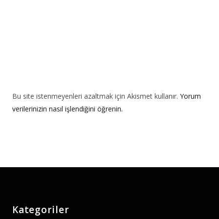
:
Bu site istenmeyenleri azaltmak için Akismet kullanır.
Yorum
verilerinizin nasıl işlendiğini öğrenin.
Kategoriler