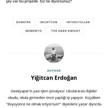
şey var bu projede. Siz ne diyorsunuz?
DUNKIRK
INCEPTION
INTERSTELLAR
MEMENTO
THE DARK KNIGHT
AUTHOR
Yiğitcan Erdoğan
Geekyapar'ın yazı işleri şövalyesi. Uluslararası İlişkiler
okudu, okula girmeden önce yaptığı işi yapıyor. Küçükken
"Büyüyünce ne olmak istiyorsun?" diyenlere yazar diyordu.