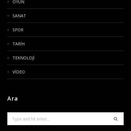
OYUN
SANAT
SPOR
TARİH
TEKNOLOJİ
VİDEO
Ara
Search
for: