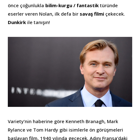
önce çoğunlukla
bilim-kurgu / fantastik
türünde
eserler veren Nolan, ilk defa bir
savaş filmi
çekecek.
Dunkirk
ile tanışın!
Variety’nin haberine göre Kenneth Branagh, Mark
Rylance ve Tom Hardy gibi isimlerle ön görüşmeleri
başlayan film, 1940 yılında geçecek. Adını Fransa’daki