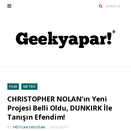
FİLM
METRO
CHRISTOPHER NOLAN’ın Yeni
Projesi Belli Oldu, DUNKIRK İle
Tanışın Efendim!
BY
YIĞITCAN ERDOĞAN
30/12/2015