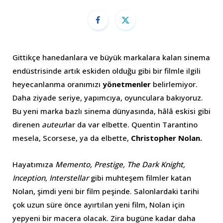
Gittikçe hanedanlara ve büyük markalara kalan sinema
endüstrisinde artık eskiden olduğu gibi bir filmle ilgili
heyecanlanma oranımızı
yönetmenler
belirlemiyor.
Daha ziyade seriye, yapımcıya, oyunculara bakıyoruz.
Bu yeni marka bazlı sinema dünyasında, hâlâ eskisi gibi
direnen
auteur
lar da var elbette. Quentin Tarantino
mesela, Scorsese, ya da elbette,
Christopher Nolan.
Hayatımıza
Memento, Prestige, The Dark Knight,
Inception, Interstellar
gibi muhteşem filmler katan
Nolan, şimdi yeni bir film peşinde. Salonlardaki tarihi
çok uzun süre önce ayırtılan yeni film, Nolan için
yepyeni bir macera olacak. Zira bugüne kadar daha