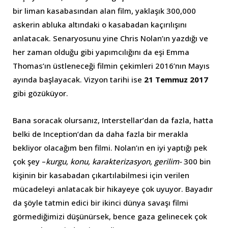
bir liman kasabasından alan film, yaklaşık 300,000
askerin abluka altındaki o kasabadan kaçırılışını
anlatacak. Senaryosunu yine Chris Nolan’ın yazdığı ve
her zaman olduğu gibi yapımcılığını da eşi Emma
Thomas’ın üstleneceği filmin çekimleri 2016’nın Mayıs
ayında başlayacak. Vizyon tarihi ise
21 Temmuz 2017
gibi gözüküyor.
Bana soracak olursanız, Interstellar’dan da fazla, hatta
belki de Inception’dan da daha fazla bir merakla
bekliyor olacağım ben filmi. Nolan’ın en iyi yaptığı pek
çok şey –
kurgu, konu, karakterizasyon, gerilim-
300 bin
kişinin bir kasabadan çıkartılabilmesi için verilen
mücadeleyi anlatacak bir hikayeye çok uyuyor. Bayadır
da şöyle tatmin edici bir ikinci dünya savaşı filmi
görmediğimizi düşünürsek, bence gaza gelinecek çok