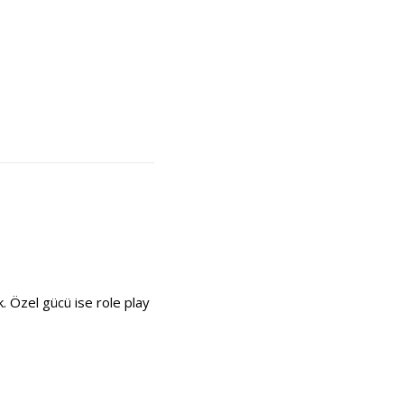
k. Özel gücü ise role play