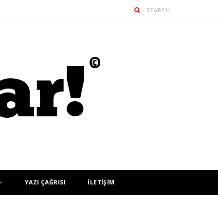
YAZI ÇAĞRISI
İLETİŞİM