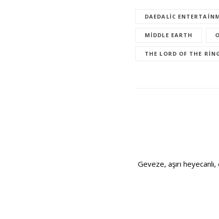
DAEDALIC ENTERTAIN
MIDDLE EARTH
THE LORD OF THE RIN
Geveze, aşırı heyecanlı, 