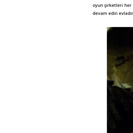
oyun şirketleri he
devam edin evladı