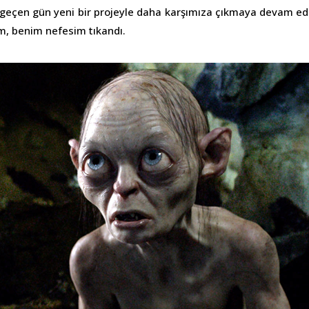
r geçen gün yeni bir projeyle daha karşımıza çıkmaya devam edi
m, benim nefesim tıkandı.