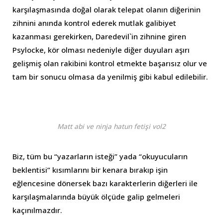
karşılaşmasında doğal olarak telepat olanın diğerinin
zihnini anında kontrol ederek mutlak galibiyet
kazanması gerekirken, Daredevil`in zihnine giren
Psylocke, kör olması nedeniyle diğer duyuları aşırı
gelişmiş olan rakibini kontrol etmekte başarısız olur ve
tam bir sonucu olmasa da yenilmiş gibi kabul edilebilir.
Matt abi ve ninja hatun fetişi vol2
Biz, tüm bu “yazarların isteği” yada “okuyucuların
beklentisi” kısımlarını bir kenara bırakıp işin
eğlencesine dönersek bazı karakterlerin diğerleri ile
karşılaşmalarında büyük ölçüde galip gelmeleri
kaçınılmazdır.