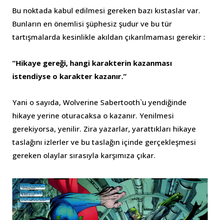
Bu noktada kabul edilmesi gereken bazı kıstaslar var.
Bunların en önemlisi şüphesiz şudur ve bu tür
tartışmalarda kesinlikle akıldan çıkarılmaması gerekir :
“Hikaye gereği, hangi karakterin kazanması
istendiyse o karakter kazanır.”
Yani o sayıda, Wolverine Sabertooth`u yendiğinde
hikaye yerine oturacaksa o kazanır. Yenilmesi
gerekiyorsa, yenilir. Zira yazarlar, yarattıkları hikaye
taslağını izlerler ve bu taslağın içinde gerçekleşmesi
gereken olaylar sırasıyla karşımıza çıkar.