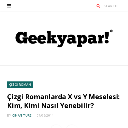
ÇİZGİ ROMAN
Çizgi Romanlarda X vs Y Meselesi:
Kim, Kimi Nasıl Yenebilir?
BY
CIHAN TÜRE
07/05/2014