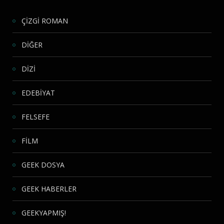
ÇİZGİ ROMAN
DİĞER
DİZİ
EDEBİYAT
FELSEFE
FİLM
GEEK DOSYA
GEEK HABERLER
GEEKYAPMIŞ!