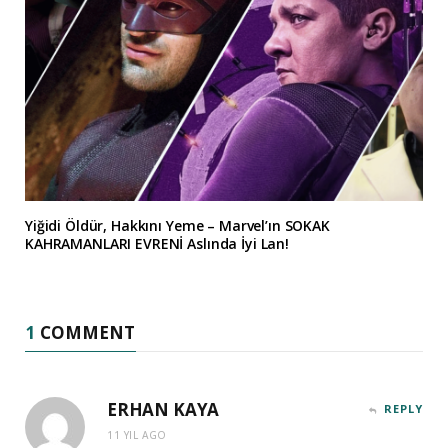
Yiğidi Öldür, Hakkını Yeme – Marvel’ın SOKAK
KAHRAMANLARI EVRENİ Aslında İyi Lan!
1
COMMENT
ERHAN KAYA
REPLY
11 YIL AGO