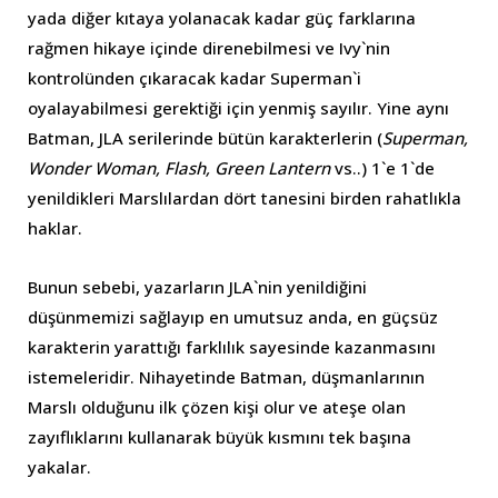
yada diğer kıtaya yolanacak kadar güç farklarına
rağmen hikaye içinde direnebilmesi ve Ivy`nin
kontrolünden çıkaracak kadar Superman`i
oyalayabilmesi gerektiği için yenmiş sayılır. Yine aynı
Batman, JLA serilerinde bütün karakterlerin (
Superman,
Wonder Woman, Flash, Green Lantern
vs..) 1`e 1`de
yenildikleri Marslılardan dört tanesini birden rahatlıkla
haklar.
Bunun sebebi, yazarların JLA`nin yenildiğini
düşünmemizi sağlayıp en umutsuz anda, en güçsüz
karakterin yarattığı farklılık sayesinde kazanmasını
istemeleridir. Nihayetinde Batman, düşmanlarının
Marslı olduğunu ilk çözen kişi olur ve ateşe olan
zayıflıklarını kullanarak büyük kısmını tek başına
yakalar.