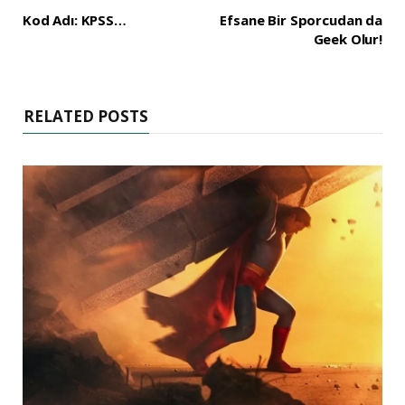
Kod Adı: KPSS…
Efsane Bir Sporcudan da
Geek Olur!
RELATED POSTS