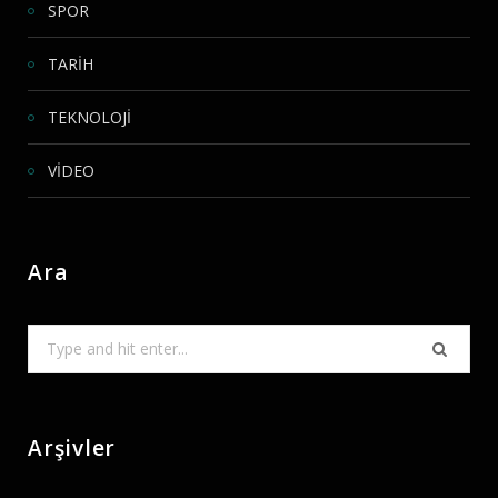
SPOR
TARİH
TEKNOLOJİ
VİDEO
Ara
Search
for:
Arşivler