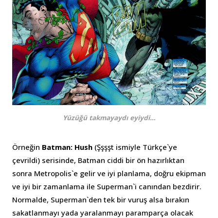
Yüzüğü takmayaydı eyiydi…
Örneğin
Batman: Hush
(Şşşşt ismiyle Türkçe`ye
çevrildi) serisinde, Batman ciddi bir ön hazırlıktan
sonra Metropolis`e gelir ve iyi planlama, doğru ekipman
ve iyi bir zamanlama ile Superman`i canından bezdirir.
Normalde, Superman`den tek bir vuruş alsa bırakın
sakatlanmayı yada yaralanmayı paramparça olacak