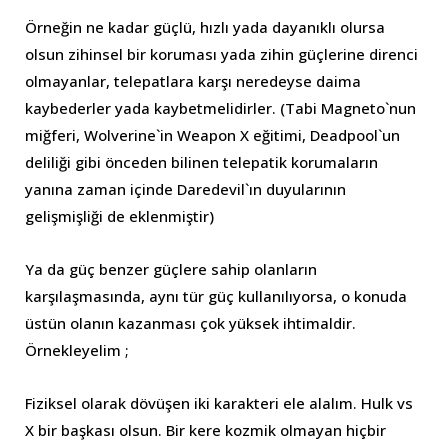
Örneğin ne kadar güçlü, hızlı yada dayanıklı olursa
olsun zihinsel bir koruması yada zihin güçlerine direnci
olmayanlar, telepatlara karşı neredeyse daima
kaybederler yada kaybetmelidirler. (Tabi Magneto`nun
miğferi, Wolverine`in Weapon X eğitimi, Deadpool`un
deliliği gibi önceden bilinen telepatik korumaların
yanına zaman içinde Daredevil`ın duyularının
gelişmişliği de eklenmiştir)
Ya da güç benzer güçlere sahip olanların
karşılaşmasında, aynı tür güç kullanılıyorsa, o konuda
üstün olanın kazanması çok yüksek ihtimaldir.
Örnekleyelim ;
Fiziksel olarak dövüşen iki karakteri ele alalım. Hulk vs
X bir başkası olsun. Bir kere kozmik olmayan hiçbir