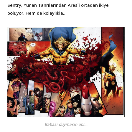
Sentry, Yunan Tanrılarından Ares`i ortadan ikiye
bölüyor. Hem de kolaylıkla…
Babası duymasın abi…