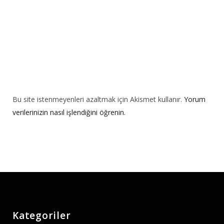
:
Bu site istenmeyenleri azaltmak için Akismet kullanır.
Yorum
verilerinizin nasıl işlendiğini öğrenin.
Kategoriler