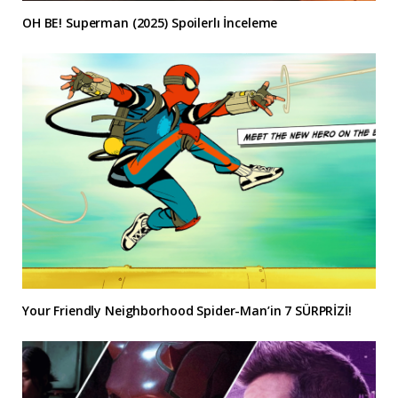
OH BE! Superman (2025) Spoilerlı İnceleme
Your Friendly Neighborhood Spider-Man’in 7 SÜRPRİZİ!