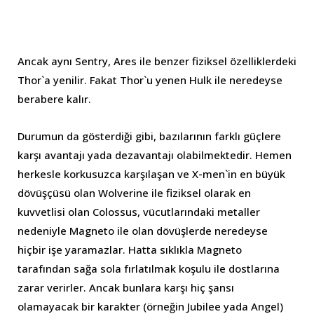
Ancak aynı Sentry, Ares ile benzer fiziksel özelliklerdeki
Thor`a yenilir. Fakat Thor`u yenen Hulk ile neredeyse
berabere kalır.
Durumun da gösterdiği gibi, bazılarının farklı güçlere
karşı avantajı yada dezavantajı olabilmektedir. Hemen
herkesle korkusuzca karşılaşan ve X-men`in en büyük
dövüşçüsü olan Wolverine ile fiziksel olarak en
kuvvetlisi olan Colossus, vücutlarındaki metaller
nedeniyle Magneto ile olan dövüşlerde neredeyse
hiçbir işe yaramazlar. Hatta sıklıkla Magneto
tarafından sağa sola fırlatılmak koşulu ile dostlarına
zarar verirler. Ancak bunlara karşı hiç şansı
olamayacak bir karakter (örneğin Jubilee yada Angel)