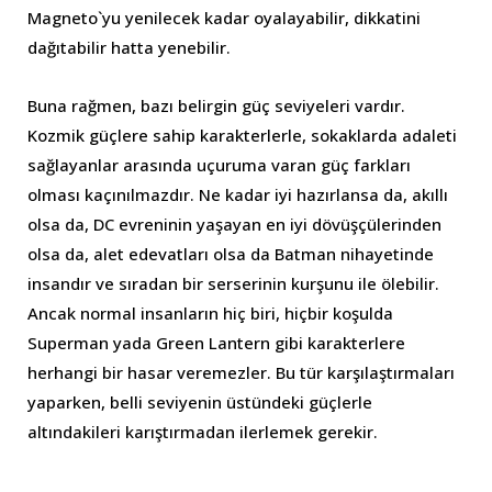
Magneto`yu yenilecek kadar oyalayabilir, dikkatini
dağıtabilir hatta yenebilir.
Buna rağmen, bazı belirgin güç seviyeleri vardır.
Kozmik güçlere sahip karakterlerle, sokaklarda adaleti
sağlayanlar arasında uçuruma varan güç farkları
olması kaçınılmazdır. Ne kadar iyi hazırlansa da, akıllı
olsa da, DC evreninin yaşayan en iyi dövüşçülerinden
olsa da, alet edevatları olsa da Batman nihayetinde
insandır ve sıradan bir serserinin kurşunu ile ölebilir.
Ancak normal insanların hiç biri, hiçbir koşulda
Superman yada Green Lantern gibi karakterlere
herhangi bir hasar veremezler. Bu tür karşılaştırmaları
yaparken, belli seviyenin üstündeki güçlerle
altındakileri karıştırmadan ilerlemek gerekir.