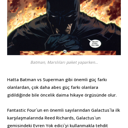
Batman, Marslıları paket yaparken…
Hatta Batman vs Superman gibi önemli güç farkı
olanlardan, çok daha abes güç farkı olanlara
gidildiğinde bile öncelik daima hikaye örgüsünde olur.
Fantastic Four`un en önemli sayılarından Galactus`la ilk
karşılaşmalarında Reed Richards, Galactus`un
gemisindeki Evren Yok edici`yi kullanmakla tehdit