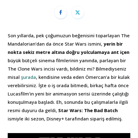
Son yıllarda, pek çoğumuzun beğenisini toparlayan The
Mandalorian’dan da önce Star Wars ismini,
yerin bir
nokta sekiz metre altına doğru yolculamaya ant içen
büyük bütçeli sinema filmlerinin yanında, parlayan bir
The Clone Wars incisi vardı, bildiniz mi? Bilmediyseniz
misal
şurada
, kendisine veda eden Ömercan’a bir kulak
verebilirsiniz. İşte o iş orada bitmedi, birkaç hafta önce
Lucasfilm’in yeni bir animasyon serisi üzerinde çalıştığı
konuşulmaya başladı. Eh, sonunda bu çalışmalarla ilgili
resmi duyuru da geldi,
Star Wars: The Bad Batch
ismiyle iki sezon, Disney+ tarafından sipariş edilmiş.