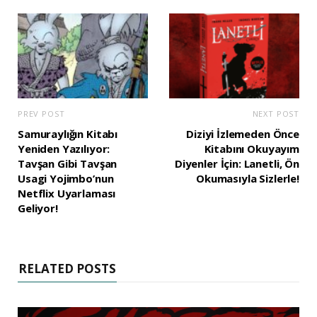
PREV POST
NEXT POST
Samuraylığın Kitabı
Diziyi İzlemeden Önce
Yeniden Yazılıyor:
Kitabını Okuyayım
Tavşan Gibi Tavşan
Diyenler İçin: Lanetli, Ön
Usagi Yojimbo’nun
Okumasıyla Sizlerle!
Netflix Uyarlaması
Geliyor!
RELATED POSTS