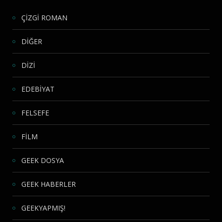
ÇİZGİ ROMAN
DİĞER
DİZİ
EDEBİYAT
FELSEFE
FİLM
GEEK DOSYA
GEEK HABERLER
GEEKYAPMIŞ!