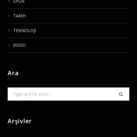
SPOR
TARİH
TEKNOLOJİ
VİDEO
Ara
Search
for:
Arşivler