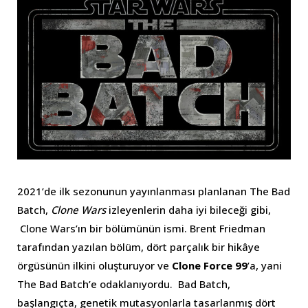
2021’de ilk sezonunun yayınlanması planlanan The Bad
Batch,
Clone Wars
izleyenlerin daha iyi bileceği gibi,
Clone Wars’ın bir bölümünün ismi. Brent Friedman
tarafından yazılan bölüm, dört parçalık bir hikâye
örgüsünün ilkini oluşturuyor ve
Clone Force 99
’a, yani
The Bad Batch’e odaklanıyordu. Bad Batch,
başlangıçta, genetik mutasyonlarla tasarlanmış dört