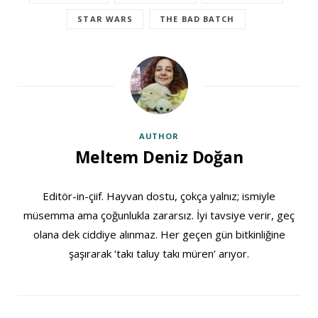
STAR WARS
THE BAD BATCH
AUTHOR
Meltem Deniz Doğan
Editör-in-çiif. Hayvan dostu, çokça yalnız; ismiyle
müsemma ama çoğunlukla zararsız. İyi tavsiye verir, geç
olana dek ciddiye alınmaz. Her geçen gün bitkinliğine
şaşırarak ‘takı taluy takı müren‘ arıyor.