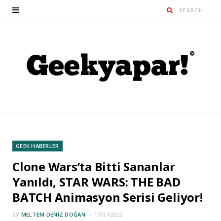
GEEK HABERLER
Clone Wars’ta Bitti Sananlar
Yanıldı, STAR WARS: THE BAD
BATCH Animasyon Serisi Geliyor!
BY
MELTEM DENIZ DOĞAN
17/07/2020