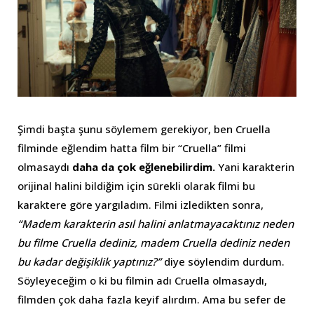
Şimdi başta şunu söylemem gerekiyor, ben Cruella
filminde eğlendim hatta film bir “Cruella” filmi
olmasaydı
daha da çok eğlenebilirdim.
Yani karakterin
orijinal halini bildiğim için sürekli olarak filmi bu
karaktere göre yargıladım. Filmi izledikten sonra,
“Madem karakterin asıl halini anlatmayacaktınız neden
bu filme Cruella dediniz, madem Cruella dediniz neden
bu kadar değişiklik yaptınız?”
diye söylendim durdum.
Söyleyeceğim o ki bu filmin adı Cruella olmasaydı,
filmden çok daha fazla keyif alırdım. Ama bu sefer de