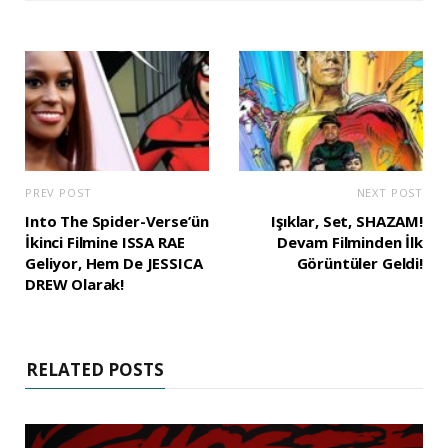
PREV POST
NEXT POST
Into The Spider-Verse’ün
Işıklar, Set, SHAZAM!
İkinci Filmine ISSA RAE
Devam Filminden İlk
Geliyor, Hem De JESSICA
Görüntüler Geldi!
DREW Olarak!
RELATED POSTS