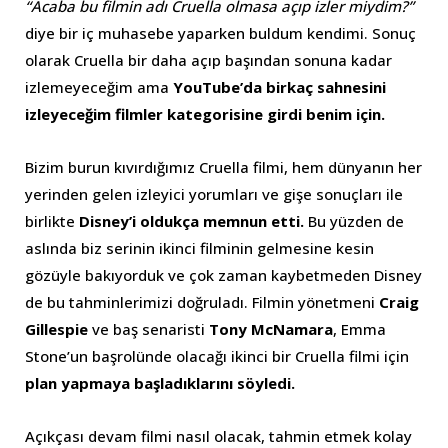
“Acaba bu filmin adı Cruella olmasa açıp izler miydim?”
diye bir iç muhasebe yaparken buldum kendimi. Sonuç
olarak Cruella bir daha açıp başından sonuna kadar
izlemeyeceğim ama
YouTube’da birkaç sahnesini
izleyeceğim filmler kategorisine girdi benim için.
Bizim burun kıvırdığımız Cruella filmi, hem dünyanın her
yerinden gelen izleyici yorumları ve gişe sonuçları ile
birlikte
Disney’i oldukça memnun etti.
Bu yüzden de
aslında biz serinin ikinci filminin gelmesine kesin
gözüyle bakıyorduk ve çok zaman kaybetmeden Disney
de bu tahminlerimizi doğruladı. Filmin yönetmeni
Craig
Gillespie
ve baş senaristi
Tony McNamara
, Emma
Stone’un başrolünde olacağı ikinci bir Cruella filmi için
plan yapmaya başladıklarını söyledi.
Açıkçası devam filmi nasıl olacak, tahmin etmek kolay