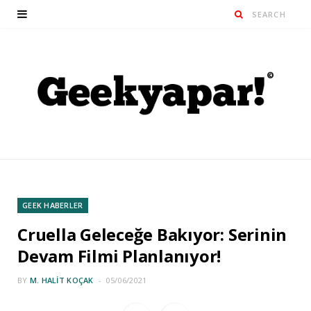
GEEK HABERLER
Cruella Geleceğe Bakıyor: Serinin
Devam Filmi Planlanıyor!
BY
M. HALIT KOÇAK
05/06/2021