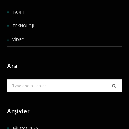
TARİH
TEKNOLOJİ
VİDEO
Ara
Search
for:
Arşivler
Ağustos 2026