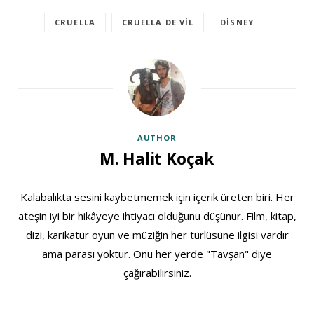
CRUELLA
CRUELLA DE VIL
DISNEY
AUTHOR
M. Halit Koçak
Kalabalıkta sesini kaybetmemek için içerik üreten biri. Her
ateşin iyi bir hikâyeye ihtiyacı olduğunu düşünür. Film, kitap,
dizi, karikatür oyun ve müziğin her türlüsüne ilgisi vardır
ama parası yoktur. Onu her yerde "Tavşan" diye
çağırabilirsiniz.