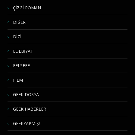
ÇİZGİ ROMAN
DİĞER
DİZİ
EDEBİYAT
FELSEFE
FİLM
GEEK DOSYA
GEEK HABERLER
GEEKYAPMIŞ!