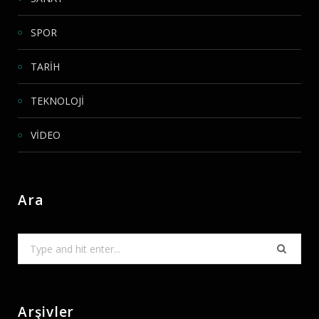
SPOR
TARİH
TEKNOLOJİ
VİDEO
Ara
Search
for:
Arşivler