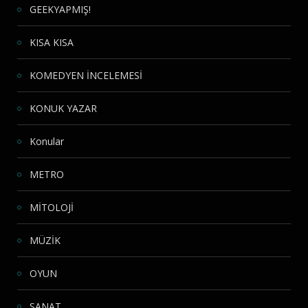
GEEKYAPMIŞ!
KISA KISA
KOMEDYEN İNCELEMESİ
KONUK YAZAR
Konular
METRO
MİTOLOJİ
MÜZİK
OYUN
SANAT