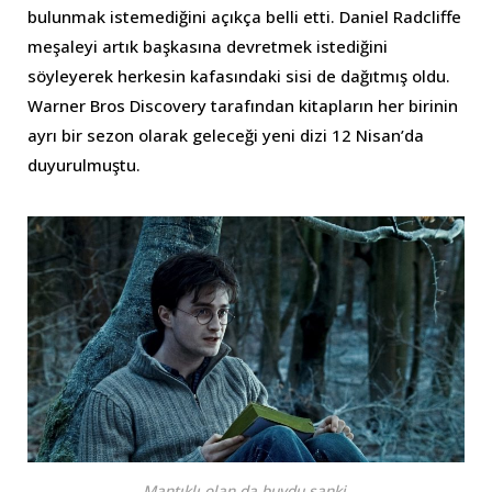
bulunmak istemediğini açıkça belli etti. Daniel Radcliffe
meşaleyi artık başkasına devretmek istediğini
söyleyerek herkesin kafasındaki sisi de dağıtmış oldu.
Warner Bros Discovery tarafından kitapların her birinin
ayrı bir sezon olarak geleceği yeni dizi 12 Nisan’da
duyurulmuştu.
Mantıklı olan da buydu sanki.