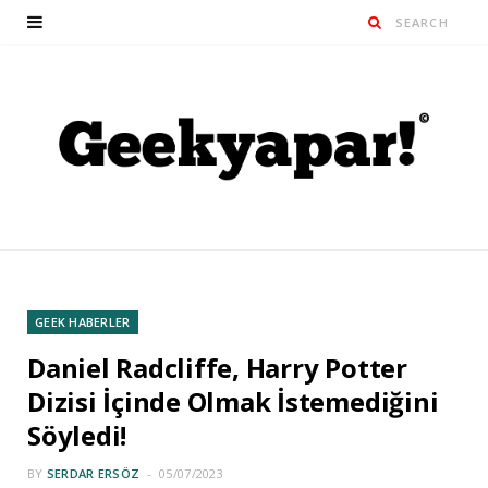
GEEK HABERLER
Daniel Radcliffe, Harry Potter
Dizisi İçinde Olmak İstemediğini
Söyledi!
BY
SERDAR ERSÖZ
05/07/2023