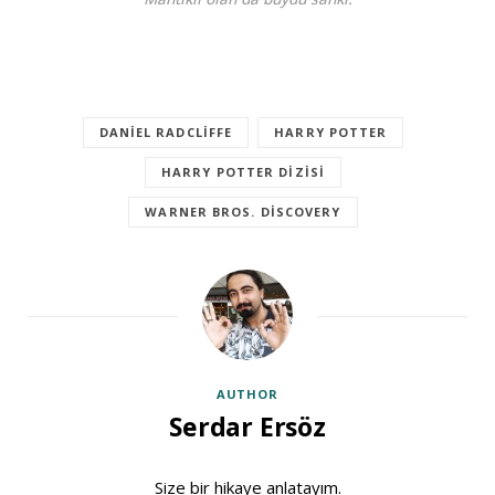
DANIEL RADCLIFFE
HARRY POTTER
HARRY POTTER DIZISI
WARNER BROS. DISCOVERY
AUTHOR
Serdar Ersöz
Size bir hikaye anlatayım.