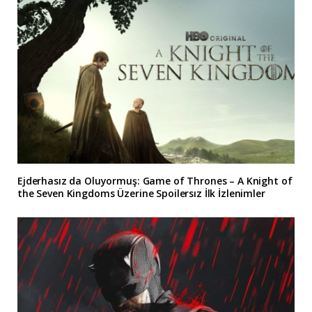
Ejderhasız da Oluyormuş: Game of Thrones – A Knight of
the Seven Kingdoms Üzerine Spoilersız İlk İzlenimler