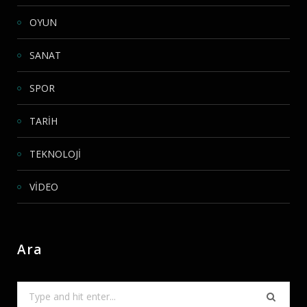
OYUN
SANAT
SPOR
TARİH
TEKNOLOJİ
VİDEO
Ara
Search