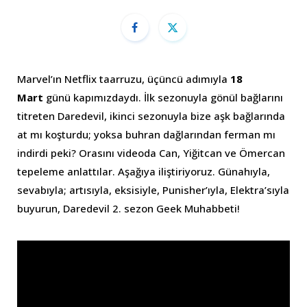
Marvel’ın Netflix taarruzu, üçüncü adımıyla
18
Mart
günü kapımızdaydı. İlk sezonuyla gönül bağlarını
titreten Daredevil, ikinci sezonuyla bize aşk bağlarında
at mı koşturdu; yoksa buhran dağlarından ferman mı
indirdi peki? Orasını videoda Can, Yiğitcan ve Ömercan
tepeleme anlattılar. Aşağıya iliştiriyoruz. Günahıyla,
sevabıyla; artısıyla, eksisiyle, Punisher’ıyla, Elektra’sıyla
buyurun, Daredevil 2. sezon Geek Muhabbeti!