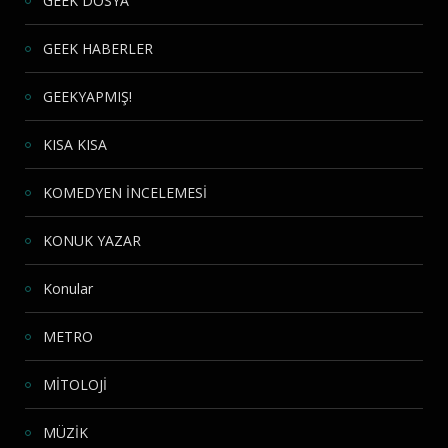
GEEK DOSYA
GEEK HABERLER
GEEKYAPMIŞ!
KISA KISA
KOMEDYEN İNCELEMESİ
KONUK YAZAR
Konular
METRO
MİTOLOJİ
MÜZİK