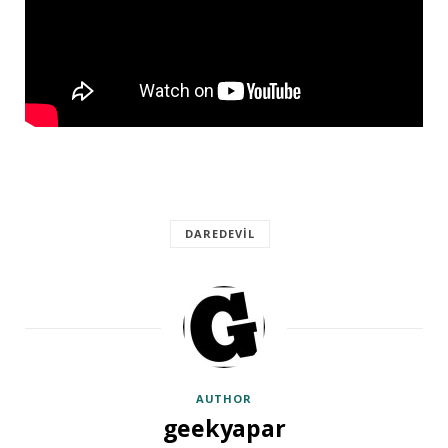
DAREDEVIL
AUTHOR
geekyapar