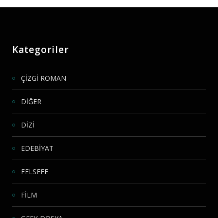
Kategoriler
ÇİZGİ ROMAN
DİĞER
DİZİ
EDEBİYAT
FELSEFE
FİLM