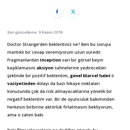
Son güncelleme: 9 Kasım 2016
Doctor Strange’den beklentiniz ne? Ben bu soruya
mantıklı bir cevap veremiyorum uzun süredir.
Fragmanlardan
Inception
vari bir görsel beyin
kaşıklamasını
aksiyon
sahnelerine yedirecekler
şeklinde bir pozitif beklentim,
genel Marvel halet-i
vaziyetinden
dolayı da bazı hikaye noktaları
konusunda çok da risk almayacaklarına yönelik bir
negatif beklentim var. Bir de oyunculuk bakımından
herkesin birbirine aktörlük fırlatmasını bekliyorum,
ama o zaten baki.