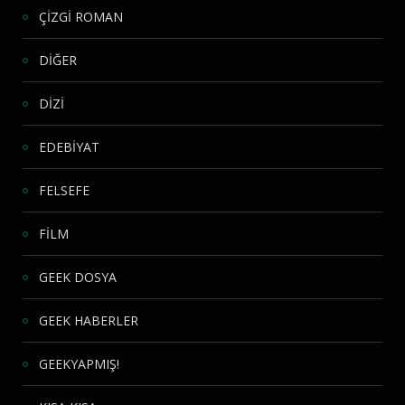
ÇİZGİ ROMAN
DİĞER
DİZİ
EDEBİYAT
FELSEFE
FİLM
GEEK DOSYA
GEEK HABERLER
GEEKYAPMIŞ!