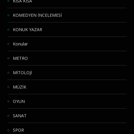
KISA KISA
KOMEDYEN İNCELEMESİ
KONUK YAZAR
Konular
METRO
MİTOLOJİ
MÜZİK
OYUN
SANAT
SPOR