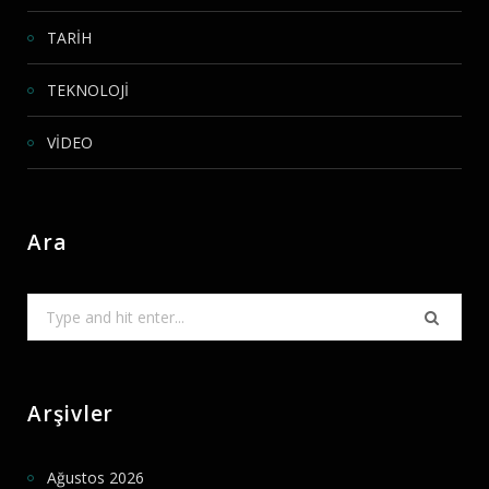
TARİH
TEKNOLOJİ
VİDEO
Ara
Search
for:
Arşivler
Ağustos 2026