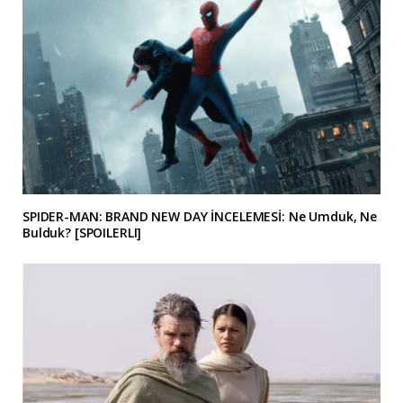
SPIDER-MAN: BRAND NEW DAY İNCELEMESİ: Ne Umduk, Ne
Bulduk? [SPOILERLI]