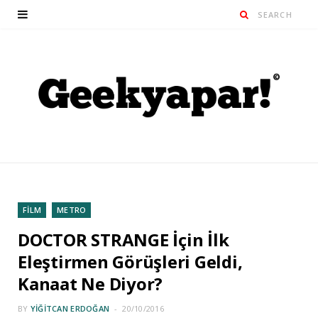
FİLM
METRO
DOCTOR STRANGE İçin İlk
Eleştirmen Görüşleri Geldi,
Kanaat Ne Diyor?
BY
YIĞITCAN ERDOĞAN
20/10/2016