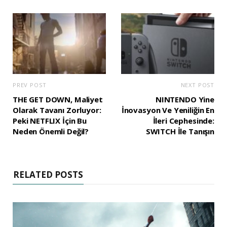
PREV POST
NEXT POST
THE GET DOWN, Maliyet
NINTENDO Yine
Olarak Tavanı Zorluyor:
İnovasyon Ve Yeniliğin En
Peki NETFLIX İçin Bu
İleri Cephesinde:
Neden Önemli Değil?
SWITCH İle Tanışın
RELATED POSTS