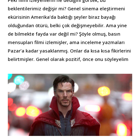
Peki filmi izleyenlerin ne dediğini görsek, bu
beklentilerimiz değişir mi? Genel sinema eleştirmeni
ekürisinin Amerika’da baktığı şeyler biraz bayağı
olduğundan ötürü, belki çok değişmeyebilir. Ama yine
de bilmekte fayda var değil mi? Şöyle olmuş, basın
mensupları filmi izlemişler, ama inceleme yazmaları
Pazar’a kadar yasaklanmış. Onlar da kısa kısa fikirlerini
belirtmişler. Genel olarak pozitif, önce onu söyleyelim