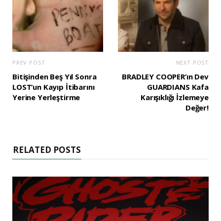
PREV POST
NEXT POST
Bitişinden Beş Yıl Sonra
BRADLEY COOPER’ın Dev
LOST’un Kayıp İtibarını
GUARDIANS Kafa
Yerine Yerleştirme
Karışıklığı İzlemeye
Değer!
RELATED POSTS