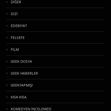
DİĞER
DİZİ
EDEBİYAT
FELSEFE
FİLM
GEEK DOSYA
GEEK HABERLER
GEEKYAPMIŞ!
KISA KISA
KOMEDYEN İNCELEMESİ