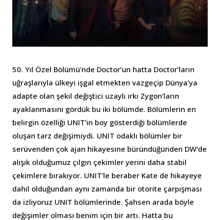
50. Yıl Özel Bölümü’nde Doctor’un hatta Doctor’ların
uğraşlarıyla ülkeyi işgal etmekten vazgeçip Dünya’ya
adapte olan şekil değiştici uzaylı ırkı Zygon’ların
ayaklanmasını gördük bu iki bölümde. Bölümlerin en
belirgin özelliği UNIT’in boy gösterdiği bölümlerde
oluşan tarz değişimiydi. UNIT odaklı bölümler bir
serüvenden çok ajan hikayesine büründüğünden DW’de
alışık olduğumuz çılgın çekimler yerini daha stabil
çekimlere bırakıyor. UNIT’le beraber Kate de hikayeye
dahil olduğundan aynı zamanda bir otorite çarpışması
da izliyoruz UNIT bölümlerinde. Şahsen arada böyle
değişimler olması benim için bir artı. Hatta bu