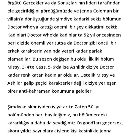
örgütü Gerçekler ya da Sonuçları’nın lideri tarafından
ele geçirildiğini gördüğümüzde ve Jenna Coleman bir
villain’a dönüştüğünde şimdiye kadarki sekiz bölümün
Doctor Who’ya kattığı önemli bir şey dikkatimi çekti:
Kadınlar! Doctor Who’da kadınlar ta 52 yıl öncesinden
beri dizide önemli yer tutsa da Doctor gibi öncül bir
erkek karakterin yanında yeteri kadar parlak
olamadılar. Bu sezon değişen bu oldu. İlk iki bölüm
Missy, 3-4’te Cass, 5-6’da ise Ashildr diziye Doctor
kadar renk katan kadınlar oldular. Üstelik Missy ve
Ashildr gelip geçici karakterler değil diziye yerleşen
birer anti-kahraman konumuna geldiler.
Şimdiyse skor iyiden iyiye arttı: Zaten 50. yıl
bölümünden beri bayıldığımız, bu bölümlerdeki
kararlılığıyla daha da sevdiğimiz Osgood’ları geçersek,
skora yıldız sayı olarak işlene kişi kesinlikle Jenna