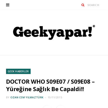
GEEK HABERLER
DOCTOR WHO S09E07 / S09E08 –
Yüreğine Sağlık Be Capaldi!!
BY
OZAN CEM YILMAZTÜRK
10/11/2015