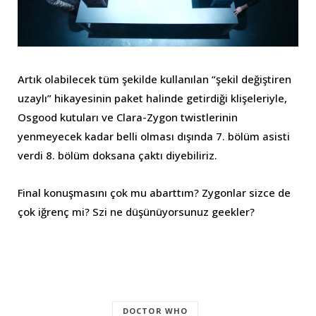
Artık olabilecek tüm şekilde kullanılan “şekil değiştiren
uzaylı” hikayesinin paket halinde getirdiği klişeleriyle,
Osgood kutuları ve Clara-Zygon twistlerinin
yenmeyecek kadar belli olması dışında 7. bölüm asisti
verdi 8. bölüm doksana çaktı diyebiliriz.
Final konuşmasını çok mu abarttım? Zygonlar sizce de
çok iğrenç mi? Szi ne düşünüyorsunuz geekler?
DOCTOR WHO