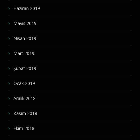
Haziran 2019
Mayıs 2019
Nisan 2019
Mart 2019
Şubat 2019
Ocak 2019
Aralık 2018
Kasım 2018
Ekim 2018