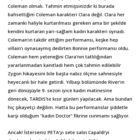
Coleman olmalı. Tahmin etmişsinizdir ki burada
bahsettiğim Coleman karakteri Clara değil. Clara her
zamanki haliyle kurtarılması gereken ama bir şekilde
kendini kurtaran yarı-sağlam kadın karakteri oynadı.
Coleman’ın takdir ettiğim performansı, keşke hep
villain’ı oynasaymış dedirten Bonnie performansı oldu.
Coleman hem yeteneğini Clara’nın tatlılığından
yararlanmadan kanıtladı hem çok tahmin edilebilir
Zygon hikayesini bile başta nabız ölçme sahnesiyle
heyecanlı bir hale getirdi. Yılbaşı bölümünde River’ın
geri dönüşüyle 9. sezon iyice kadın matinesine
dönecek, TARDIS’te kısır günleri yapılacak. Ama bundan
hiç şikayetçi değilim. Hatta bu performanslar şiddetle
karşı olduğum “kadın Doctor” fikrine ısınmamı sağlıyor.
Ancak! İsterseniz PETA’yı sete salın Capaldi’yi