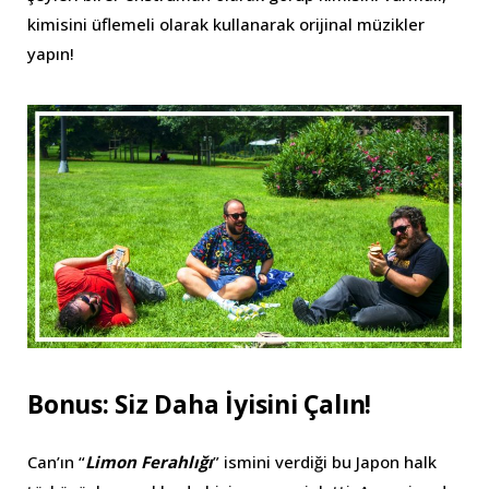
kimisini üflemeli olarak kullanarak orijinal müzikler
yapın!
Bonus
: Siz Daha İyisini Çalın
!
Can’ın “
Limon Ferahlığı
” ismini verdiği bu Japon halk