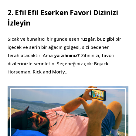
2. Efil Efil Eserken Favori Dizinizi
İzleyin
Sıcak ve bunaltıcı bir günde esen rüzgâr, buz gibi bir
içecek ve serin bir ağacın gölgesi, sizi bedenen
ferahlatacaktır. Ama
ya zihniniz?
Zihninizi, favori
dizilerinizle serinletin. Seçeneğiniz çok; Bojack
Horseman, Rick and Morty…