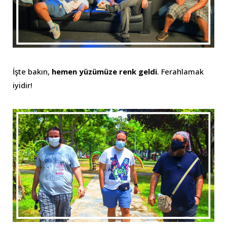
İşte bakın,
hemen yüzümüze renk geldi
. Ferahlamak
iyidir!