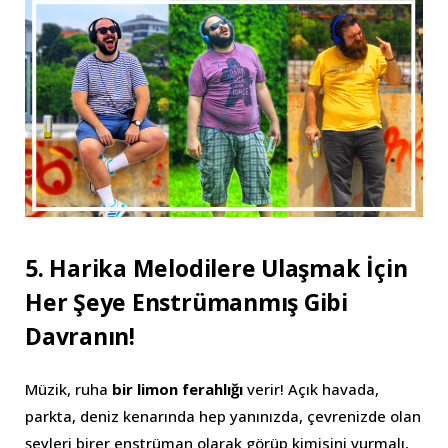
5. Harika Melodilere Ulaşmak İçin
Her Şeye Enstrümanmış Gibi
Davranın!
Müzik, ruha
bir limon ferahlığı
verir! Açık havada,
parkta, deniz kenarında hep yanınızda, çevrenizde olan
şeyleri birer enstrüman olarak görüp kimisini vurmalı,