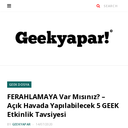
GEEK DOSYA
FERAHLAMAYA Var Mısınız? –
Açık Havada Yapılabilecek 5 GEEK
Etkinlik Tavsiyesi
BY
GEEKYAPAR
14/07/2020