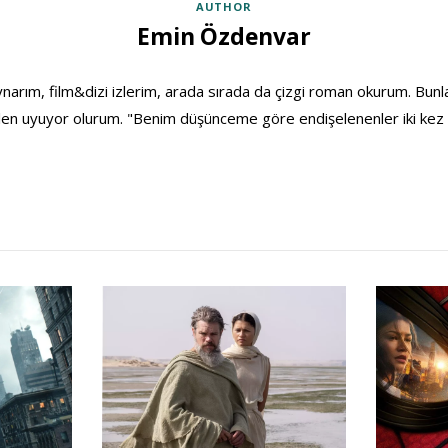
AUTHOR
Emin Özdenvar
ynarım, film&dizi izlerim, arada sırada da çizgi roman okurum. Bun
n uyuyor olurum. "Benim düşünceme göre endişelenenler iki kez a