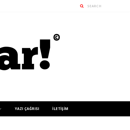
YAZI ÇAĞRISI
İLETİŞİM