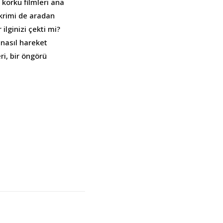
i korku filmleri ana
ikrimi de aradan
ilginizi çekti mi?
 nasıl hareket
ri, bir öngörü