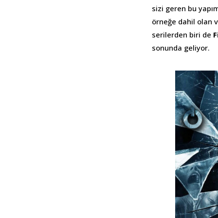
sizi geren bu yapım
örneğe dahil olan 
serilerden biri de
F
sonunda geliyor.