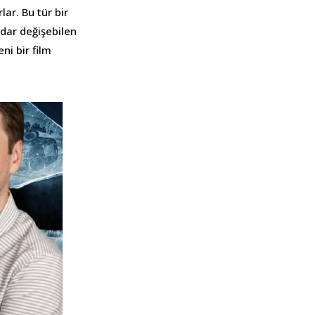
lar. Bu tür bir
adar değişebilen
ni bir film