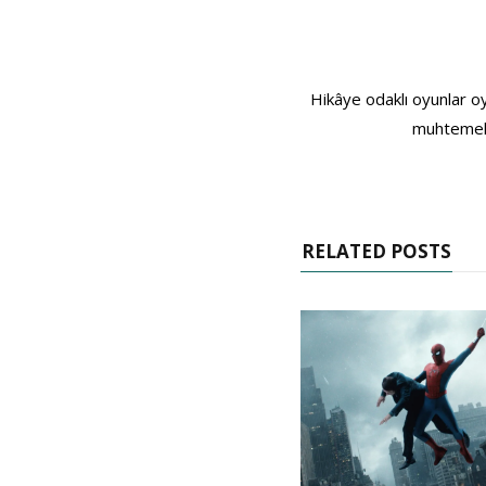
Hikâye odaklı oyunlar o
muhtemele
RELATED POSTS