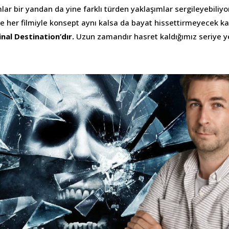
lar bir yandan da yine farklı türden yaklaşımlar sergileyebiliyor
ve her filmiyle konsept aynı kalsa da bayat hissettirmeyecek k
inal Destination’dır.
Uzun zamandır hasret kaldığımız seriye ye