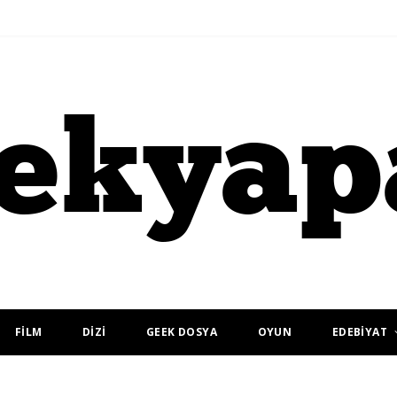
FİLM
DİZİ
GEEK DOSYA
OYUN
EDEBİYAT