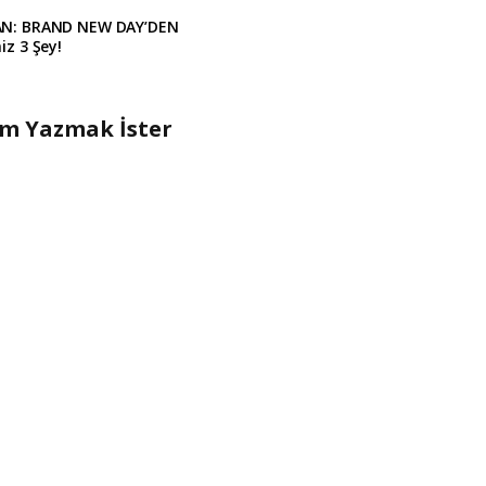
AN: BRAND NEW DAY’DEN
iz 3 Şey!
um Yazmak İster