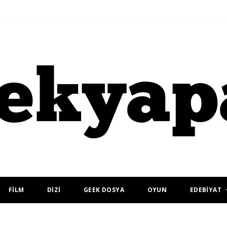
FİLM
DİZİ
GEEK DOSYA
OYUN
EDEBİYAT