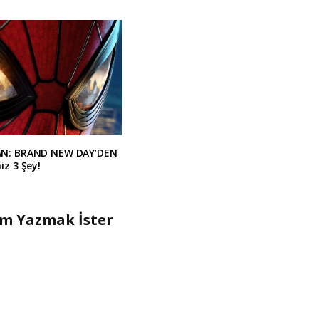
AN: BRAND NEW DAY’DEN
iz 3 Şey!
um Yazmak İster