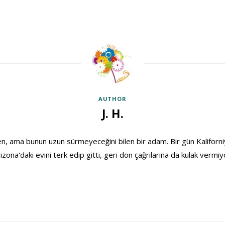
AUTHOR
J. H.
, ama bunun uzun sürmeyeceğini bilen bir adam. Bir gün Kaliforniya
izona'daki evini terk edip gitti, geri dön çağrılarına da kulak vermiy