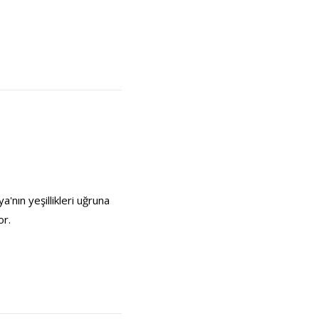
'nın yeşillikleri uğruna
or.