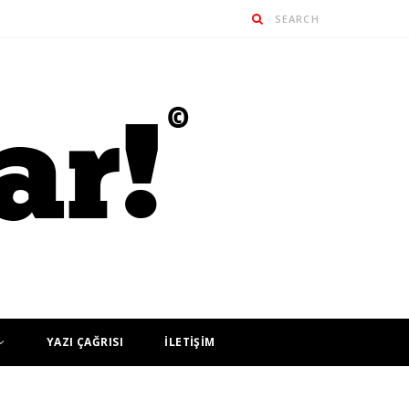
YAZI ÇAĞRISI
İLETİŞİM