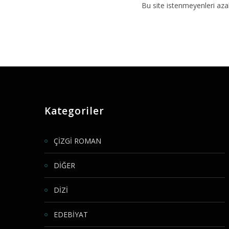
Bu site istenmeyenleri aza
Kategoriler
ÇİZGİ ROMAN
DİĞER
DİZİ
EDEBİYAT