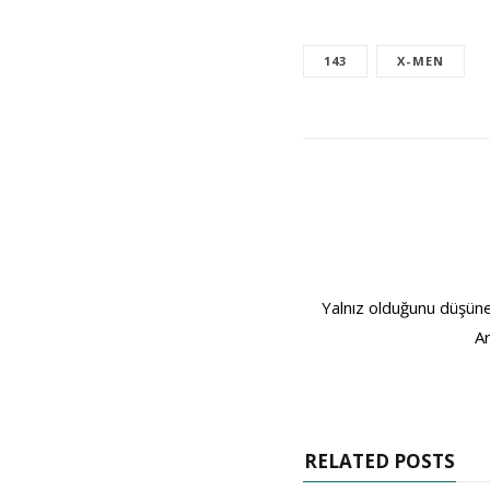
143
X-MEN
Yalnız olduğunu düşünen
Ar
RELATED POSTS