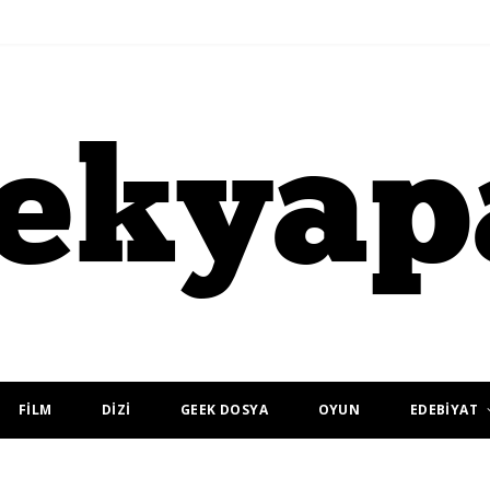
FİLM
DİZİ
GEEK DOSYA
OYUN
EDEBİYAT