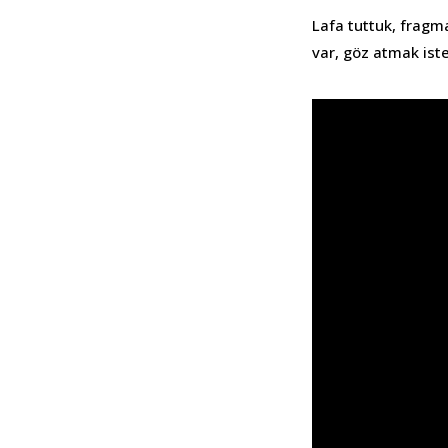
Lafa tuttuk, fragm
var, göz atmak iste