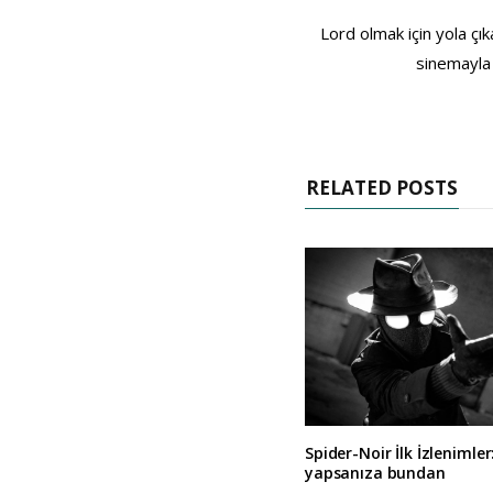
Lord olmak için yola çı
sinemayla 
RELATED POSTS
Spider-Noir İlk İzlenimler
yapsanıza bundan