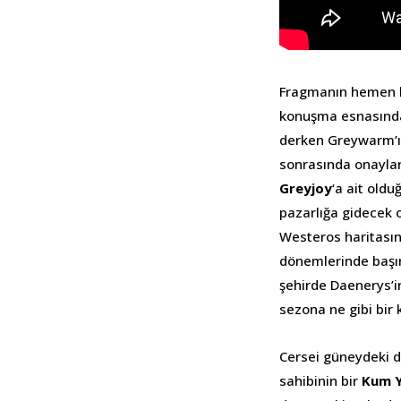
Fragmanın hemen ba
konuşma esnasında 
derken Greywarm’ı 
sonrasında onaylan
Greyjoy
‘a ait old
pazarlığa gidecek o
Westeros haritası
dönemlerinde başın
şehirde Daenerys’in
sezona ne gibi bir
Cersei güneydeki d
sahibinin bir
Kum Y