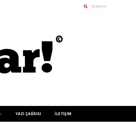
YAZI ÇAĞRISI
İLETİŞİM