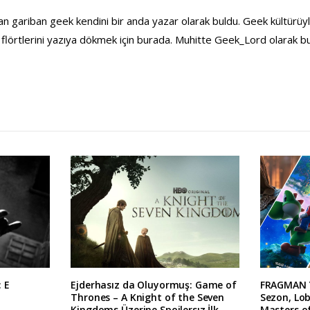
kan gariban geek kendini bir anda yazar olarak buldu. Geek kültürüyl
flörtlerini yazıya dökmek için burada. Muhitte Geek_Lord olarak bula
: E
Ejderhasız da Oluyormuş: Game of
FRAGMAN Y
Thrones – A Knight of the Seven
Sezon, Lo
Kingdoms Üzerine Spoilersız İlk
Masters of