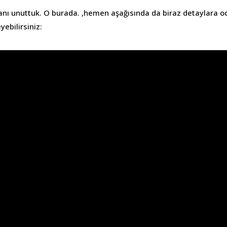
anı unuttuk. O burada. ,hemen aşağısında da biraz detaylara 
yebilirsiniz: