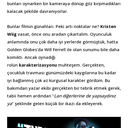
bunları oynarken bir kameraya dönüp göz kırpmadıkları
kalacak şekilde davranıyorlar.
Bunlar filmin günahları. Peki artı noktalar ne?
Kristen
Wiig
vasat, önce onu aradan çıkartalım. Oyunculuk
anlamında onu çok daha iyi yerlerde görmüştük, hatta
Golden Globes’da Will Ferrell ile olan sunumu bile daha
komikti. Ancak oynadığı
rolün
karakterizasyonu
muhteşem. Gerçekten,
çocukluk travması günümüzdeki kaygılarına bu kadar
iyi bağlanmış çok az kurgusal karakter gördüm. Bu
bakımdan yazar ekibi gerçekten bir tebrik etmek gerek,
tabii hemen ardından “
Lan diğerlerine de yapsaydınız
ya
” şeklinde gelen küçük bir ikazı da ekleyerek.