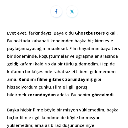
Evet evet, farkındayız. Baya oldu
Ghostbusters
çıkalı.
Bu noktada kabahati kendimden başka hiç kimseyle
paylaşamayacağım maalesef. Film hayatımın baya ters
bir döneminde, koşuşturmalar ve uğraşmalar arasında
geldi; kafamı kaldırıp da bir türlü gidemedim. Hep de
kafamın bir köşesinde rahatsız etti beni gidememem
ama.
Kendimi filme gitmek zorundaymış
gibi
hissediyordum çünkü. Filmle ilgili görüş
bildirmek
zorundaydım
adeta. Bu benim
görevimdi.
Başka hiçbir filme böyle bir misyon yüklemedim, başka
hiçbir filmle ilgili kendime de böyle bir misyon
yüklemedim; ama az biraz düşününce niye