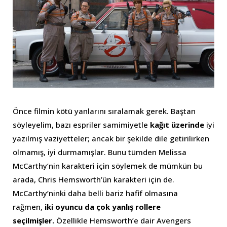
Önce filmin kötü yanlarını sıralamak gerek. Baştan
söyleyelim, bazı espriler samimiyetle
kağıt üzerinde
iyi
yazılmış vaziyetteler; ancak bir şekilde dile getirilirken
olmamış, iyi durmamışlar. Bunu tümden Melissa
McCarthy’nin karakteri için söylemek de mümkün bu
arada, Chris Hemsworth’ün karakteri için de.
McCarthy’ninki daha belli bariz hafif olmasına
rağmen,
iki oyuncu da çok yanlış rollere
seçilmişler.
Özellikle Hemsworth’e dair Avengers