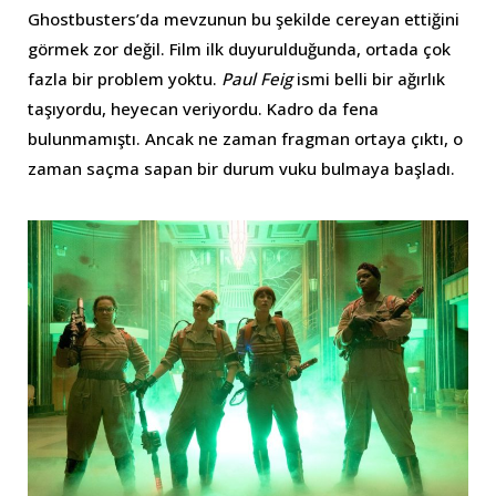
Ghostbusters’da mevzunun bu şekilde cereyan ettiğini
görmek zor değil. Film ilk duyurulduğunda, ortada çok
fazla bir problem yoktu.
Paul Feig
ismi belli bir ağırlık
taşıyordu, heyecan veriyordu. Kadro da fena
bulunmamıştı. Ancak ne zaman fragman ortaya çıktı, o
zaman saçma sapan bir durum vuku bulmaya başladı.