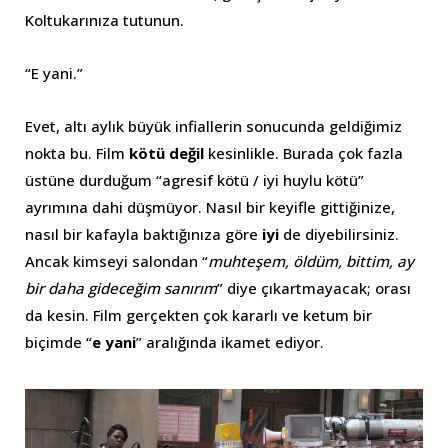
Koltukarınıza tutunun.
“E yani.”
Evet, altı aylık büyük infiallerin sonucunda geldiğimiz
nokta bu. Film
kötü değil
kesinlikle. Burada çok fazla
üstüne durduğum “agresif kötü / iyi huylu kötü”
ayrımına dahi düşmüyor. Nasıl bir keyifle gittiğinize,
nasıl bir kafayla baktığınıza göre
iyi
de diyebilirsiniz.
Ancak kimseyi salondan “
muhteşem, öldüm, bittim, ay
bir daha gideceğim sanırım
” diye çıkartmayacak; orası
da kesin. Film gerçekten çok kararlı ve ketum bir
biçimde “
e yani
” aralığında ikamet ediyor.