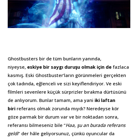
Ghostbusters bir de tüm bunların yanında,
niyeyse,
eskiye bir saygı duruşu olmak için de
fazlaca
kasmış. Eski Ghostbuster’ların görünmeleri gerçekten
çok tadında, eğlenceli ve sizi keyiflendiriyor. Ve eski
filmleri sevenlere küçük sürprizler bırakma dürtüsünü
de anlıyorum. Bunlar tamam, ama yani
iki laftan
biri
referans olmak zorunda mıydı? Neredeyse kör
göze parmak bir durum var ve bir noktadan sonra,
referansı bilmeseniz bile “
Haa, şu an burada referans
geldi
” der hâle geliyorsunuz, çünkü oyuncular da