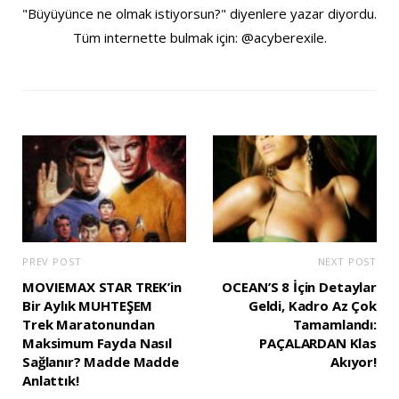
"Büyüyünce ne olmak istiyorsun?" diyenlere yazar diyordu.
Tüm internette bulmak için: @acyberexile.
PREV POST
NEXT POST
MOVIEMAX STAR TREK’in
OCEAN’S 8 İçin Detaylar
Bir Aylık MUHTEŞEM
Geldi, Kadro Az Çok
Trek Maratonundan
Tamamlandı:
Maksimum Fayda Nasıl
PAÇALARDAN Klas
Sağlanır? Madde Madde
Akıyor!
Anlattık!