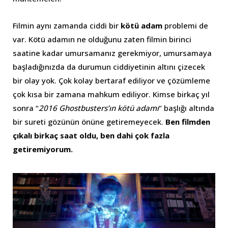
Filmin aynı zamanda ciddi bir
kötü adam
problemi de
var. Kötü adamın ne olduğunu zaten filmin birinci
saatine kadar umursamanız gerekmiyor, umursamaya
başladığınızda da durumun ciddiyetinin altını çizecek
bir olay yok. Çok kolay bertaraf ediliyor ve çözümleme
çok kısa bir zamana mahkum ediliyor. Kimse birkaç yıl
sonra “
2016 Ghostbusters’ın kötü adamı
” başlığı altında
bir sureti gözünün önüne getiremeyecek.
Ben filmden
çıkalı birkaç saat oldu, ben dahi çok fazla
getiremiyorum.