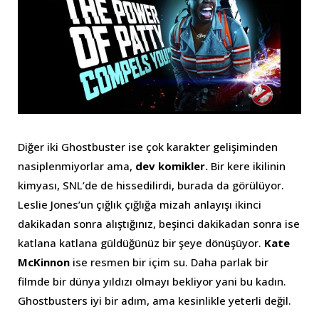
Diğer iki Ghostbuster ise çok karakter gelişiminden
nasiplenmiyorlar ama,
dev komikler.
Bir kere ikilinin
kimyası, SNL’de de hissedilirdi, burada da görülüyor.
Leslie Jones’un çığlık çığlığa mizah anlayışı ikinci
dakikadan sonra alıştığınız, beşinci dakikadan sonra ise
katlana katlana güldüğünüz bir şeye dönüşüyor.
Kate
McKinnon
ise resmen bir içim su. Daha parlak bir
filmde bir dünya yıldızı olmayı bekliyor yani bu kadın.
Ghostbusters iyi bir adım, ama kesinlikle yeterli değil.