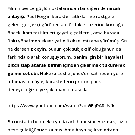
Filmin bence güçlü noktalarından bir diğeri de
mizah
anlayışı.
Paul Feig’in karakter zıtlıkları ve rastgele
gelen, gerçekçi görünen absürtlükler üzerine kurduğu
önceki komedi filmleri gayet çiçeklerdi, ama burada
ünlü yönetmen ekseriyetle fiziksel mizaha yürümüş. Siz
ne derseniz deyin, bunun çok sübjektif olduğunun da
farkında olarak konuşuyorum,
benim için bir hayaleti
bitch slap atarak birinin içinden çıkarmak tükürerek
gülme sebebi.
Hakeza Leslie Jones’un sahneden yere
atlaması da öyle, karakterlerin proton pack
deneyeceğiz diye şaklaban olması da.
https://www.youtube.com/watch?v=IGEqPARUsfk
Bu noktada bunu eksi ya da artı hanesine yazmak, sizin
neye güldüğünüze kalmış. Ama baya açık ve ortada