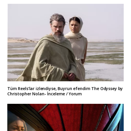
Tüm Reels’lar izlendiyse, Buyrun efendim The Odyssey by
Christopher Nolan- İnceleme / Yorum