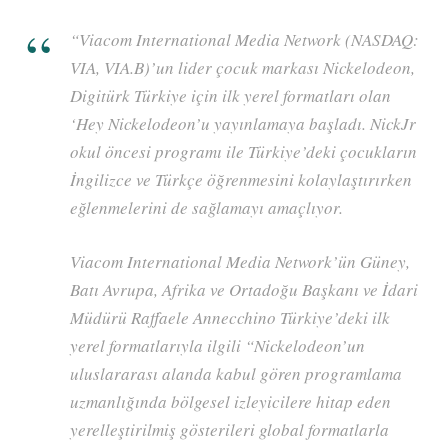
“Viacom International Media Network (NASDAQ:
VIA, VIA.B)’un lider çocuk markası Nickelodeon,
Digitürk Türkiye için ilk yerel formatları olan
‘Hey Nickelodeon’u yayınlamaya başladı. NickJr
okul öncesi programı ile Türkiye’deki çocukların
İngilizce ve Türkçe öğrenmesini kolaylaştırırken
eğlenmelerini de sağlamayı amaçlıyor.
Viacom International Media Network’ün Güney,
Batı Avrupa, Afrika ve Ortadoğu Başkanı ve İdari
Müdürü Raffaele Annecchino Türkiye’deki ilk
yerel formatlarıyla ilgili “Nickelodeon’un
uluslararası alanda kabul gören programlama
uzmanlığında bölgesel izleyicilere hitap eden
yerelleştirilmiş gösterileri global formatlarla