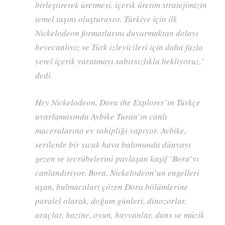
birleştirerek üretmesi, içerik üretim stratejimizin
temel taşını oluşturuyor. Türkiye için ilk
Nickelodeon formatlarını duyurmaktan dolayı
heyecanlıyız ve Türk izleyicileri için daha fazla
yerel içerik yaratmayı sabırsızlıkla bekliyoruz.’
dedi.
Hey Nickelodeon, Dora the Explorer’ın Türkçe
uyarlamasında Aybike Turan’ın canlı
maceralarına ev sahipliği yapıyor. Aybike,
serilerde bir sıcak hava balonunda dünyayı
gezen ve tecrübelerini paylaşan kaşif ‘Bora’yı
canlandırıyor. Bora, Nickelodeon’un engelleri
aşan, bulmacaları çözen Dora bölümlerine
paralel olarak, doğum günleri, dinozorlar,
araçlar, hazine, oyun, hayvanlar, dans ve müzik