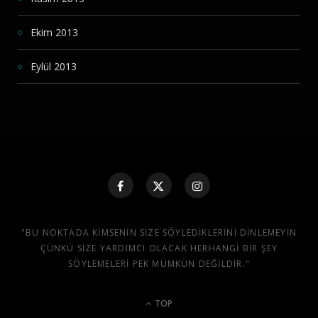
Ekim 2013
Eylül 2013
"BU NOKTADA KIMSENIN SIZE SÖYLEDIKLERINI DINLEMEYIN
ÇÜNKÜ SIZE YARDIMCI OLACAK HERHANGI BIR ŞEY
SÖYLEMELERI PEK MÜMKÜN DEĞILDIR."
TOP