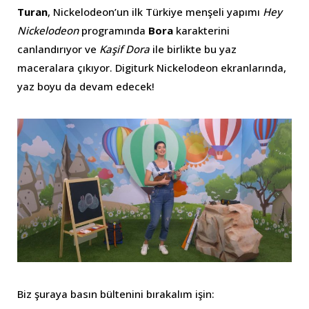
Turan
, Nickelodeon’un ilk Türkiye menşeli yapımı
Hey
Nickelodeon
programında
Bora
karakterini
canlandırıyor ve
Kaşif Dora
ile birlikte bu yaz
maceralara çıkıyor. Digiturk Nickelodeon ekranlarında,
yaz boyu da devam edecek!
Biz şuraya basın bültenini bırakalım işin: