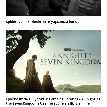
Spider-Noir İlk İzlenimler: E yapsanıza bundan
Ejderhasız da Oluyormuş: Game of Thrones – A Knight of
the Seven Kingdoms Üzerine Spoilersız İlk İzlenimler