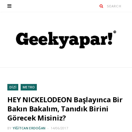
DİZİ
METRO
HEY NICKELODEON Başlayınca Bir
Bakın Bakalım, Tanıdık Birini
Görecek Misiniz?
BY
YIĞITCAN ERDOĞAN
14/06/2017