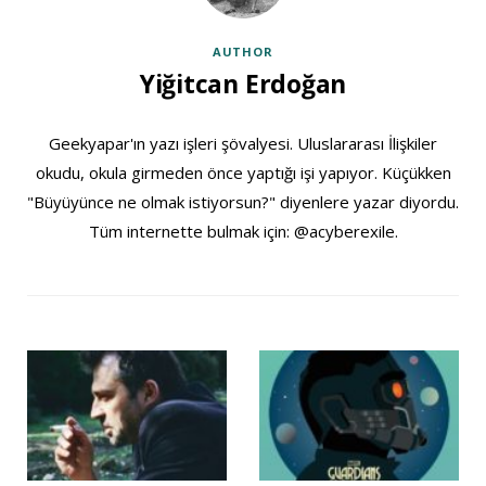
AUTHOR
Yiğitcan Erdoğan
Geekyapar'ın yazı işleri şövalyesi. Uluslararası İlişkiler
okudu, okula girmeden önce yaptığı işi yapıyor. Küçükken
"Büyüyünce ne olmak istiyorsun?" diyenlere yazar diyordu.
Tüm internette bulmak için: @acyberexile.