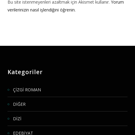
Bu site istenmeyenleri azaltmak için Akismet kullanır.
Yorum
verilerinizin nasıl işlendiğini öğrenin.
Kategoriler
ÇİZGİ ROMAN
DİĞER
DİZİ
EDEBİYAT