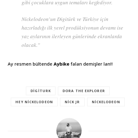
gibi çocuklara uygun temaları keşfediyor.
Nickelodeon’un Digitürk ve Türkiye için
hazırladığı ilk yerel prodüksiyonun devamı ise
yaz aylarının ilerleyen günlerinde ekranlarda
olacak.”
Ay resmen bültende
Aybike
falan demişler lan!!
DIGITURK
DORA THE EXPLORER
HEY NICKELODEON
NICK JR
NICKELODEON