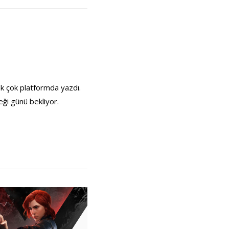
ek çok platformda yazdı.
eği günü bekliyor.