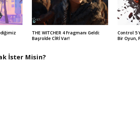
ediğimiz
THE WITCHER 4 Fragmanı Geldi:
Control 5 
Başrolde CİRİ Var!
Bir Oyun, 
k İster Misin?