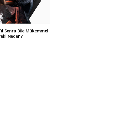
Yıl Sonra Bİle Mükemmel
Peki Neden?