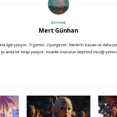
AUTHOR
Mert Günhan
rla ilgili yazıyor, Trgamer, Oyungezer, Merlin'in Kazanı ve daha p
 şu anda bir kitap yazıyor, insanlık onurunun depresif müziği yenec