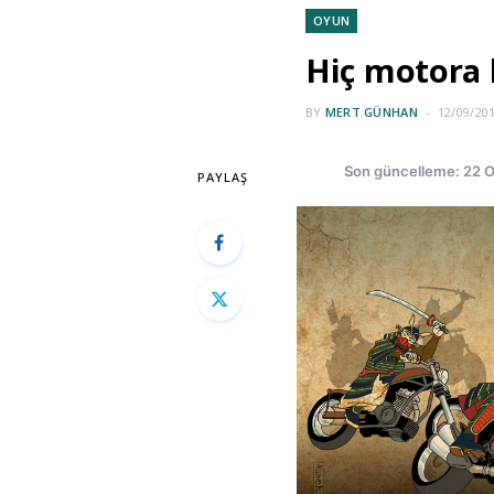
OYUN
Hiç motora 
BY
MERT GÜNHAN
12/09/20
Son güncelleme: 22 
PAYLAŞ