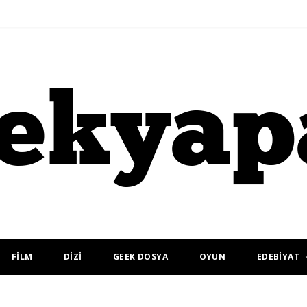
FİLM
DİZİ
GEEK DOSYA
OYUN
EDEBİYAT