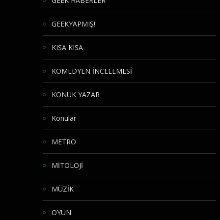
GEEK HABERLER
GEEKYAPMIŞ!
KISA KISA
KOMEDYEN İNCELEMESİ
KONUK YAZAR
Konular
METRO
MİTOLOJİ
MÜZİK
OYUN