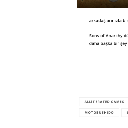
arkadaşlarınızla bi
Sons of Anarchy dü
daha başka bir şey
ALLITERATED GAMES
MOTOBUSHIDO