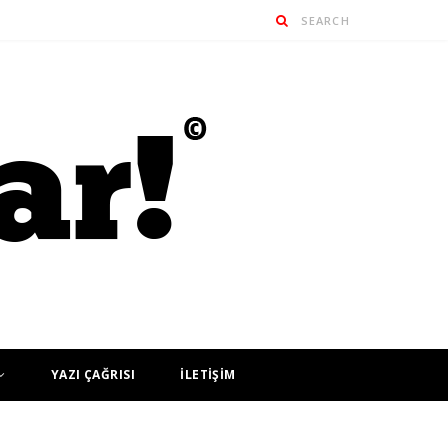
YAZI ÇAĞRISI
İLETİŞİM