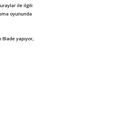
aylar ile ilgili
apma oyununda
 Blade yapıyor,