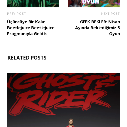
PREV POST
NEXT POST
Üçüncüye Bir Kala:
GEEK BEKLER: Nisan
Beetlejuice Beetlejuice
Ayında Beklediğimiz 5
Fragmanıyla Geldik
Oyun
RELATED POSTS