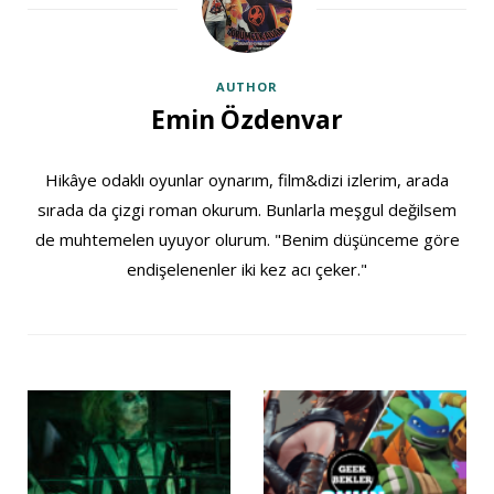
AUTHOR
Emin Özdenvar
Hikâye odaklı oyunlar oynarım, film&dizi izlerim, arada
sırada da çizgi roman okurum. Bunlarla meşgul değilsem
de muhtemelen uyuyor olurum. "Benim düşünceme göre
endişelenenler iki kez acı çeker."