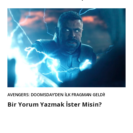
AVENGERS: DOOMSDAY’DEN İLK FRAGMAN GELDİ!
Bir Yorum Yazmak İster Misin?
A