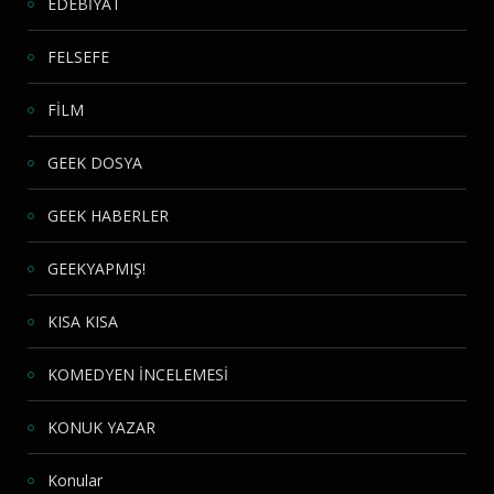
EDEBİYAT
FELSEFE
FİLM
GEEK DOSYA
GEEK HABERLER
GEEKYAPMIŞ!
KISA KISA
KOMEDYEN İNCELEMESİ
KONUK YAZAR
Konular