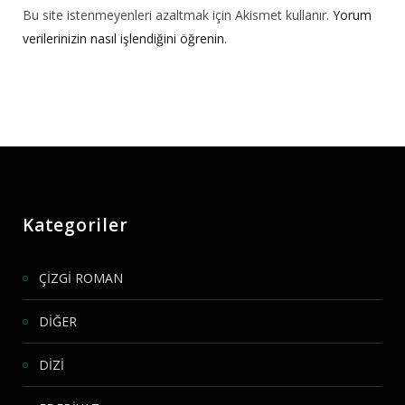
Bu site istenmeyenleri azaltmak için Akismet kullanır.
Yorum
verilerinizin nasıl işlendiğini öğrenin.
Kategoriler
ÇİZGİ ROMAN
DİĞER
DİZİ