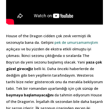
House of the Dragon cidden çok zevk vermişti ilk
sezonuyla bana da. Gelişini
pek de umursamamıştım
açıkçası ve bu yüzden de ekstra etkili olmuştu iyi
çıkması. İkinci sezonu çıktığında o sıralarda The
Boys’un da yeni sezonu başlamış olacak. Yani
yaza çok
güzel gireceğiz
belli ki. Daha önceki haberlerde de
dediğim gibi ben yeşillerin tarafındayım. Westeros
tarihi bize neler gösterecek onu da merakla bekliyorum
tabii. Tek bir romandan uyarlandığı için çok sünüp de
baymaya başlamayacağını
da tahmin ediyorum House
of the Dragon’ın. İnşallah ilk sezondan bile daha başarılı
bir sezon izleriz. İlk sezonun üzerinden geçen iki