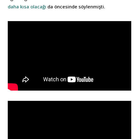
daha kısa olacağı
da öncesinde söylenmişti.