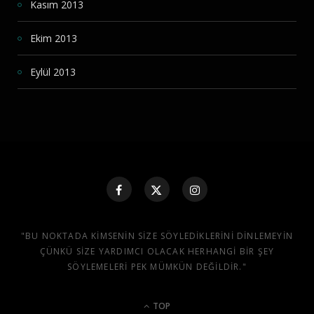
Kasım 2013
Ekim 2013
Eylül 2013
"BU NOKTADA KIMSENIN SIZE SÖYLEDIKLERINI DINLEMEYIN
ÇÜNKÜ SIZE YARDIMCI OLACAK HERHANGI BIR ŞEY
SÖYLEMELERI PEK MÜMKÜN DEĞILDIR."
TOP