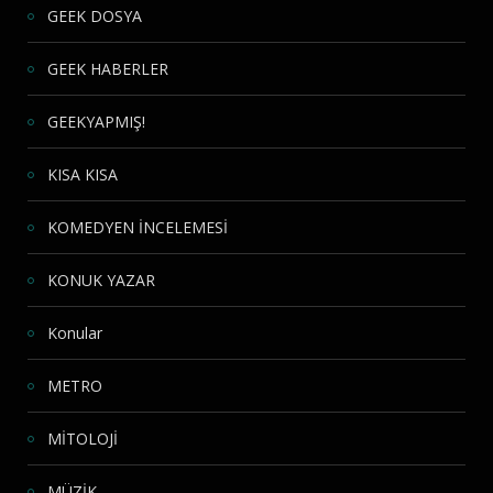
GEEK DOSYA
GEEK HABERLER
GEEKYAPMIŞ!
KISA KISA
KOMEDYEN İNCELEMESİ
KONUK YAZAR
Konular
METRO
MİTOLOJİ
MÜZİK