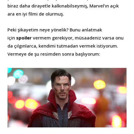
biraz daha dirayetle kalkınabilseymiş, Marvel’ın açık
ara en iyi filmi de olurmuş.
Peki şikayetim neye yönelik? Bunu anlatmak
için
spoiler
vermem gerekiyor, müsaadeniz varsa onu
da çılgınlarca, kendimi tutmadan vermek istiyorum.
Vermeye de şu resimden sonra başlıyorum: