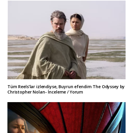
Tüm Reels’lar izlendiyse, Buyrun efendim The Odyssey by
Christopher Nolan- İnceleme / Yorum