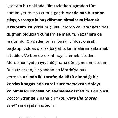
İşte tam bu noktada, filmi izlerken, içimden tüm
samimiyetimle şu cümle geçti:
Mordo’nun buradan
çıkıp, Strange’le baş düşman olmalarını izlemek
istiyorum.
İstiyordum çünkü. Mordo ve Strange’in baş
düşman oldukları cümlemize malum. Yazanlara da
malumdu. O yüzden onlar, bu ikiliyi dost olarak
başlatıp, yoldaş olarak başlatıp, kırılmalarını anlatmak
istediler. Ve ben de o kırılmayı izlemek istedim.
Mordo’nun iyiden iyiye düşmana dönüşmesini istedim.
Bunu izlerken, bir yandan da Mordo’ya hak
vermek,
aslında iki tarafın da kötü olmadığı bir
kardeş kavgasında taraf tutamamaktan dolayı
kalbimin kırılmasını önleyememek istedim.
Ben olası
Doctor Strange 2 bana bir “
You were the chosen
one!”
anı yaşatsın istedim.