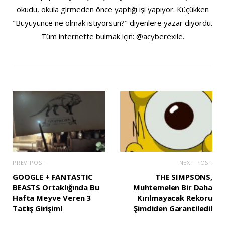
okudu, okula girmeden önce yaptığı işi yapıyor. Küçükken
"Büyüyünce ne olmak istiyorsun?" diyenlere yazar diyordu.
Tüm internette bulmak için: @acyberexile.
PREV POST
NEXT POST
GOOGLE + FANTASTIC
THE SIMPSONS,
BEASTS Ortaklığında Bu
Muhtemelen Bir Daha
Hafta Meyve Veren 3
Kırılmayacak Rekoru
Tatlış Girişim!
Şimdiden Garantiledi!