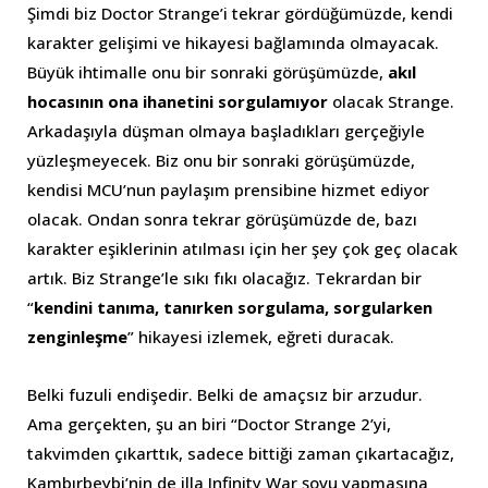
Şimdi biz Doctor Strange’i tekrar gördüğümüzde, kendi
karakter gelişimi ve hikayesi bağlamında olmayacak.
Büyük ihtimalle onu bir sonraki görüşümüzde,
akıl
hocasının ona ihanetini sorgulamıyor
olacak Strange.
Arkadaşıyla düşman olmaya başladıkları gerçeğiyle
yüzleşmeyecek. Biz onu bir sonraki görüşümüzde,
kendisi MCU’nun paylaşım prensibine hizmet ediyor
olacak. Ondan sonra tekrar görüşümüzde de, bazı
karakter eşiklerinin atılması için her şey çok geç olacak
artık. Biz Strange’le sıkı fıkı olacağız. Tekrardan bir
“
kendini tanıma, tanırken sorgulama, sorgularken
zenginleşme
” hikayesi izlemek, eğreti duracak.
Belki fuzuli endişedir. Belki de amaçsız bir arzudur.
Ama gerçekten, şu an biri “Doctor Strange 2’yi,
takvimden çıkarttık, sadece bittiği zaman çıkartacağız,
Kambırbeybi’nin de illa Infinity War şovu yapmasına