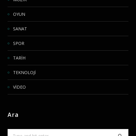
OYUN
SANAT
SPOR
TARİH
TEKNOLOJİ
VİDEO
Ara
Search