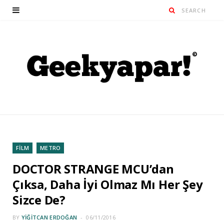
FİLM
METRO
DOCTOR STRANGE MCU’dan
Çıksa, Daha İyi Olmaz Mı Her Şey
Sizce De?
BY
YIĞITCAN ERDOĞAN
06/11/2016