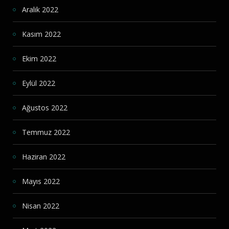
Aralık 2022
Kasım 2022
Ekim 2022
Eylül 2022
Ağustos 2022
Temmuz 2022
Haziran 2022
Mayıs 2022
Nisan 2022