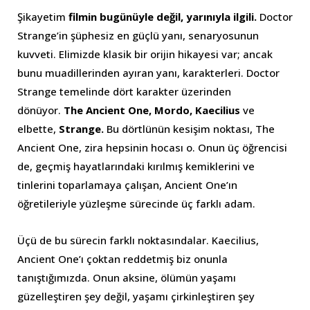
Şikayetim
filmin bugünüyle değil, yarınıyla ilgili.
Doctor
Strange’in şüphesiz en güçlü yanı, senaryosunun
kuvveti. Elimizde klasik bir orijin hikayesi var; ancak
bunu muadillerinden ayıran yanı, karakterleri. Doctor
Strange temelinde dört karakter üzerinden
dönüyor.
The Ancient One, Mordo, Kaecilius
ve
elbette,
Strange.
Bu dörtlünün kesişim noktası, The
Ancient One, zira hepsinin hocası o. Onun üç öğrencisi
de, geçmiş hayatlarındaki kırılmış kemiklerini ve
tinlerini toparlamaya çalışan, Ancient One’ın
öğretileriyle yüzleşme sürecinde üç farklı adam.
Üçü de bu sürecin farklı noktasındalar. Kaecilius,
Ancient One’ı çoktan reddetmiş biz onunla
tanıştığımızda. Onun aksine, ölümün yaşamı
güzelleştiren şey değil, yaşamı çirkinleştiren şey