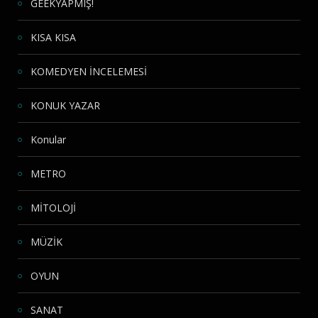
GEEKYAPMIŞ!
KISA KISA
KOMEDYEN İNCELEMESİ
KONUK YAZAR
Konular
METRO
MİTOLOJİ
MÜZİK
OYUN
SANAT