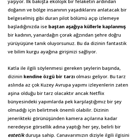
yaşıyor. İlk bakışta ekolojik bir felaketin ardından
doğanın ve bölge insanının yaşadıklarını anlatacak bir
belgeselmiş gibi duran pilot bölümü açıp izlemeye
başladığınızda ise
baştan aşağıya küllerle kaplanmış
bir kadının, yanardağın çorak ağzından şehre doğru
yürüyüşüne tanık oluyorsunuz. Bu da dizinin fantastik
ve bilim kurgu ayağına girişinizi sağlıyor.
Katla ile ilgili söylenmesi gereken şeylerin başında,
dizinin
kendine özgü bir tarzı
olması geliyor. Bu tarz
aslında az çok Kuzey Avrupa yapımı izleyenlerin zaten
aşina olduğu bir tarz olacaktır ancak Netflix
bünyesindeki yapımlarda pek karşılaştığımız bir şey
olmadığı için belirtmek önemli olabilir. Dizinin
jenerikteki görünüşünden kamera açılarına kadar
neredeyse görsellik adına yaptığı her şey, belirli bir
estetik
duruşa sahip. Canavarımızın diziyle ilgili ilgisini