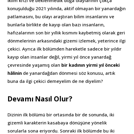
İklim krizi ve beklenmedik doğa olaylarının çokça
konuşulduğu 2021 yılında, aktif olmayan bir yanardağın
patlamasını, bu olayı araştıran bilim insanlarını ve
bunlarla birlikte de kayıp olan bazı insanların,
hafızalarının son bir yıllık kısmını kaybetmiş olarak geri
dönmelerinin arkasındaki gizemi izlemek, yeterince ilgi
çekici. Ayrıca ilk bölümden hareketle sadece bir yıldır
kayıp olan insanlar değil, yirmi yıl önce yanardağ
çevresinde yaşamış olan
bir kadının yirmi yıl önceki
hâlinin
de yanardağdan dönmesi söz konusu, artık
buna da ilgi çekici demeyelim de ne diyelim?
Devamı Nasıl Olur?
Dizinin ilk bölümü bir ortasında bir de sonunda, iki
gizemli karakterin kasabaya dönüşüne yönelik
sorularla sona eriyordu. Sonraki ilk bölümde bu iki