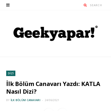
DİZİ
İlk Bölüm Canavarı Yazdı: KATLA
Nasıl Dizi?
BY
İLK BÖLÜM CANAVARI
24/06/2021