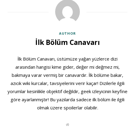
AUTHOR
İlk Bölüm Canavarı
İlk Bölüm Canavarı, üstümüze yağan yüzlerce dizi
arasından hangisi kime gider, değer mi değmez mi,
bakmaya varar vermiş bir canavardır. İlk bölüme bakar,
azıcık wiki kurcalar, tavsiyelerini verir kaçar! Dizilerle ilgili
yorumlar kesinlikle objektif değildir, geek izleyicinin keyfine
göre ayarlanmıştır! Bu yazılarda sadece ilk bölüm ile ilgili
olmak üzere spoilerlar olabilir.
W
e
b