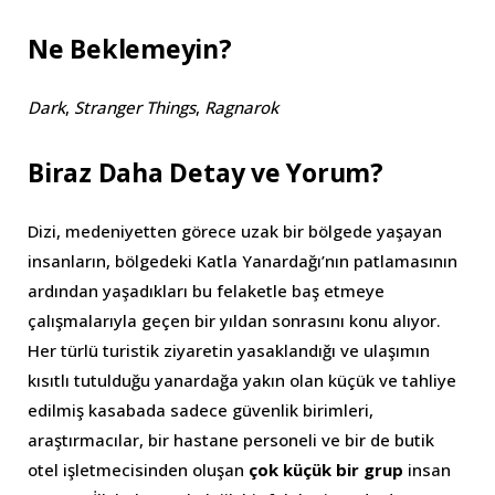
Ne Beklemeyin?
Dark
,
Stranger Things
,
Ragnarok
Biraz Daha Detay ve Yorum?
Dizi, medeniyetten görece uzak bir bölgede yaşayan
insanların, bölgedeki Katla Yanardağı’nın patlamasının
ardından yaşadıkları bu felaketle baş etmeye
çalışmalarıyla geçen bir yıldan sonrasını konu alıyor.
Her türlü turistik ziyaretin yasaklandığı ve ulaşımın
kısıtlı tutulduğu yanardağa yakın olan küçük ve tahliye
edilmiş kasabada sadece güvenlik birimleri,
araştırmacılar, bir hastane personeli ve bir de butik
otel işletmecisinden oluşan
çok küçük bir grup
insan