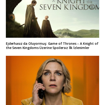
Ejderhasız da Oluyormuş: Game of Thrones – A Knight of
the Seven Kingdoms Üzerine Spoilersız İlk İzlenimler