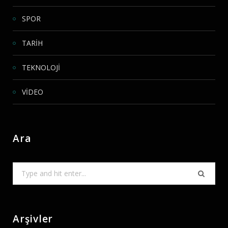
SPOR
TARİH
TEKNOLOJİ
VİDEO
Ara
Search
for:
Arşivler