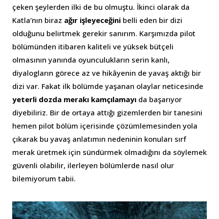
çeken şeylerden ilki de bu olmuştu. İkinci olarak da
Katla’nın biraz
ağır işleyeceğini
belli eden bir dizi
olduğunu belirtmek gerekir sanırım. Karşımızda pilot
bölümünden itibaren kaliteli ve yüksek bütçeli
olmasının yanında oyunculukların serin kanlı,
diyalogların görece az ve hikâyenin de yavaş aktığı bir
dizi var. Fakat ilk bölümde yaşanan olaylar neticesinde
yeterli dozda merakı kamçılamayı
da başarıyor
diyebiliriz. Bir de ortaya attığı gizemlerden bir tanesini
hemen pilot bölüm içerisinde çözümlemesinden yola
çıkarak bu yavaş anlatımın nedeninin konuları sırf
merak üretmek için sündürmek olmadığını da söylemek
güvenli olabilir, ilerleyen bölümlerde nasıl olur
bilemiyorum tabii.