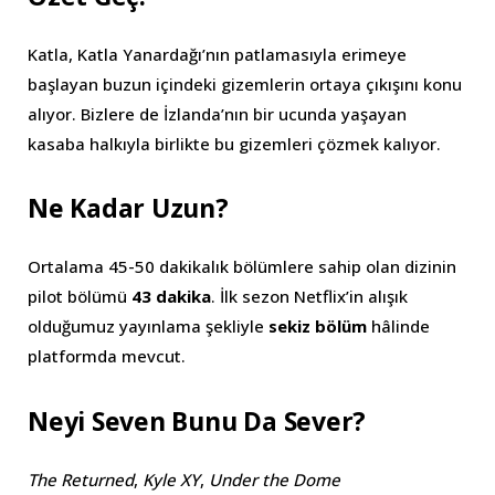
Katla, Katla Yanardağı’nın patlamasıyla erimeye
başlayan buzun içindeki gizemlerin ortaya çıkışını konu
alıyor. Bizlere de İzlanda’nın bir ucunda yaşayan
kasaba halkıyla birlikte bu gizemleri çözmek kalıyor.
Ne Kadar Uzun?
Ortalama 45-50 dakikalık bölümlere sahip olan dizinin
pilot bölümü
43 dakika
. İlk sezon Netflix’in alışık
olduğumuz yayınlama şekliyle
sekiz bölüm
hâlinde
platformda mevcut.
Neyi Seven Bunu Da Sever?
The Returned
,
Kyle XY
,
Under the Dome