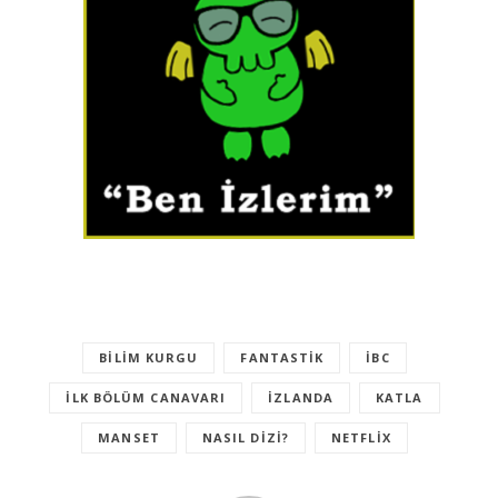
BILIM KURGU
FANTASTIK
IBC
ILK BÖLÜM CANAVARI
İZLANDA
KATLA
MANSET
NASIL DIZI?
NETFLIX