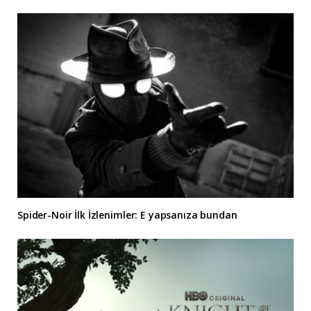
Spider-Noir İlk İzlenimler: E yapsanıza bundan