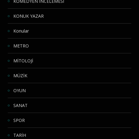
KOMEDYEN İNCELEMESİ
KONUK YAZAR
Konular
METRO
MİTOLOJİ
MÜZİK
OYUN
SANAT
SPOR
TARİH