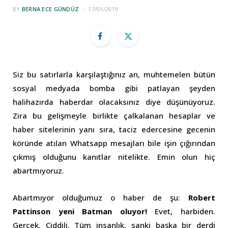
BY
BERNA ECE GÜNDÜZ
17/05/2019
Siz bu satırlarla karşılaştığınız an, muhtemelen bütün
sosyal medyada bomba gibi patlayan şeyden
halihazırda haberdar olacaksınız diye düşünüyoruz.
Zira bu gelişmeyle birlikte çalkalanan hesaplar ve
haber sitelerinin yanı sıra, taciz edercesine gecenin
köründe atılan Whatsapp mesajları bile işin çığırından
çıkmış olduğunu kanıtlar nitelikte. Emin olun hiç
abartmıyoruz.
Abartmıyor olduğumuz o haber de şu:
Robert
Pattinson yeni Batman oluyor!
Evet, harbiden.
Gerçek. Ciddili. Tüm insanlık, sanki başka bir derdi