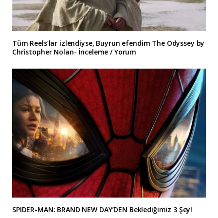
Tüm Reels’lar izlendiyse, Buyrun efendim The Odyssey by
Christopher Nolan- İnceleme / Yorum
SPIDER-MAN: BRAND NEW DAY’DEN Beklediğimiz 3 Şey!