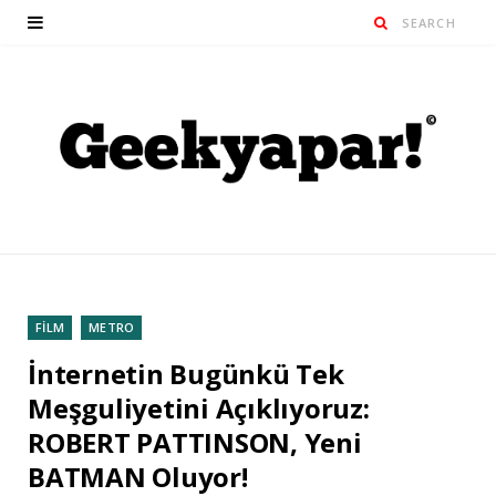
FİLM
METRO
İnternetin Bugünkü Tek
Meşguliyetini Açıklıyoruz:
ROBERT PATTINSON, Yeni
BATMAN Oluyor!