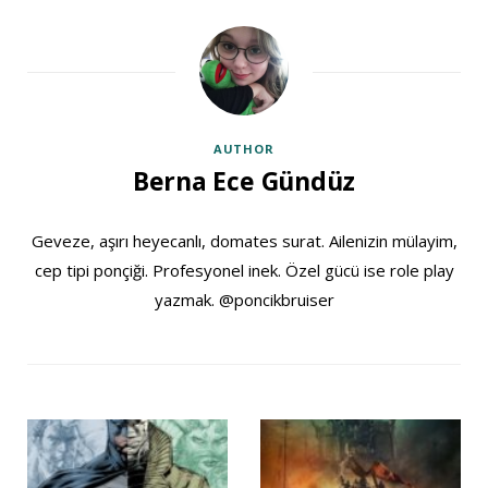
AUTHOR
Berna Ece Gündüz
Geveze, aşırı heyecanlı, domates surat. Ailenizin mülayim,
cep tipi ponçiği. Profesyonel inek. Özel gücü ise role play
yazmak. @poncikbruiser