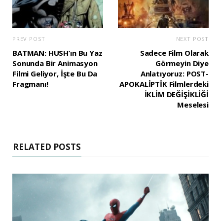
PREV POST
NEXT POST
BATMAN: HUSH’ın Bu Yaz
Sadece Film Olarak
Sonunda Bir Animasyon
Görmeyin Diye
Filmi Geliyor, İşte Bu Da
Anlatıyoruz: POST-
Fragmanı!
APOKALİPTİK Filmlerdeki
İKLİM DEĞİŞİKLİĞİ
Meselesi
RELATED POSTS