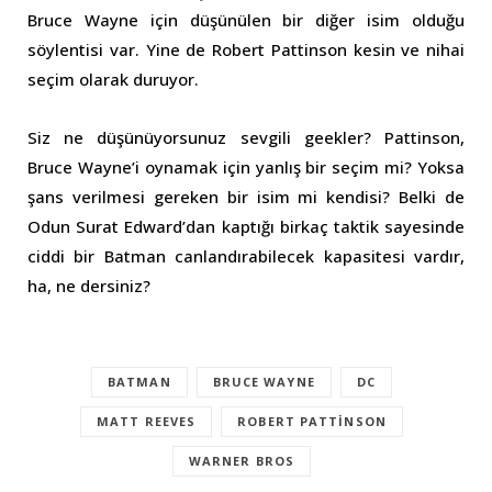
Bruce Wayne için düşünülen bir diğer isim olduğu
söylentisi var. Yine de Robert Pattinson kesin ve nihai
seçim olarak duruyor.
Siz ne düşünüyorsunuz sevgili geekler? Pattinson,
Bruce Wayne’i oynamak için yanlış bir seçim mi? Yoksa
şans verilmesi gereken bir isim mi kendisi? Belki de
Odun Surat Edward’dan kaptığı birkaç taktik sayesinde
ciddi bir Batman canlandırabilecek kapasitesi vardır,
ha, ne dersiniz?
BATMAN
BRUCE WAYNE
DC
MATT REEVES
ROBERT PATTINSON
WARNER BROS