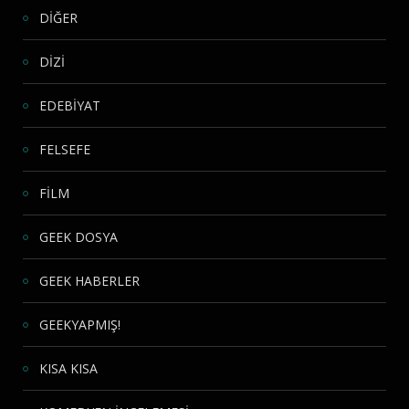
DİĞER
DİZİ
EDEBİYAT
FELSEFE
FİLM
GEEK DOSYA
GEEK HABERLER
GEEKYAPMIŞ!
KISA KISA