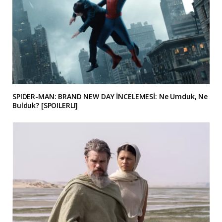
SPIDER-MAN: BRAND NEW DAY İNCELEMESİ: Ne Umduk, Ne
Bulduk? [SPOILERLI]