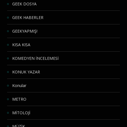
GEEK DOSYA
GEEK HABERLER
GEEKYAPMIŞ!
KISA KISA
KOMEDYEN İNCELEMESİ
KONUK YAZAR
Konular
METRO
MİTOLOJİ
MÜZİK