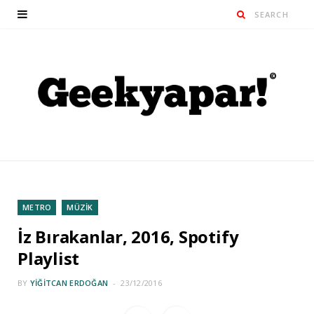
METRO
MÜZİK
İz Bırakanlar, 2016, Spotify
Playlist
BY
YIĞITCAN ERDOĞAN
23/12/2016