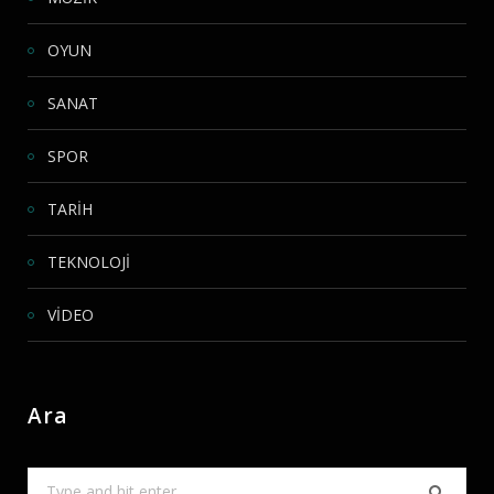
OYUN
SANAT
SPOR
TARİH
TEKNOLOJİ
VİDEO
Ara
Search