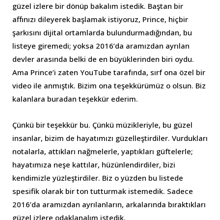
güzel izlere bir dönüp bakalım istedik. Baştan bir
affınızı dileyerek başlamak istiyoruz, Prince, hiçbir
şarkısını dijital ortamlarda bulundurmadığından, bu
listeye giremedi; yoksa 2016’da aramızdan ayrılan
devler arasında belki de en büyüklerinden biri oydu.
Ama Prince’i zaten YouTube tarafında, sırf ona özel bir
video ile anmıştık. Bizim ona teşekkürümüz o olsun. Biz
kalanlara buradan teşekkür ederim.
Çünkü bir teşekkür bu. Çünkü müzikleriyle, bu güzel
insanlar, bizim de hayatımızı güzelleştirdiler. Vurdukları
notalarla, attıkları nağmelerle, yaptıkları güftelerle;
hayatımıza neşe kattılar, hüzünlendirdiler, bizi
kendimizle yüzleştirdiler. Biz o yüzden bu listede
spesifik olarak bir ton tutturmak istemedik. Sadece
2016’da aramızdan ayrılanların, arkalarında bıraktıkları
güzel izlere odaklanalım istedik.