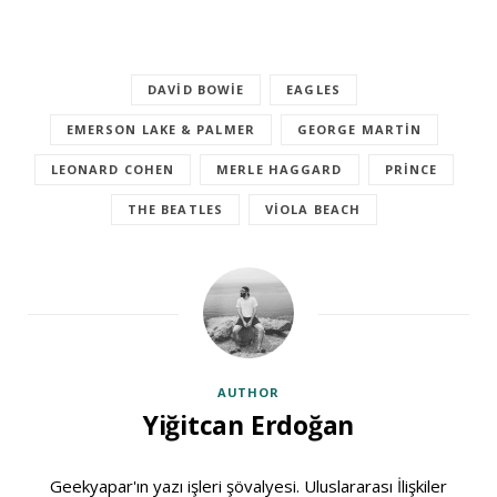
DAVID BOWIE
EAGLES
EMERSON LAKE & PALMER
GEORGE MARTIN
LEONARD COHEN
MERLE HAGGARD
PRINCE
THE BEATLES
VIOLA BEACH
AUTHOR
Yiğitcan Erdoğan
Geekyapar'ın yazı işleri şövalyesi. Uluslararası İlişkiler