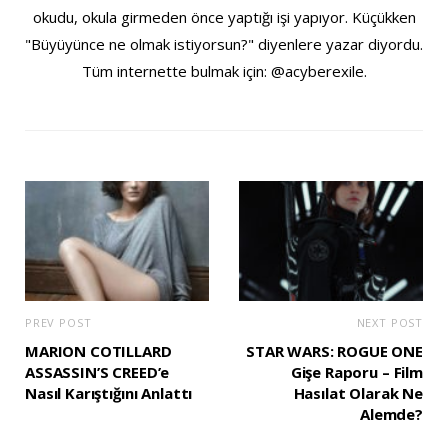
okudu, okula girmeden önce yaptığı işi yapıyor. Küçükken
"Büyüyünce ne olmak istiyorsun?" diyenlere yazar diyordu.
Tüm internette bulmak için: @acyberexile.
PREV POST
NEXT POST
MARION COTILLARD
STAR WARS: ROGUE ONE
ASSASSIN’S CREED’e
Gişe Raporu – Film
Nasıl Karıştığını Anlattı
Hasılat Olarak Ne
Alemde?