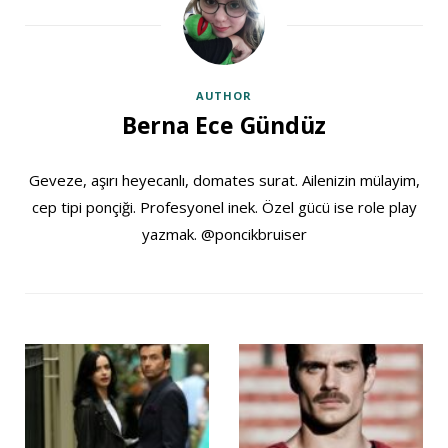
AUTHOR
Berna Ece Gündüz
Geveze, aşırı heyecanlı, domates surat. Ailenizin mülayim,
cep tipi ponçiği. Profesyonel inek. Özel gücü ise role play
yazmak. @poncikbruiser