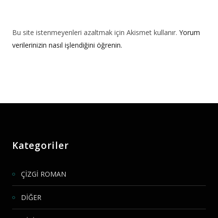
Bu site istenmeyenleri azaltmak için Akismet kullanır.
Yorum
verilerinizin nasıl işlendiğini öğrenin.
Kategoriler
ÇİZGİ ROMAN
DİĞER