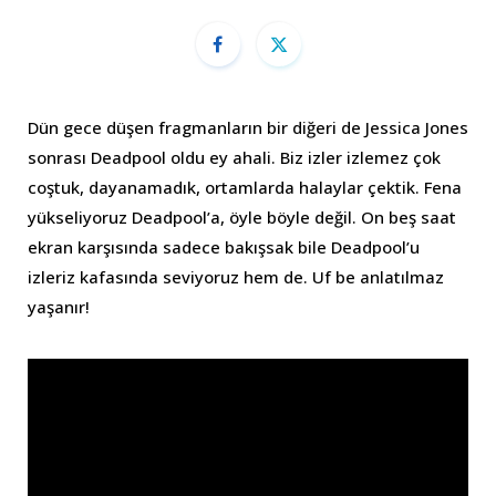
Dün gece düşen fragmanların bir diğeri de Jessica Jones
sonrası Deadpool oldu ey ahali. Biz izler izlemez çok
coştuk, dayanamadık, ortamlarda halaylar çektik. Fena
yükseliyoruz Deadpool’a, öyle böyle değil. On beş saat
ekran karşısında sadece bakışsak bile Deadpool’u
izleriz kafasında seviyoruz hem de. Uf be anlatılmaz
yaşanır!