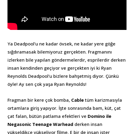
Ya Deadpool’u ne kadar övsek, ne kadar yere göğe
sığdıramasak bilemiyoruz gerçekten. Fragmanını
izlerken bile yapılan göndermelerdir, esprilerdir derken
insan kendinden geçiyor ve gerçekten iyi ki Ryan
Reynolds Deadpool’u bizlere bahşetmiş diyor. Çünkü
öyle! Ay sen çok yaşa Ryan Reynolds!
Fragman bir kere çok bomba,
Cable
tüm karizmasıyla
ortamlara giriş yapıyor. İşte sonrasında bam, küt, çat
çat falan, bütün patlama efektleri ve
Domino ile
Negasonic Teenage Warhead
derken insan
yükseldikçe yükseliyor filme. E bir de insan ister