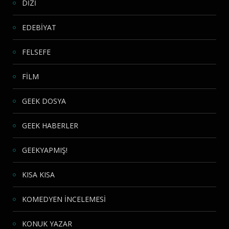
DİZİ
EDEBİYAT
FELSEFE
FİLM
GEEK DOSYA
GEEK HABERLER
GEEKYAPMIŞ!
KISA KISA
KOMEDYEN İNCELEMESİ
KONUK YAZAR