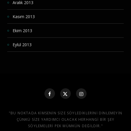
Aralık 2013
Kasım 2013
Ekim 2013
Eylül 2013
"BU NOKTADA KIMSENIN SIZE SÖYLEDIKLERINI DINLEMEYIN
ÇÜNKÜ SIZE YARDIMCI OLACAK HERHANGI BIR ŞEY
SÖYLEMELERI PEK MÜMKÜN DEĞILDIR."