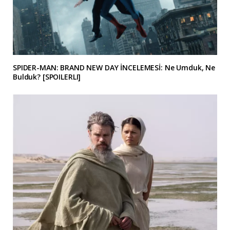
SPIDER-MAN: BRAND NEW DAY İNCELEMESİ: Ne Umduk, Ne
Bulduk? [SPOILERLI]