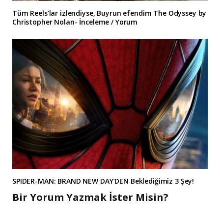
Tüm Reels’lar izlendiyse, Buyrun efendim The Odyssey by
Christopher Nolan- İnceleme / Yorum
SPIDER-MAN: BRAND NEW DAY’DEN Beklediğimiz 3 Şey!
Bir Yorum Yazmak İster Misin?