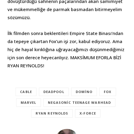
dövüştürdüğü sahnenin paçalarından akan samimiyet
ve mükemmelliğe de parmak basmadan bitirmeyelim
sözümüzü.
İlk filmden sonra beklentileri Empire State Binası’ndan
da tepeye çıkartan Fox’un işi zor, kabul ediyoruz. Ama
hiç de hayal kırıklığına uğrayacağımızı düşünmediğimiz
için son derece heyecanlıyız. MAKSİMUM EFORLA BİZİ
RYAN REYNOLDS!
CABLE
DEADPOOL
DOMINO
FOX
MARVEL
NEGASONIC TEENAGE WARHEAD
RYAN REYNOLDS
X-FORCE