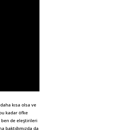
 daha kısa olsa ve
 bu kadar öfke
ben de eleştirileri
ma baktığımızda da