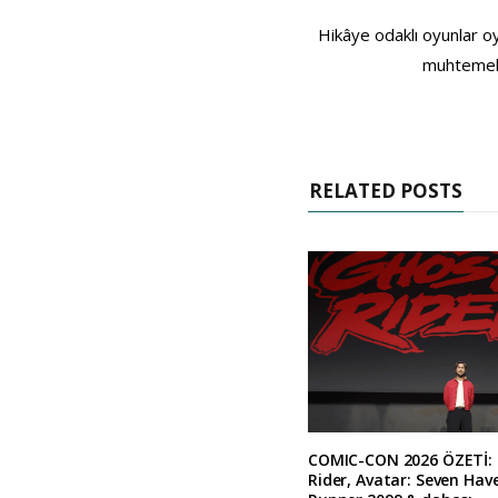
Hikâye odaklı oyunlar o
muhtemele
RELATED POSTS
COMIC-CON 2026 ÖZETİ:
Rider, Avatar: Seven Hav