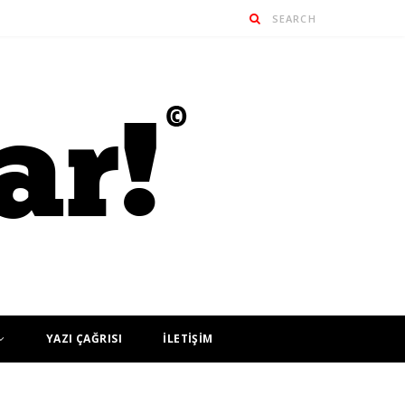
YAZI ÇAĞRISI
İLETİŞİM