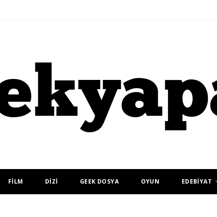
FİLM
DİZİ
GEEK DOSYA
OYUN
EDEBİYAT