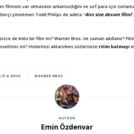
 filminin var olmasının anlamsızlığını ve sırf para için zorlama ş
. Gerçi yönetmen Todd Philips de adeta “
Alın size devam filmi
”
 sizce de kötü bir film mi? Warner Bros. ne zaman akıllanır? Fi
ssettiniz mi? Hislerinizi aktarırken sözlerinize
ritim katmayı
e
LIE A DEUX
WARNER BROS
AUTHOR
Emin Özdenvar