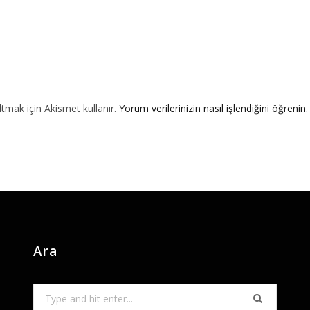
ltmak için Akismet kullanır.
Yorum verilerinizin nasıl işlendiğini öğrenin.
Ara
Search
for: