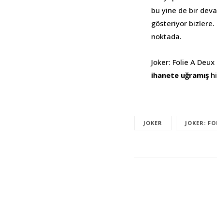
bu yine de bir devam
gösteriyor bizlere
noktada.
Joker: Folie A Deux
ihanete uğramış
hi
JOKER
JOKER: FO