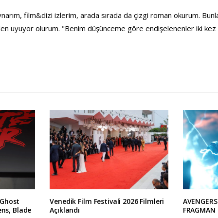
ynarım, film&dizi izlerim, arada sırada da çizgi roman okurum. Bun
n uyuyor olurum. "Benim düşünceme göre endişelenenler iki kez a
 Ghost
Venedik Film Festivali 2026 Filmleri
AVENGERS
ens, Blade
Açıklandı
FRAGMAN 