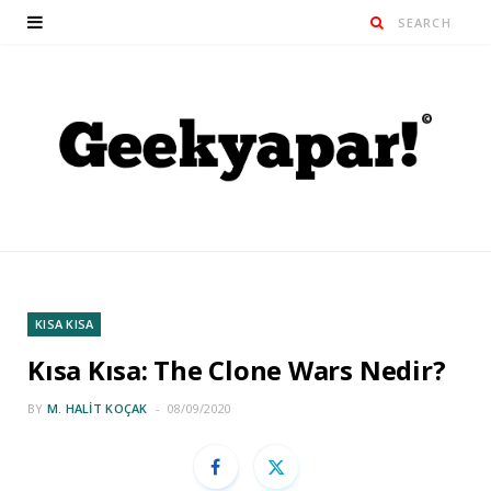
KISA KISA
Kısa Kısa: The Clone Wars Nedir?
BY
M. HALIT KOÇAK
08/09/2020