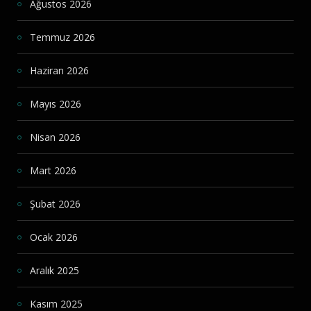
Ağustos 2026
Temmuz 2026
Haziran 2026
Mayıs 2026
Nisan 2026
Mart 2026
Şubat 2026
Ocak 2026
Aralık 2025
Kasım 2025