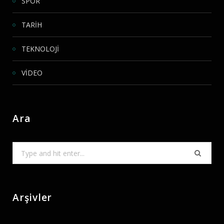
SPOR
TARİH
TEKNOLOJİ
VİDEO
Ara
Search
for:
Arşivler