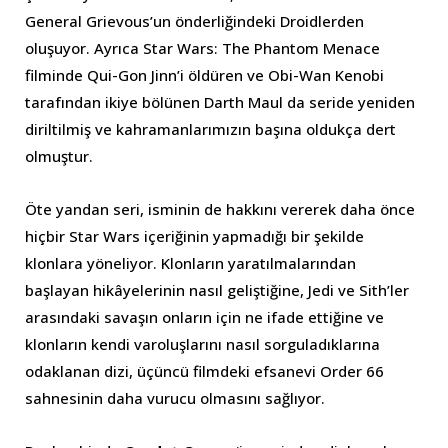
General Grievous’un önderliğindeki Droidlerden
oluşuyor. Ayrıca Star Wars: The Phantom Menace
filminde Qui-Gon Jinn’i öldüren ve Obi-Wan Kenobi
tarafından ikiye bölünen Darth Maul da seride yeniden
diriltilmiş ve kahramanlarımızın başına oldukça dert
olmuştur.
Öte yandan seri, isminin de hakkını vererek daha önce
hiçbir Star Wars içeriğinin yapmadığı bir şekilde
klonlara yöneliyor. Klonların yaratılmalarından
başlayan hikâyelerinin nasıl geliştiğine, Jedi ve Sith’ler
arasındaki savaşın onların için ne ifade ettiğine ve
klonların kendi varoluşlarını nasıl sorguladıklarına
odaklanan dizi, üçüncü filmdeki efsanevi Order 66
sahnesinin daha vurucu olmasını sağlıyor.