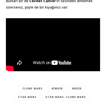
Bunları bir de
Cevdet Canver
‘in sesinden dinlemek
isterseniz, şöyle de bir kıyağımız var:
CLONE WARS
KIMDIR
NEDIR
STAR WARS
STAR WARS: CLONE WARS