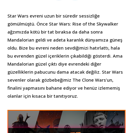
Star Wars evreni uzun bir süredir sessizliğe
gömülmüştü. Önce Star Wars: Rise of the Skywalker
ağzımızda kötü bir tat bıraksa da daha sonra
Mandalorian geldi ve adeta karanlık dünyamıza güneş
oldu. Bize bu evreni neden sevdiğimizi hatırlattı, hala
bu evrenden güzel içeriklerin çıkabildiği gösterdi. Ama
Mandalorian güzel çıktı diye evrendeki diğer
güzelliklerin pabucunu dama atacak değiliz. Star Wars
sevenler olarak gözbebeğimiz The Clone Wars’un,
finalini yapmasını bahane ediyor ve henüz izlememiş
olanlar için kısaca bir tanıtıyoruz.