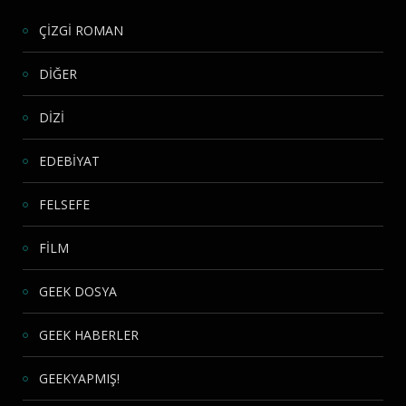
ÇİZGİ ROMAN
DİĞER
DİZİ
EDEBİYAT
FELSEFE
FİLM
GEEK DOSYA
GEEK HABERLER
GEEKYAPMIŞ!