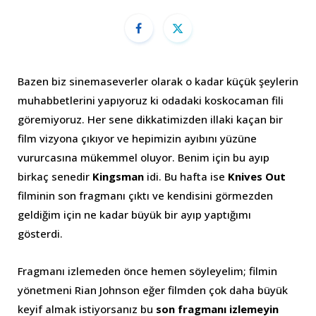
Bazen biz sinemaseverler olarak o kadar küçük şeylerin
muhabbetlerini yapıyoruz ki odadaki koskocaman fili
göremiyoruz. Her sene dikkatimizden illaki kaçan bir
film vizyona çıkıyor ve hepimizin ayıbını yüzüne
vururcasına mükemmel oluyor. Benim için bu ayıp
birkaç senedir
Kingsman
idi. Bu hafta ise
Knives Out
filminin son fragmanı çıktı ve kendisini görmezden
geldiğim için ne kadar büyük bir ayıp yaptığımı
gösterdi.
Fragmanı izlemeden önce hemen söyleyelim; filmin
yönetmeni Rian Johnson eğer filmden çok daha büyük
keyif almak istiyorsanız bu
son fragmanı izlemeyin