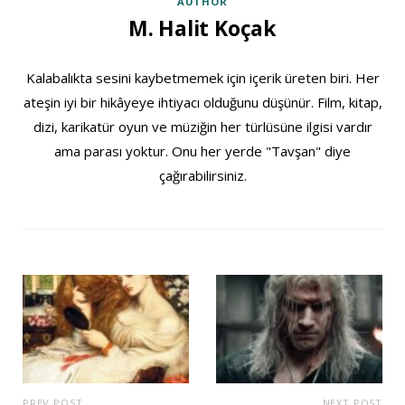
AUTHOR
M. Halit Koçak
Kalabalıkta sesini kaybetmemek için içerik üreten biri. Her
ateşin iyi bir hikâyeye ihtiyacı olduğunu düşünür. Film, kitap,
dizi, karikatür oyun ve müziğin her türlüsüne ilgisi vardır
ama parası yoktur. Onu her yerde "Tavşan" diye
çağırabilirsiniz.
PREV POST
NEXT POST