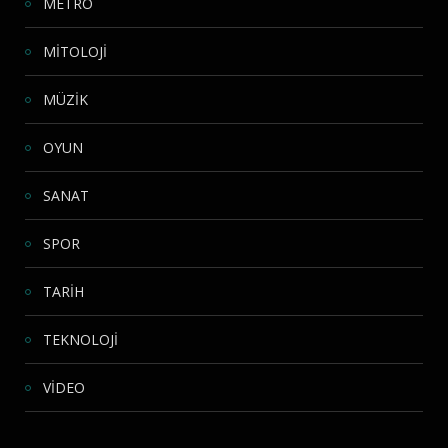
METRO
MİTOLOJİ
MÜZİK
OYUN
SANAT
SPOR
TARİH
TEKNOLOJİ
VİDEO