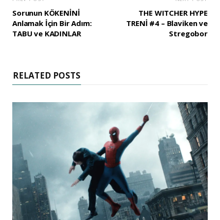
Sorunun KÖKENİNİ
THE WITCHER HYPE
Anlamak İçin Bir Adım:
TRENİ #4 – Blaviken ve
TABU ve KADINLAR
Stregobor
RELATED POSTS