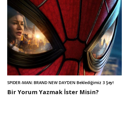
SPIDER-MAN: BRAND NEW DAY’DEN Beklediğimiz 3 Şey!
Bir Yorum Yazmak İster Misin?
A
l