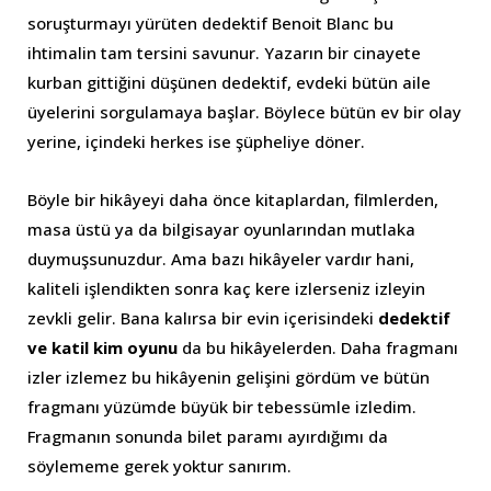
soruşturmayı yürüten dedektif Benoit Blanc bu
ihtimalin tam tersini savunur. Yazarın bir cinayete
kurban gittiğini düşünen dedektif, evdeki bütün aile
üyelerini sorgulamaya başlar. Böylece bütün ev bir olay
yerine, içindeki herkes ise şüpheliye döner.
Böyle bir hikâyeyi daha önce kitaplardan, filmlerden,
masa üstü ya da bilgisayar oyunlarından mutlaka
duymuşsunuzdur. Ama bazı hikâyeler vardır hani,
kaliteli işlendikten sonra kaç kere izlerseniz izleyin
zevkli gelir. Bana kalırsa bir evin içerisindeki
dedektif
ve katil kim oyunu
da bu hikâyelerden. Daha fragmanı
izler izlemez bu hikâyenin gelişini gördüm ve bütün
fragmanı yüzümde büyük bir tebessümle izledim.
Fragmanın sonunda bilet paramı ayırdığımı da
söylememe gerek yoktur sanırım.