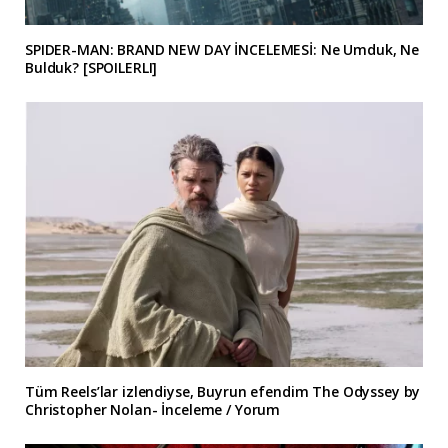
SPIDER-MAN: BRAND NEW DAY İNCELEMESİ: Ne Umduk, Ne
Bulduk? [SPOILERLI]
Tüm Reels’lar izlendiyse, Buyrun efendim The Odyssey by
Christopher Nolan- İnceleme / Yorum