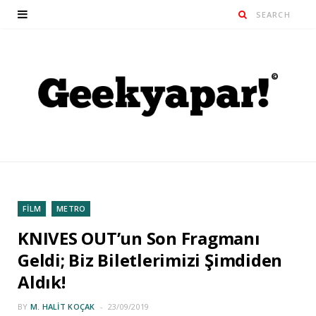
FİLM
METRO
KNIVES OUT’un Son Fragmanı
Geldi; Biz Biletlerimizi Şimdiden
Aldık!
BY
M. HALIT KOÇAK
23/09/2019