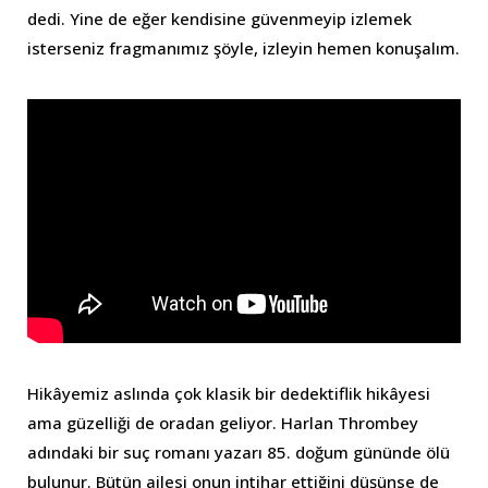
dedi. Yine de eğer kendisine güvenmeyip izlemek
isterseniz fragmanımız şöyle, izleyin hemen konuşalım.
Hikâyemiz aslında çok klasik bir dedektiflik hikâyesi
ama güzelliği de oradan geliyor. Harlan Thrombey
adındaki bir suç romanı yazarı 85. doğum gününde ölü
bulunur. Bütün ailesi onun intihar ettiğini düşünse de