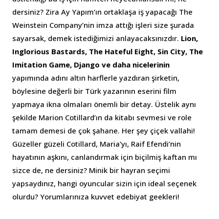
dersiniz? Zira Ay Yapım’ın ortaklaşa iş yapacağı The
Weinstein Company’nin imza attığı işleri size şurada
sayarsak, demek istediğimizi anlayacaksınızdır.
Lion,
Inglorious Bastards, The Hateful Eight, Sin City, The
Imitation Game, Django ve daha nicelerinin
yapımında adını altın harflerle yazdıran şirketin,
böylesine değerli bir Türk yazarının eserini film
yapmaya ikna olmaları önemli bir detay. Üstelik aynı
şekilde Marion Cotillard’ın da kitabı sevmesi ve role
tamam demesi de çok şahane. Her şey çiçek vallahi!
Güzeller güzeli Cotillard, Maria’yı, Raif Efendi’nin
hayatının aşkını, canlandırmak için biçilmiş kaftan mı
sizce de, ne dersiniz? Minik bir hayran seçimi
yapsaydınız, hangi oyuncular sizin için ideal seçenek
olurdu? Yorumlarınıza kuvvet edebiyat geekleri!