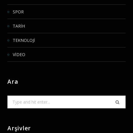
SPOR
TARİH
TEKNOLOJİ
VİDEO
Ara
Search
for:
Arşivler