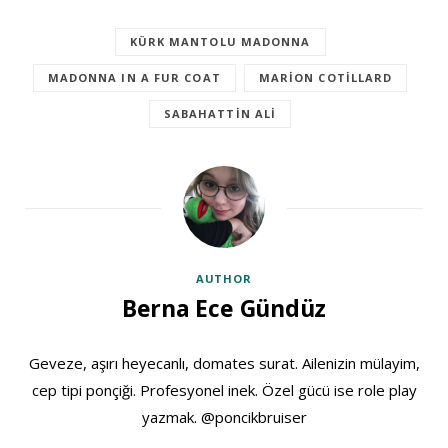
KÜRK MANTOLU MADONNA
MADONNA IN A FUR COAT
MARION COTILLARD
SABAHATTIN ALI
AUTHOR
Berna Ece Gündüz
Geveze, aşırı heyecanlı, domates surat. Ailenizin mülayim,
cep tipi ponçiği. Profesyonel inek. Özel gücü ise role play
yazmak. @poncikbruiser