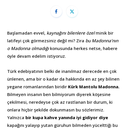
Başlamadan evvel,
kaynağını bilenlere özel
minik bir
latifeyi çok görmezsiniz değil mi? Zira
bu Madonna’nın
o Madonna olmadığı
konusunda herkes netse, habere
öyle devam edelim istiyoruz.
Türk edebiyatının belki de inanılmaz derecede en çok
ünlenen, ama bir o kadar da hakkında en az şey bilinen
yegane romanlarından biridir
Kürk Mantolu Madonna.
Bilmeyen insanın ben bilmiyorum diyerek köşesine
çekilmesi, neredeyse çok az rastlanan bir durum, ki
onlara hiçbir şekilde dokunmasın bu sözlerimiz.
Yalnızca
bir kupa kahve yanında iyi gidiyor diye
kapağını yalayıp yutan güruhun bilmeden yücelttiği bu