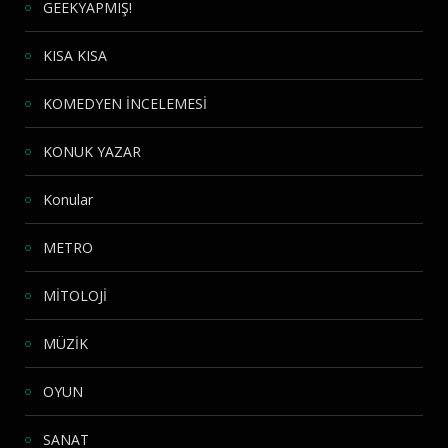
GEEKYAPMIŞ!
KISA KISA
KOMEDYEN İNCELEMESİ
KONUK YAZAR
Konular
METRO
MİTOLOJİ
MÜZİK
OYUN
SANAT