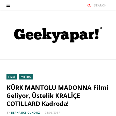
FİLM
METRO
KÜRK MANTOLU MADONNA Filmi
Geliyor, Üstelik KRALİÇE
COTILLARD Kadroda!
BY
BERNA ECE GÜNDÜZ
23/06/2017