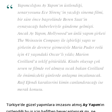
Yapımcılığını Ay Yapım’ın üstlendiği,
senaryosunu Ece Yörenç’in yazdığı sinema filmi,
bir süre önce başrolünde Beren Saat’in
oynayacağı haberleriyle gündeme gelmişti.
Ancak Ay Yapım, Hollywood’un ünlü yapım şirketi
The Weinstein Company ile işbirliği yaptı ve
şirketin de devreye girmesiyle Maria Puder rolü
için 41 yaşındaki Oscar’lı yıldız Marion
Cotillard’a teklif götürüldü. Kitabı okuyup çok
seven ve filmde rol almaya sıcak bakan Cotillard
ile önümüzdeki günlerde anlaşma imzalanacak.
Raif Efendi karakterini kimin canlandıracağı ise
merak konusu.
Türkiye’de güzel yapımlara imzasını atmış
Ay Yapım
‘ın
üstlendiği bu iş için hafiften heyecanlansak mı, ne