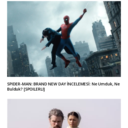
SPIDER-MAN: BRAND NEW DAY İNCELEMESİ: Ne Umduk, Ne
Bulduk? [SPOILERLI]