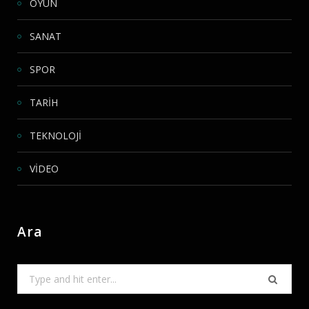
OYUN
SANAT
SPOR
TARİH
TEKNOLOJİ
VİDEO
Ara
Search
for: