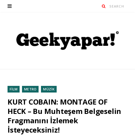
FİLM
METRO
MÜZİK
KURT COBAIN: MONTAGE OF
HECK – Bu Muhteşem Belgeselin
Fragmanını İzlemek
İsteyeceksiniz!