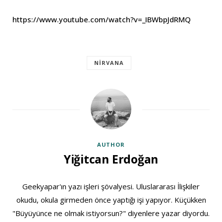
https://www.youtube.com/watch?v=_IBWbpJdRMQ
NIRVANA
AUTHOR
Yiğitcan Erdoğan
Geekyapar'ın yazı işleri şövalyesi. Uluslararası İlişkiler
okudu, okula girmeden önce yaptığı işi yapıyor. Küçükken
"Büyüyünce ne olmak istiyorsun?" diyenlere yazar diyordu.