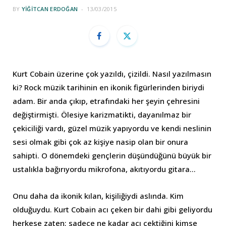
BY
YIĞITCAN ERDOĞAN
13/03/2015
Kurt Cobain üzerine çok yazıldı, çizildi. Nasıl yazılmasın
ki? Rock müzik tarihinin en ikonik figürlerinden biriydi
adam. Bir anda çıkıp, etrafındaki her şeyin çehresini
değiştirmişti. Ölesiye karizmatikti, dayanılmaz bir
çekiciliği vardı, güzel müzik yapıyordu ve kendi neslinin
sesi olmak gibi çok az kişiye nasip olan bir onura
sahipti. O dönemdeki gençlerin düşündüğünü büyük bir
ustalıkla bağırıyordu mikrofona, akıtıyordu gitara…
Onu daha da ikonik kılan, kişiliğiydi aslında. Kim
olduğuydu. Kurt Cobain acı çeken bir dahi gibi geliyordu
herkese zaten; sadece ne kadar acı çektiğini kimse