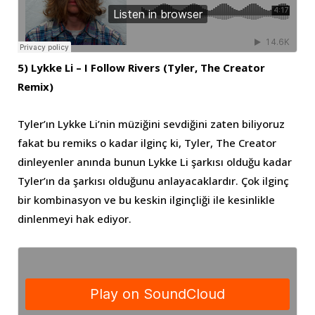
5) Lykke Li – I Follow Rivers (Tyler, The Creator
Remix)
Tyler’ın Lykke Li’nin müziğini sevdiğini zaten biliyoruz
fakat bu remiks o kadar ilginç ki, Tyler, The Creator
dinleyenler anında bunun Lykke Li şarkısı olduğu kadar
Tyler’ın da şarkısı olduğunu anlayacaklardır. Çok ilginç
bir kombinasyon ve bu keskin ilginçliği ile kesinlikle
dinlenmeyi hak ediyor.