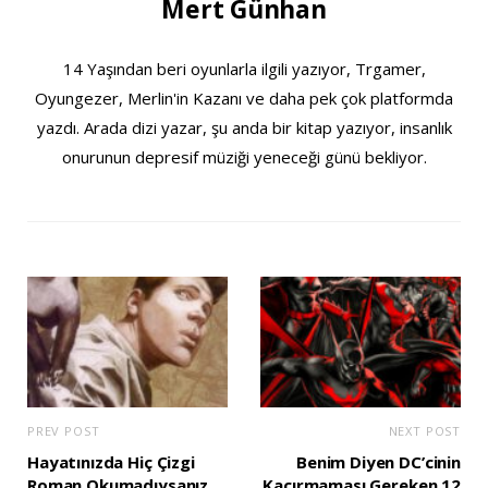
Mert Günhan
14 Yaşından beri oyunlarla ilgili yazıyor, Trgamer,
Oyungezer, Merlin'in Kazanı ve daha pek çok platformda
yazdı. Arada dizi yazar, şu anda bir kitap yazıyor, insanlık
onurunun depresif müziği yeneceği günü bekliyor.
PREV POST
NEXT POST
Hayatınızda Hiç Çizgi
Benim Diyen DC’cinin
Roman Okumadıysanız
Kaçırmaması Gereken 12