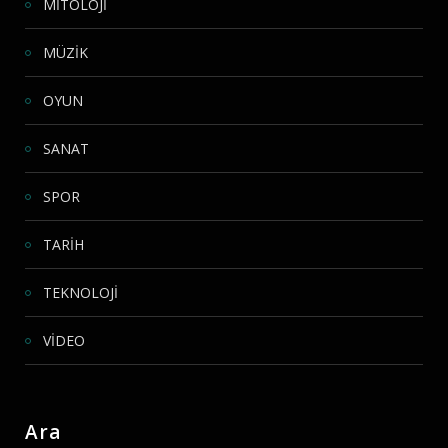
MİTOLOJİ
MÜZİK
OYUN
SANAT
SPOR
TARİH
TEKNOLOJİ
VİDEO
Ara