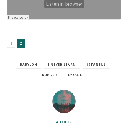
1
2
BABYLON
I NEVER LEARN
ISTANBUL
KONSER
LYKKE LI
AUTHOR