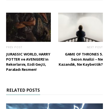
PREV POST
NEXT POST
JURASSIC WORLD, HARRY
GAME OF THRONES 5.
POTTER ve AVENGERS’ın
Sezon Analizi – Ne
Rekorlarını, Ezdi Geçti,
Kazandık, Ne Kaybettik?
Paraladı Resmen!
RELATED POSTS