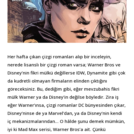
Her hafta çıkan çizgi romanları alıp bir inceleyin,
nerede lisanslı bir çizgi roman varsa; Warner Bros ve
Disney’nin fikri mülkü değillerse IDW, Dynamite gibi çok
da kudretli olmayan firmaların elinden çıktığını
göreceksiniz. Bu, dediğim gibi, eğer mevzubahis fikri
mülk Warner ya da Disney’in değilse böyledir. Zira iş
eğer Warner’ınsa, çizgi romanlar DC bünyesinden çıkar,
Disney’ninse de ya Marvel’dan, ya da Disney’nin kendi
iç mekanizmalarından… O hâlde şunu demek mümkün,
iyi ki Mad Max serisi, Warner Bros’a ait. Çünkü