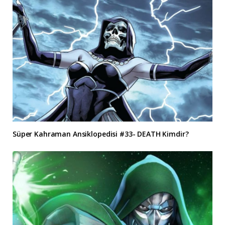
Süper Kahraman Ansiklopedisi #33- DEATH Kimdir?