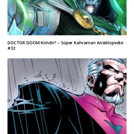
DOCTOR DOOM Kimdir? – Süper Kahraman Ansiklopedisi
#32