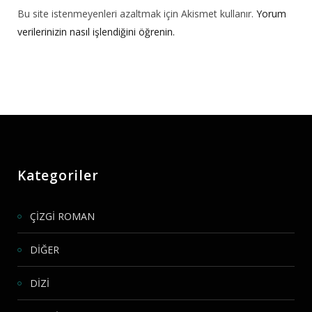
Bu site istenmeyenleri azaltmak için Akismet kullanır.
Yorum
verilerinizin nasıl işlendiğini öğrenin.
Kategoriler
ÇİZGİ ROMAN
DİĞER
DİZİ