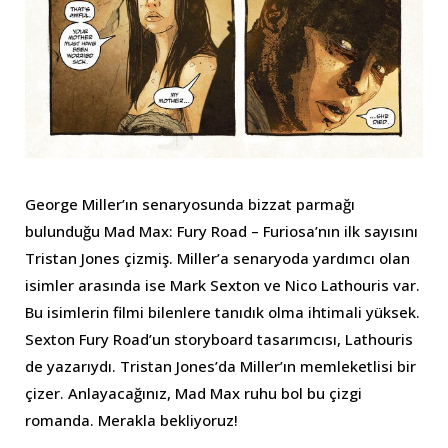
George Miller’ın senaryosunda bizzat parmağı
bulunduğu Mad Max: Fury Road – Furiosa’nın ilk sayısını
Tristan Jones çizmiş. Miller’a senaryoda yardımcı olan
isimler arasında ise Mark Sexton ve Nico Lathouris var.
Bu isimlerin filmi bilenlere tanıdık olma ihtimali yüksek.
Sexton Fury Road’un storyboard tasarımcısı, Lathouris
de yazarıydı. Tristan Jones’da Miller’ın memleketlisi bir
çizer. Anlayacağınız, Mad Max ruhu bol bu çizgi
romanda. Merakla bekliyoruz!