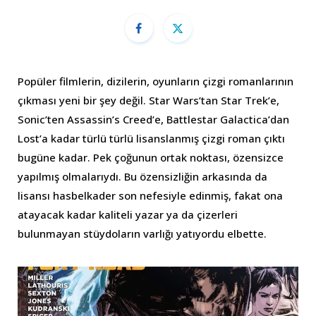
Popüler filmlerin, dizilerin, oyunların çizgi romanlarının
çıkması yeni bir şey değil. Star Wars’tan Star Trek’e,
Sonic’ten Assassin’s Creed’e, Battlestar Galactica’dan
Lost’a kadar türlü türlü lisanslanmış çizgi roman çıktı
bugüne kadar. Pek çoğunun ortak noktası, özensizce
yapılmış olmalarıydı. Bu özensizliğin arkasında da
lisansı hasbelkader son nefesiyle edinmiş, fakat ona
atayacak kadar kaliteli yazar ya da çizerleri
bulunmayan stüydoların varlığı yatıyordu elbette.