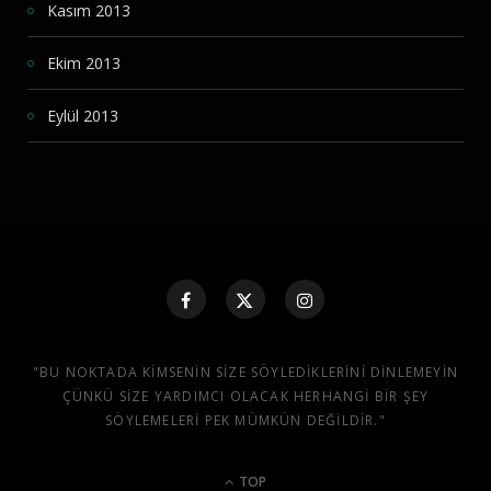
Kasım 2013
Ekim 2013
Eylül 2013
"BU NOKTADA KIMSENIN SIZE SÖYLEDIKLERINI DINLEMEYIN
ÇÜNKÜ SIZE YARDIMCI OLACAK HERHANGI BIR ŞEY
SÖYLEMELERI PEK MÜMKÜN DEĞILDIR."
TOP