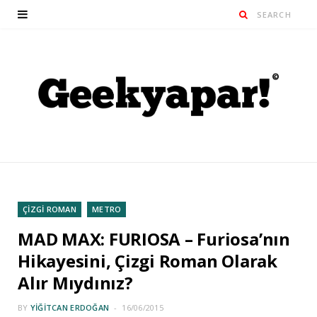
ÇİZGİ ROMAN
METRO
MAD MAX: FURIOSA – Furiosa’nın
Hikayesini, Çizgi Roman Olarak
Alır Mıydınız?
BY
YIĞITCAN ERDOĞAN
16/06/2015