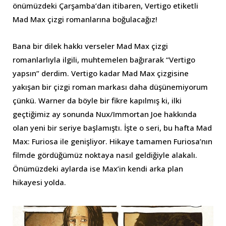
önümüzdeki Çarşamba’dan itibaren, Vertigo etiketli
Mad Max çizgi romanlarına boğulacağız!
Bana bir dilek hakkı verseler Mad Max çizgi
romanlarlıyla ilgili, muhtemelen bağırarak “Vertigo
yapsın” derdim. Vertigo kadar Mad Max çizgisine
yakışan bir çizgi roman markası daha düşünemiyorum
çünkü. Warner da böyle bir fikre kapılmış ki, ilki
geçtiğimiz ay sonunda Nux/Immortan Joe hakkında
olan yeni bir seriye başlamıştı. İşte o seri, bu hafta Mad
Max: Furiosa ile genişliyor. Hikaye tamamen Furiosa’nın
filmde gördüğümüz noktaya nasıl geldiğiyle alakalı.
Önümüzdeki aylarda ise Max’in kendi arka plan
hikayesi yolda.