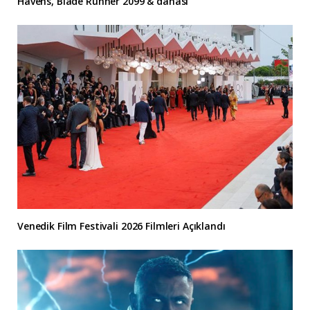
Havens, Blade Runner 2099 & dahası
Venedik Film Festivali 2026 Filmleri Açıklandı