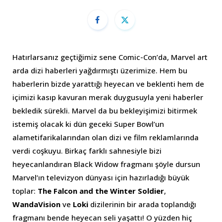
Hatırlarsanız geçtiğimiz sene Comic-Con’da, Marvel art
arda dizi haberleri yağdırmıştı üzerimize. Hem bu
haberlerin bizde yarattığı heyecan ve beklenti hem de
içimizi kasıp kavuran merak duygusuyla yeni haberler
bekledik sürekli. Marvel da bu bekleyişimizi bitirmek
istemiş olacak ki dün geceki Super Bowl’un
alametifarikalarından olan dizi ve film reklamlarında
verdi coşkuyu. Birkaç farklı sahnesiyle bizi
heyecanlandıran Black Widow fragmanı şöyle dursun
Marvel’ın televizyon dünyası için hazırladığı büyük
toplar:
The Falcon and the Winter Soldier
,
WandaVision
ve
Loki
dizilerinin bir arada toplandığı
fragmanı bende heyecan seli yaşattı! O yüzden hiç