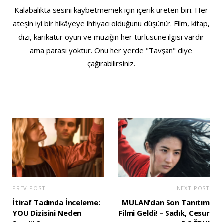
Kalabalıkta sesini kaybetmemek için içerik üreten biri. Her
ateşin iyi bir hikâyeye ihtiyacı olduğunu düşünür. Film, kitap,
dizi, karikatür oyun ve müziğin her türlüsüne ilgisi vardır
ama parası yoktur. Onu her yerde "Tavşan" diye
çağırabilirsiniz.
PREV POST
NEXT POST
İtiraf Tadında İnceleme:
MULAN’dan Son Tanıtım
YOU Dizisini Neden
Filmi Geldi! – Sadık, Cesur