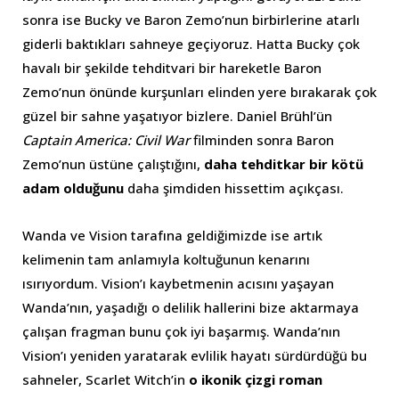
sonra ise Bucky ve Baron Zemo’nun birbirlerine atarlı
giderli baktıkları sahneye geçiyoruz. Hatta Bucky çok
havalı bir şekilde tehditvari bir hareketle Baron
Zemo’nun önünde kurşunları elinden yere bırakarak çok
güzel bir sahne yaşatıyor bizlere. Daniel Brühl’ün
Captain America: Civil War
filminden sonra Baron
Zemo’nun üstüne çalıştığını,
daha tehditkar bir kötü
adam olduğunu
daha şimdiden hissettim açıkçası.
Wanda ve Vision tarafına geldiğimizde ise artık
kelimenin tam anlamıyla koltuğunun kenarını
ısırıyordum. Vision’ı kaybetmenin acısını yaşayan
Wanda’nın, yaşadığı o delilik hallerini bize aktarmaya
çalışan fragman bunu çok iyi başarmış. Wanda’nın
Vision’ı yeniden yaratarak evlilik hayatı sürdürdüğü bu
sahneler, Scarlet Witch’in
o ikonik çizgi roman