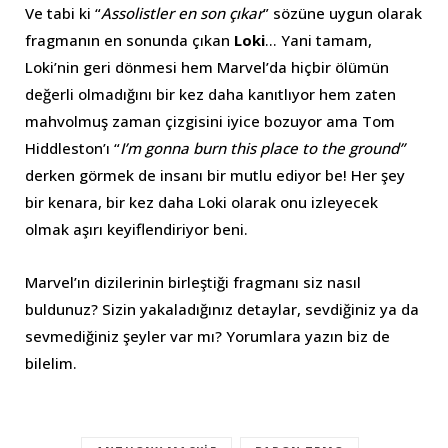
Ve tabi ki “
Assolistler en son çıkar
” sözüne uygun olarak
fragmanın en sonunda çıkan
Loki
… Yani tamam,
Loki’nin geri dönmesi hem Marvel’da hiçbir ölümün
değerli olmadığını bir kez daha kanıtlıyor hem zaten
mahvolmuş zaman çizgisini iyice bozuyor ama Tom
Hiddleston’ı “
I’m gonna burn this place to the ground”
derken görmek de insanı bir mutlu ediyor be! Her şey
bir kenara, bir kez daha Loki olarak onu izleyecek
olmak aşırı keyiflendiriyor beni.
Marvel’ın dizilerinin birleştiği fragmanı siz nasıl
buldunuz? Sizin yakaladığınız detaylar, sevdiğiniz ya da
sevmediğiniz şeyler var mı? Yorumlara yazın biz de
bilelim.