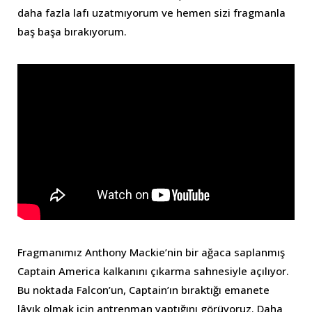
daha fazla lafı uzatmıyorum ve hemen sizi fragmanla
baş başa bırakıyorum.
Fragmanımız Anthony Mackie’nin bir ağaca saplanmış
Captain America kalkanını çıkarma sahnesiyle açılıyor.
Bu noktada Falcon’un, Captain’ın bıraktığı emanete
lâyık olmak için antrenman yaptığını görüyoruz. Daha