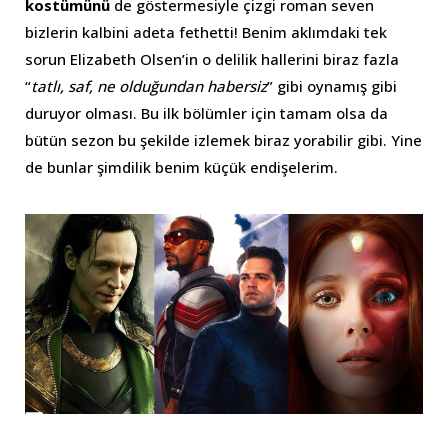
kostümünü
de göstermesiyle çizgi roman seven
bizlerin kalbini adeta fethetti! Benim aklımdaki tek
sorun Elizabeth Olsen’in o delilik hallerini biraz fazla
“
tatlı, saf, ne olduğundan habersiz
” gibi oynamış gibi
duruyor olması. Bu ilk bölümler için tamam olsa da
bütün sezon bu şekilde izlemek biraz yorabilir gibi. Yine
de bunlar şimdilik benim küçük endişelerim.