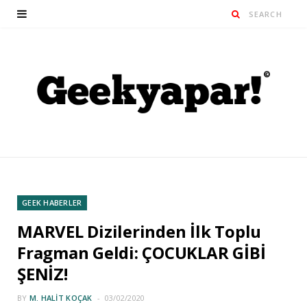
GEEK HABERLER
MARVEL Dizilerinden İlk Toplu
Fragman Geldi: ÇOCUKLAR GİBİ
ŞENİZ!
BY
M. HALIT KOÇAK
03/02/2020