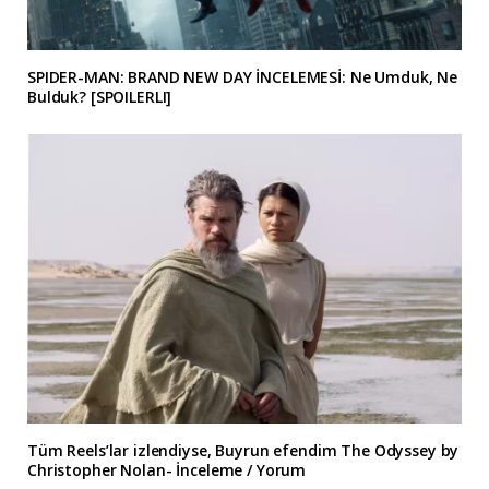
SPIDER-MAN: BRAND NEW DAY İNCELEMESİ: Ne Umduk, Ne
Bulduk? [SPOILERLI]
Tüm Reels’lar izlendiyse, Buyrun efendim The Odyssey by
Christopher Nolan- İnceleme / Yorum