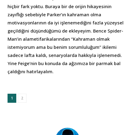
hiçbir fark yoktu. Buraya bir de orijin hikayesinin
zayıflığı sebebiyle Parker’ın kahraman olma
motivasyonlarının da iyi işlenemediğini fazla yüzeysel
geçildiğini düşündüğümü de ekleyeyim. Bence Spider-
Man’in alametifarikalarından “Kahraman olmak
istemiyorum ama bu benim sorumluluğum” ikilemi
sadece lafta kaldı, senaryolarda hakkıyla işlenemedi.
Yine Feige’nin bu konuda da ağzımıza bir parmak bal
çaldığını hatırlayalım.
1
2