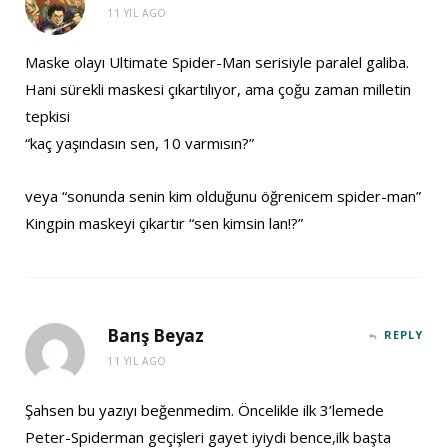
11 YIL AGO
Maske olayı Ultimate Spider-Man serisiyle paralel galiba.
Hani sürekli maskesi çıkartılıyor, ama çoğu zaman milletin
tepkisi
“kaç yaşındasın sen, 10 varmısın?”
veya “sonunda senin kim olduğunu öğrenicem spider-man”
Kingpin maskeyi çıkartır “sen kimsin lan!?”
Barış Beyaz
REPLY
11 YIL AGO
Şahsen bu yazıyı beğenmedim. Öncelikle ilk 3’lemede
Peter-Spiderman geçişleri gayet iyiydi bence,ilk başta