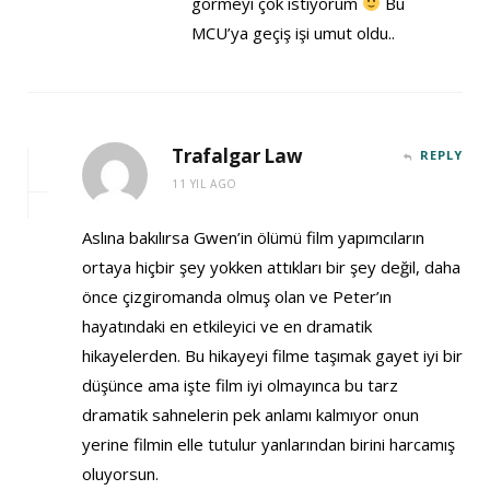
görmeyi çok istiyorum
Bu
MCU’ya geçiş işi umut oldu..
Trafalgar Law
REPLY
11 YIL AGO
Aslına bakılırsa Gwen’in ölümü film yapımcıların
ortaya hiçbir şey yokken attıkları bir şey değil, daha
önce çizgiromanda olmuş olan ve Peter’ın
hayatındaki en etkileyici ve en dramatik
hikayelerden. Bu hikayeyi filme taşımak gayet iyi bir
düşünce ama işte film iyi olmayınca bu tarz
dramatik sahnelerin pek anlamı kalmıyor onun
yerine filmin elle tutulur yanlarından birini harcamış
oluyorsun.