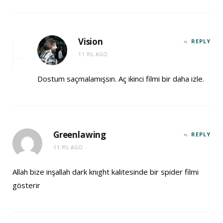
Vision
REPLY
11 YIL AGO
Dostum saçmalamışsın. Aç ikinci filmi bir daha izle.
Greenlawing
REPLY
11 YIL AGO
Allah bize inşallah dark knıght kalitesinde bir spider filmi
gösterir