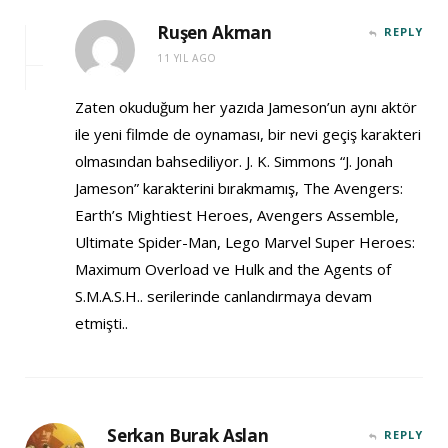
Ruşen Akman
REPLY
11 YIL AGO
Zaten okuduğum her yazıda Jameson’un aynı aktör
ile yeni filmde de oynaması, bir nevi geçiş karakteri
olmasından bahsediliyor. J. K. Simmons “J. Jonah
Jameson” karakterini bırakmamış, The Avengers:
Earth’s Mightiest Heroes, Avengers Assemble,
Ultimate Spider-Man, Lego Marvel Super Heroes:
Maximum Overload ve Hulk and the Agents of
S.M.A.S.H.. serilerinde canlandırmaya devam
etmişti..
Serkan Burak Aslan
REPLY