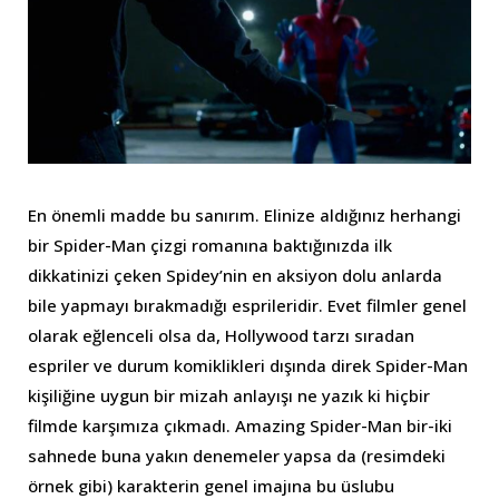
En önemli madde bu sanırım. Elinize aldığınız herhangi
bir Spider-Man çizgi romanına baktığınızda ilk
dikkatinizi çeken Spidey’nin en aksiyon dolu anlarda
bile yapmayı bırakmadığı esprileridir. Evet filmler genel
olarak eğlenceli olsa da, Hollywood tarzı sıradan
espriler ve durum komiklikleri dışında direk Spider-Man
kişiliğine uygun bir mizah anlayışı ne yazık ki hiçbir
filmde karşımıza çıkmadı. Amazing Spider-Man bir-iki
sahnede buna yakın denemeler yapsa da (resimdeki
örnek gibi) karakterin genel imajına bu üslubu