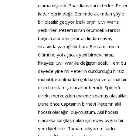
olamamışlardı. Guardians karekterleri Peter
kadar derin değil. Benimde aklımdan şöyle
bir olasılık geçiyor belki orjini Civil War’a
yedirirler. Peter’ı ısıran örümcek Stark’ın
başının altından çıkar ardından savaş
sırasında yaptığı bir hata Ben amcasının
ölümüne yol açacak yani birnevi hırsız
hikayesi Civil War ile değiştirilecek. Hem bu
sayede yine mi Peter’ın durdurduğu hırsız
muhabbeti olmadan çok başka ve orjinal bir
orjin hazırlamış olacaklar hemde Spider’ı
direkt merkezden evrene sokmuş olacaklar.
Daha önce Captain’ın birnevi Peter’ın akıl
hocası olacağını duymuştum. Akıl hocası
olacaksa karşılaşmaları için epey uygun bir
yer diyebiliriz. Tamam biliyorum kadro