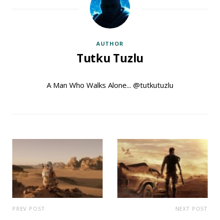
AUTHOR
Tutku Tuzlu
A Man Who Walks Alone... @tutkutuzlu
PREV POST
NEXT POST