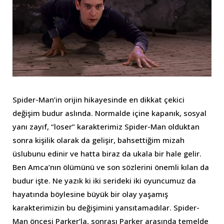
Spider-Man’in orijin hikayesinde en dikkat çekici
değişim budur aslında. Normalde içine kapanık, sosyal
yanı zayıf, “loser” karakterimiz Spider-Man olduktan
sonra kişilik olarak da gelişir, bahsettiğim mizah
üslubunu edinir ve hatta biraz da ukala bir hale gelir.
Ben Amca’nın ölümünü ve son sözlerini önemli kılan da
budur işte. Ne yazık ki iki serideki iki oyuncumuz da
hayatında böylesine büyük bir olay yaşamış
karakterimizin bu değişimini yansıtamadılar. Spider-
Man öncesi Parker’la, sonrası Parker arasında temelde