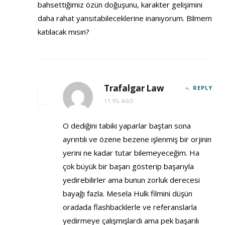
bahsettiğimiz özün doğuşunu, karakter gelişimini
daha rahat yansıtabileceklerine inanıyorum. Bilmem
katılacak mısın?
Trafalgar Law
REPLY
11 YIL AGO
O dediğini tabiki yaparlar baştan sona
ayrıntılı ve özene bezene işlenmiş bir orjinin
yerini ne kadar tutar bilemeyeceğim. Ha
çok büyük bir başarı gösterip başarıyla
yedirebilirler ama bunun zorluk derecesi
bayağı fazla. Mesela Hulk filmini düşün
oradada flashbacklerle ve referanslarla
yedirmeye çalışmışlardı ama pek başarılı