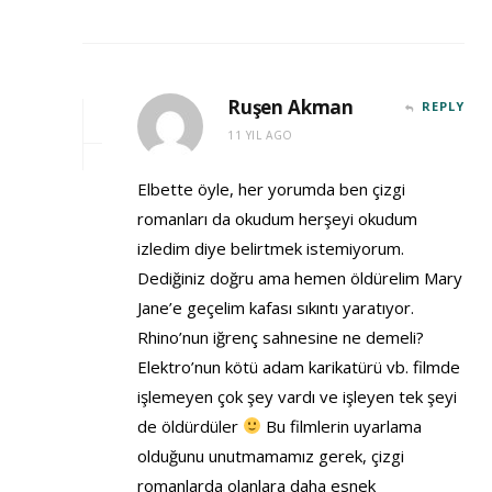
Ruşen Akman
REPLY
11 YIL AGO
Elbette öyle, her yorumda ben çizgi
romanları da okudum herşeyi okudum
izledim diye belirtmek istemiyorum.
Dediğiniz doğru ama hemen öldürelim Mary
Jane’e geçelim kafası sıkıntı yaratıyor.
Rhino’nun iğrenç sahnesine ne demeli?
Elektro’nun kötü adam karikatürü vb. filmde
işlemeyen çok şey vardı ve işleyen tek şeyi
de öldürdüler
Bu filmlerin uyarlama
olduğunu unutmamamız gerek, çizgi
romanlarda olanlara daha esnek