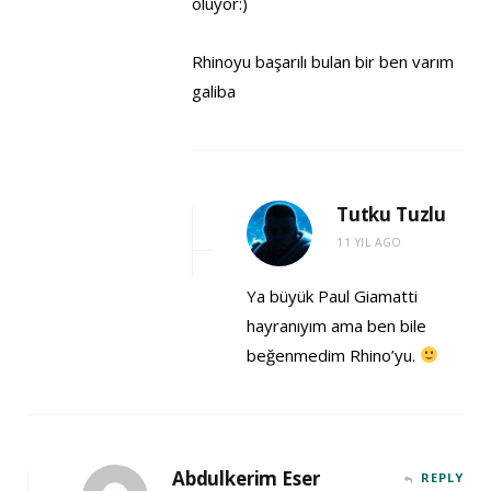
oluyor:)
Rhinoyu başarılı bulan bir ben varım
galiba
Tutku Tuzlu
11 YIL AGO
Ya büyük Paul Giamatti
hayranıyım ama ben bile
beğenmedim Rhino’yu.
Abdulkerim Eser
REPLY