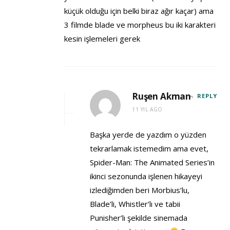
küçük olduğu için belki biraz ağır kaçar) ama
3 filmde blade ve morpheus bu iki karakteri
kesin işlemeleri gerek
Ruşen Akman
REPLY
11 YIL AGO
Başka yerde de yazdım o yüzden
tekrarlamak istemedim ama evet,
Spider-Man: The Animated Series’in
ikinci sezonunda işlenen hikayeyi
izlediğimden beri Morbius’lu,
Blade’li, Whistler’lı ve tabii
Punisher’lı şekilde sinemada