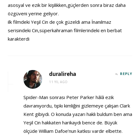
asosyal ve ezik bir kişilikken,güçlerden sonra biraz daha
özgüveni yerine geliyor.
ilk filmdeki Yeşil Cin de çok güzeldi ama İnanılmaz
serisindeki Cin,süperkahraman filmlerindeki en berbat
karakterdi
duralireha
REPLY
11 YIL AGO
Spider-Man sonrası Peter Parker hâlâ ezik
davranıyordu, tıpkı kimliğini gizlemeye çalışan Clark
Kent gibiydi. O konuda yazarı haklı buldum ben ama
Yeşil Cin hakkaten harikaydı bence de. Büyük
ölçüde William Dafoe’nun katkısı vardır elbette.