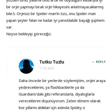
bir orjin yapmayı bırak orjin hikayesini anlatmayacaklarmış
bile:S. Orjinsiz bir Spider-man’in özü, onu Spider-man
yapan şeyler falan ne kadar iyi yansıtılabilir bayağı şüphem
var.
Neyse bekleyip göreceğiz.
Tutku Tuzlu
REPLY
11 YIL AGO
Daha öncede bir yerlerde söylemiştim, orijini araya
yedireceklerini, ya flashbacklerle ya da
Guardians’daki gibi referanslarla, diyaloglarla
vereceklerini düşünüyorum. Zaten dönem olarak
lise yıllarını aldıkları için aslında Spidey o