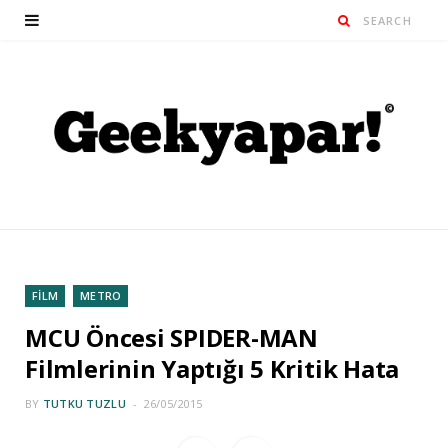
FİLM
METRO
MCU Öncesi SPIDER-MAN
Filmlerinin Yaptığı 5 Kritik Hata
BY
TUTKU TUZLU
26/05/2015