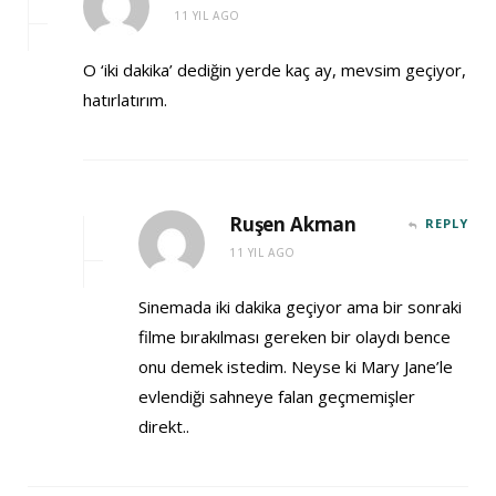
11 YIL AGO
O ‘iki dakika’ dediğin yerde kaç ay, mevsim geçiyor,
hatırlatırım.
Ruşen Akman
REPLY
11 YIL AGO
Sinemada iki dakika geçiyor ama bir sonraki
filme bırakılması gereken bir olaydı bence
onu demek istedim. Neyse ki Mary Jane’le
evlendiği sahneye falan geçmemişler
direkt..