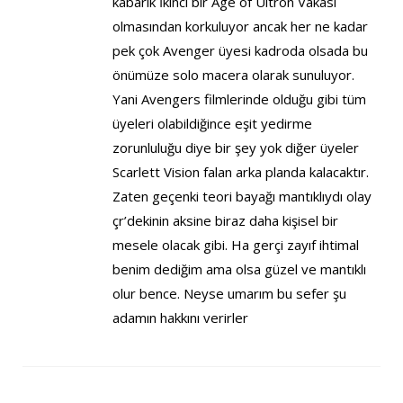
kabarık İkinci bir Age of Ultron Vakası
olmasından korkuluyor ancak her ne kadar
pek çok Avenger üyesi kadroda olsada bu
önümüze solo macera olarak sunuluyor.
Yani Avengers filmlerinde olduğu gibi tüm
üyeleri olabildiğince eşit yedirme
zorunluluğu diye bir şey yok diğer üyeler
Scarlett Vision falan arka planda kalacaktır.
Zaten geçenki teori bayağı mantıklıydı olay
çr’dekinin aksine biraz daha kişisel bir
mesele olacak gibi. Ha gerçi zayıf ihtimal
benim dediğim ama olsa güzel ve mantıklı
olur bence. Neyse umarım bu sefer şu
adamın hakkını verirler