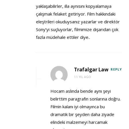
yaklaşabilirler, illa aynısını kopyalamaya
çalışmak felaket getiriyor. Film hakkındaki
eleştrileri okuduysanız yazarlar ve direktör
Sony’yi suçluyorlar, filmimize dışarıdan çok
fazla müdehale ettiler diye..
Trafalgar Law
REPLY
11 YIL AGO
Hocam aslında bende aynı şeyi
belirttim paragrafın sonlarına doğru.
Filmin kalanı iyi olmayınca bu
dramatik bir şeyden daha ziyade
elindeki malzemeyi harcamak