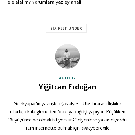
ele alalım? Yorumlara yaz ey ahali!
SIX FEET UNDER
AUTHOR
Yiğitcan Erdoğan
Geekyapar'ın yazı işleri şövalyesi. Uluslararası İlişkiler
okudu, okula girmeden önce yaptığı işi yapıyor. Küçükken
"Büyüyünce ne olmak istiyorsun?" diyenlere yazar diyordu.
Tüm internette bulmak için: @acyberexile.