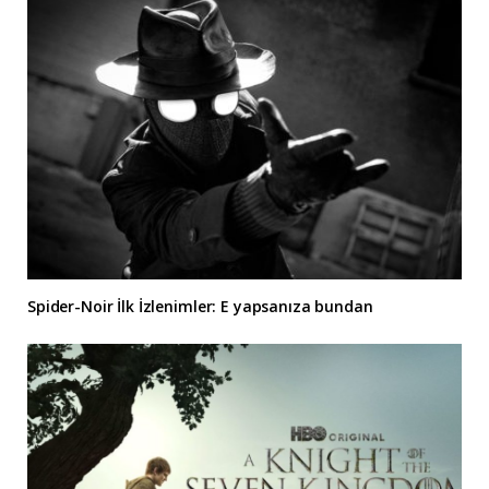
Spider-Noir İlk İzlenimler: E yapsanıza bundan