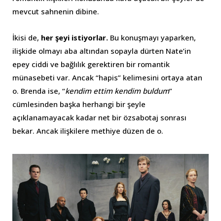
mevcut sahnenin dibine.
İkisi de,
her şeyi istiyorlar.
Bu konuşmayı yaparken,
ilişkide olmayı aba altından sopayla dürten Nate’in
epey ciddi ve bağlılık gerektiren bir romantik
münasebeti var. Ancak “hapis” kelimesini ortaya atan
o. Brenda ise, “
kendim ettim kendim buldum
”
cümlesinden başka herhangi bir şeyle
açıklanamayacak kadar net bir özsabotaj sonrası
bekar. Ancak ilişkilere methiye düzen de o.