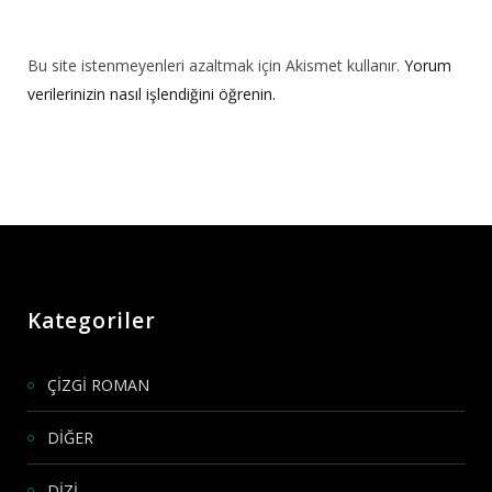
Bu site istenmeyenleri azaltmak için Akismet kullanır.
Yorum
verilerinizin nasıl işlendiğini öğrenin.
Kategoriler
ÇİZGİ ROMAN
DİĞER
DİZİ