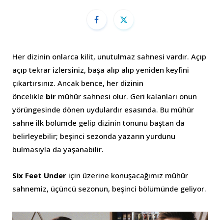
Her dizinin onlarca kilit, unutulmaz sahnesi vardır. Açıp
açıp tekrar izlersiniz, başa alıp alıp yeniden keyfini
çıkartırsınız. Ancak bence, her dizinin
öncelikle
bir
mühür sahnesi olur. Geri kalanları onun
yörüngesinde dönen uydulardır esasında. Bu mühür
sahne ilk bölümde gelip dizinin tonunu baştan da
belirleyebilir; beşinci sezonda yazarın yurdunu
bulmasıyla da yaşanabilir.
Six Feet Under
için üzerine konuşacağımız mühür
sahnemiz, üçüncü sezonun, beşinci bölümünde geliyor.