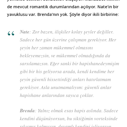
de mevcut romantik durumlarından açılıyor. Nate’in bir
yavuklusu var. Brenda’nın yok. Şöyle diyor ikili birbirine:
Nate
: Zor bazen, ilişkiler kolay şeyler değiller.
Sadece her gün üzerine çalışman gerekiyor. Her
şeyin her zaman mükemmel olmasını
bekleyemezsin, ve mükemmel olmadığında da
sarsılamazsın. Eğer sanki bir hapishanedeymişim
gibi bir his geliyorsa arada, kendi kendime her
şeyin güvenli hissettirdiği anları hatırlatmam
gerekiyor. Asla unutmamalıyım: güvenli anlar
hapishane anlarından sayıca çoklar.
Brenda
: Yalnız olmak esas hapis aslında. Sadece
kendini düşünüyorsun, bu siktiğimin vorteksinde
sıkışmış kalmışsın, devamlı kendini izliyorsun.