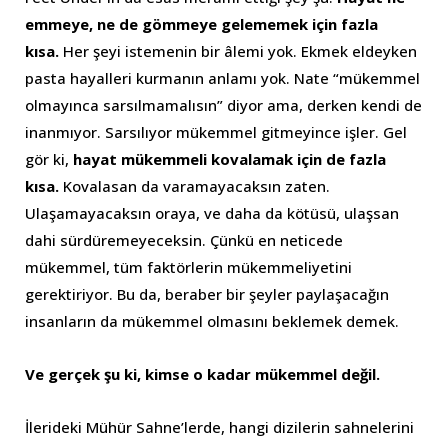
emmeye, ne de gömmeye gelememek için fazla
kısa.
Her şeyi istemenin bir âlemi yok. Ekmek eldeyken
pasta hayalleri kurmanın anlamı yok. Nate “mükemmel
olmayınca sarsılmamalısın” diyor ama, derken kendi de
inanmıyor. Sarsılıyor mükemmel gitmeyince işler. Gel
gör ki,
hayat mükemmeli kovalamak için de fazla
kısa.
Kovalasan da varamayacaksın zaten.
Ulaşamayacaksın oraya, ve daha da kötüsü, ulaşsan
dahi sürdüremeyeceksin. Çünkü en neticede
mükemmel, tüm faktörlerin mükemmeliyetini
gerektiriyor. Bu da, beraber bir şeyler paylaşacağın
insanların da mükemmel olmasını beklemek demek.
Ve gerçek şu ki, kimse o kadar mükemmel değil.
İlerideki Mühür Sahne’lerde, hangi dizilerin sahnelerini