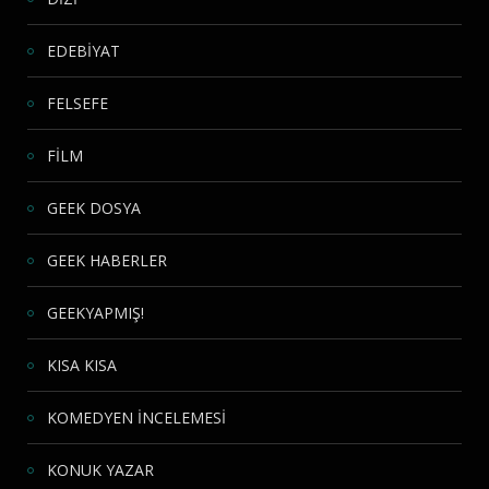
EDEBİYAT
FELSEFE
FİLM
GEEK DOSYA
GEEK HABERLER
GEEKYAPMIŞ!
KISA KISA
KOMEDYEN İNCELEMESİ
KONUK YAZAR