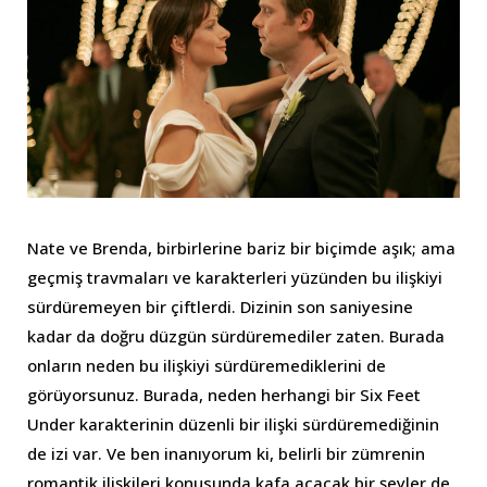
Nate ve Brenda, birbirlerine bariz bir biçimde aşık; ama
geçmiş travmaları ve karakterleri yüzünden bu ilişkiyi
sürdüremeyen bir çiftlerdi. Dizinin son saniyesine
kadar da doğru düzgün sürdüremediler zaten. Burada
onların neden bu ilişkiyi sürdüremediklerini de
görüyorsunuz. Burada, neden herhangi bir Six Feet
Under karakterinin düzenli bir ilişki sürdüremediğinin
de izi var. Ve ben inanıyorum ki, belirli bir zümrenin
romantik ilişkileri konusunda kafa açacak bir şeyler de