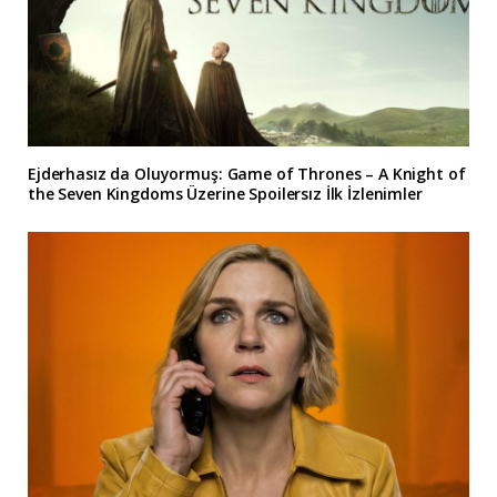
Ejderhasız da Oluyormuş: Game of Thrones – A Knight of
the Seven Kingdoms Üzerine Spoilersız İlk İzlenimler