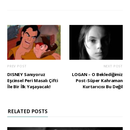
PREV POST
NEXT POST
DISNEY Sanıyoruz
LOGAN – O Beklediğimiz
Eşcinsel Peri Masalı Çifti
Post-Süper Kahraman
İle Bir İlk Yaşayacak!
Kurtarıcısı Bu Değil
RELATED POSTS