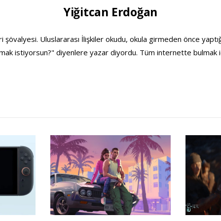
Yiğitcan Erdoğan
ri şövalyesi. Uluslararası İlişkiler okudu, okula girmeden önce yaptığ
ak istiyorsun?" diyenlere yazar diyordu. Tüm internette bulmak i