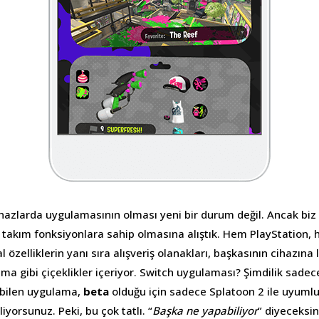
 cihazlarda uygulamasının olması yeni bir durum değil. Ancak bi
r takım fonksiyonlara sahip olmasına alıştık. Hem PlayStation,
özelliklerin yanı sıra alışveriş olanakları, başkasının cihazına 
nma gibi çiçeklikler içeriyor. Switch uygulaması? Şimdilik sade
ebilen uygulama,
beta
olduğu için sadece Splatoon 2 ile uyumlu,
iyorsunuz. Peki, bu çok tatlı. “
Başka ne yapabiliyor
” diyeceksin