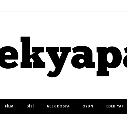
FİLM
DİZİ
GEEK DOSYA
OYUN
EDEBİYAT