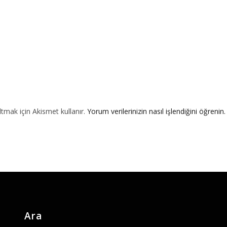
ltmak için Akismet kullanır.
Yorum verilerinizin nasıl işlendiğini öğrenin.
Ara