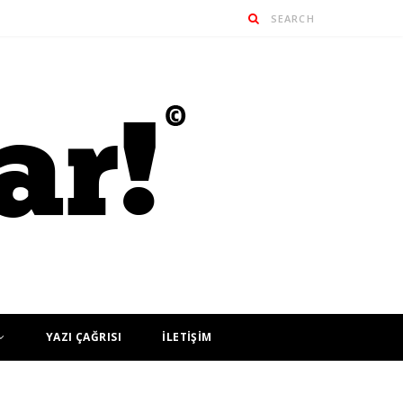
YAZI ÇAĞRISI
İLETİŞİM