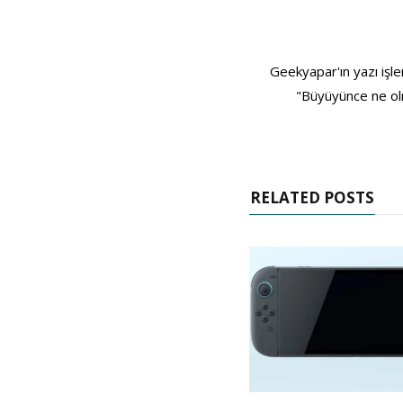
Geekyapar'ın yazı işle
"Büyüyünce ne olm
RELATED POSTS