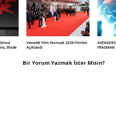
 Ghost
Venedik Film Festivali 2026 Filmleri
AVENGERS
ens, Blade
Açıklandı
FRAGMAN 
Bir Yorum Yazmak İster Misin?