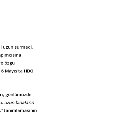
si uzun sürmedi.
apımcısına
ye özgü
16 Mayıs’ta
HBO
eri, gönlümüzde
ü, uzun binaların
.”
tanımlamasının