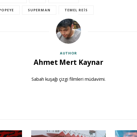
POPEYE
SUPERMAN
TEMEL REIS
AUTHOR
Ahmet Mert Kaynar
Sabah kuşağı çizgi filmleri müdavimi.