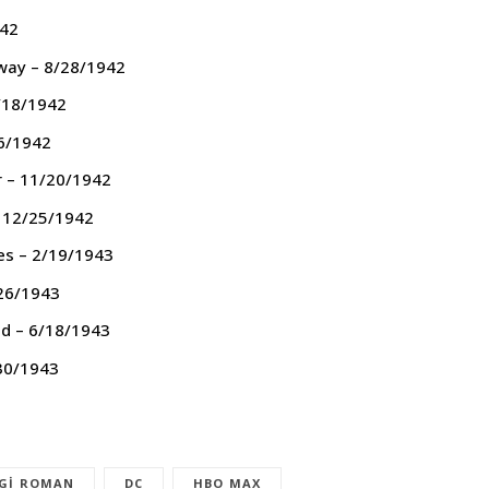
942
way – 8/28/1942
/18/1942
6/1942
r – 11/20/1942
– 12/25/1942
s – 2/19/1943
/26/1943
d – 6/18/1943
/30/1943
ZGI ROMAN
DC
HBO MAX