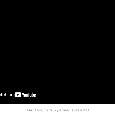
Max Fleischer’s Superman 1941-1943