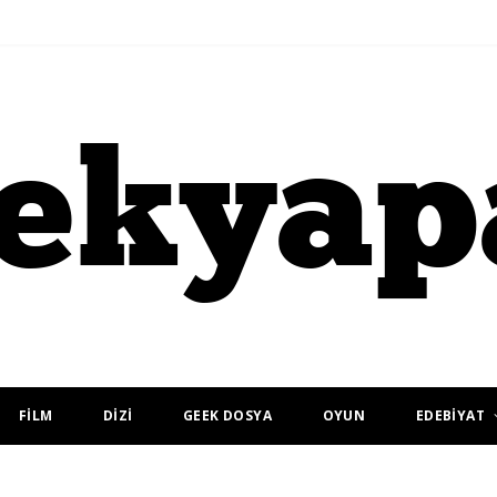
FİLM
DİZİ
GEEK DOSYA
OYUN
EDEBİYAT