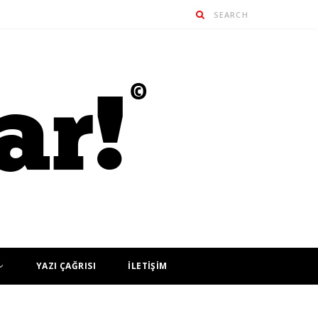
YAZI ÇAĞRISI
İLETİŞİM