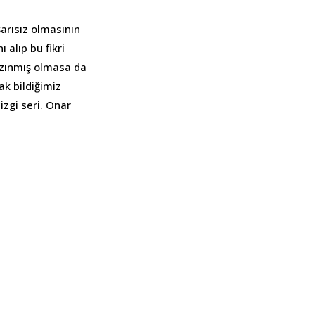
arısız olmasının
 alıp bu fikri
azınmış olmasa da
ak bildiğimiz
izgi seri. Onar