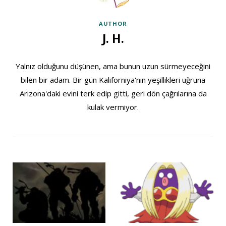
AUTHOR
J. H.
Yalnız olduğunu düşünen, ama bunun uzun sürmeyeceğini
bilen bir adam. Bir gün Kaliforniya'nın yeşillikleri uğruna
Arizona'daki evini terk edip gitti, geri dön çağrılarına da
kulak vermiyor.