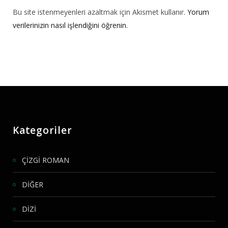
Bu site istenmeyenleri azaltmak için Akismet kullanır.
Yorum
verilerinizin nasıl işlendiğini öğrenin.
Kategoriler
ÇİZGİ ROMAN
DİĞER
DİZİ