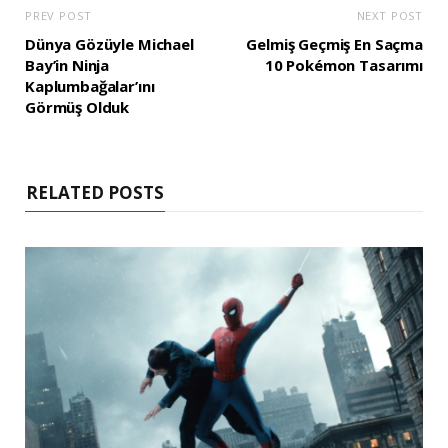
PREV POST
NEXT POST
Dünya Gözüyle Michael
Gelmiş Geçmiş En Saçma
Bay’in Ninja
10 Pokémon Tasarımı
Kaplumbağalar’ını
Görmüş Olduk
RELATED POSTS