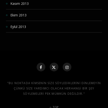
Kasım 2013
Ekim 2013
Eylül 2013
"BU NOKTADA KIMSENIN SIZE SÖYLEDIKLERINI DINLEMEYIN
ÇÜNKÜ SIZE YARDIMCI OLACAK HERHANGI BIR ŞEY
SÖYLEMELERI PEK MÜMKÜN DEĞILDIR."
TOP