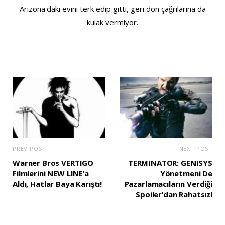
Arizona'daki evini terk edip gitti, geri dön çağrılarına da
kulak vermiyor.
PREV POST
NEXT POST
Warner Bros VERTIGO
TERMINATOR: GENISYS
Filmlerini NEW LINE’a
Yönetmeni De
Aldı, Hatlar Baya Karıştı!
Pazarlamacıların Verdiği
Spoiler’dan Rahatsız!