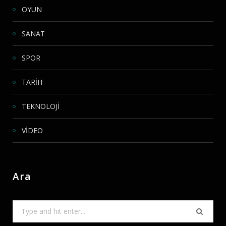
OYUN
SANAT
SPOR
TARİH
TEKNOLOJİ
VİDEO
Ara
Search
for: