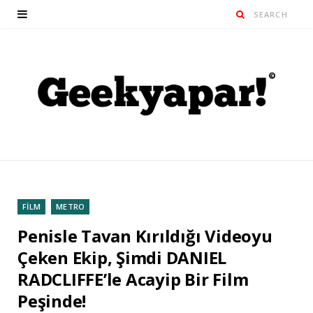
FİLM
METRO
Penisle Tavan Kırıldığı Videoyu
Çeken Ekip, Şimdi DANIEL
RADCLIFFE’le Acayip Bir Film
Peşinde!