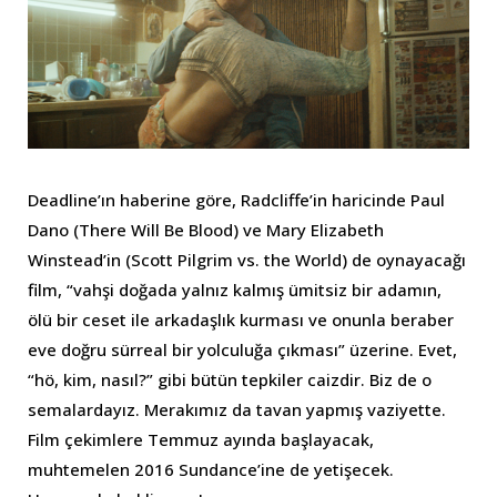
Deadline’ın haberine göre, Radcliffe’in haricinde Paul
Dano (There Will Be Blood) ve Mary Elizabeth
Winstead’in (Scott Pilgrim vs. the World) de oynayacağı
film, “vahşi doğada yalnız kalmış ümitsiz bir adamın,
ölü bir ceset ile arkadaşlık kurması ve onunla beraber
eve doğru sürreal bir yolculuğa çıkması” üzerine. Evet,
“hö, kim, nasıl?” gibi bütün tepkiler caizdir. Biz de o
semalardayız. Merakımız da tavan yapmış vaziyette.
Film çekimlere Temmuz ayında başlayacak,
muhtemelen 2016 Sundance’ine de yetişecek.