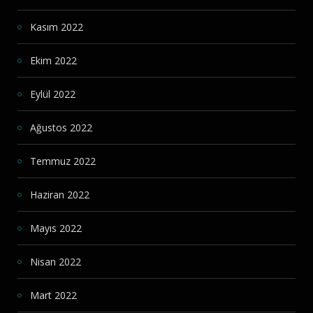
Kasım 2022
Ekim 2022
Eylül 2022
Ağustos 2022
Temmuz 2022
Haziran 2022
Mayıs 2022
Nisan 2022
Mart 2022