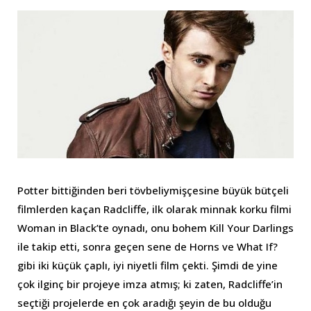
Potter bittiğinden beri tövbeliymişçesine büyük bütçeli
filmlerden kaçan Radcliffe, ilk olarak minnak korku filmi
Woman in Black’te oynadı, onu bohem Kill Your Darlings
ile takip etti, sonra geçen sene de Horns ve What If?
gibi iki küçük çaplı, iyi niyetli film çekti. Şimdi de yine
çok ilginç bir projeye imza atmış; ki zaten, Radcliffe’in
seçtiği projelerde en çok aradığı şeyin de bu olduğu