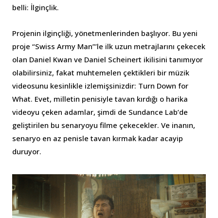
belli: İlginçlik.
Projenin ilginçliği, yönetmenlerinden başlıyor. Bu yeni
proje “Swiss Army Man”’le ilk uzun metrajlarını çekecek
olan Daniel Kwan ve Daniel Scheinert ikilisini tanımıyor
olabilirsiniz, fakat muhtemelen çektikleri bir müzik
videosunu kesinlikle izlemişsinizdir: Turn Down for
What. Evet, milletin penisiyle tavan kırdığı o harika
videoyu çeken adamlar, şimdi de Sundance Lab’de
geliştirilen bu senaryoyu filme çekecekler. Ve inanın,
senaryo en az penisle tavan kırmak kadar acayip
duruyor.