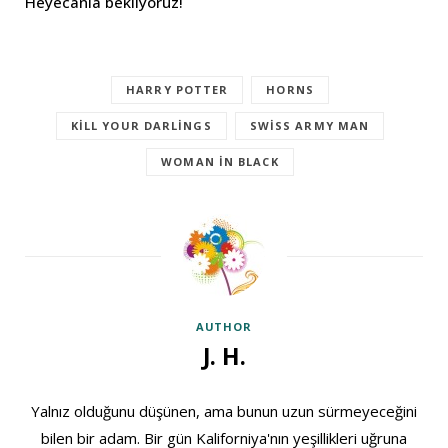
Heyecanla bekliyoruz!
HARRY POTTER
HORNS
KILL YOUR DARLINGS
SWISS ARMY MAN
WOMAN IN BLACK
AUTHOR
J. H.
Yalnız olduğunu düşünen, ama bunun uzun sürmeyeceğini
bilen bir adam. Bir gün Kaliforniya'nın yeşillikleri uğruna