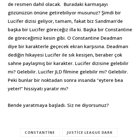
de resmen dahil olacak. Buradaki karmaşayı
gözünüzün önüne getirebiliyor musunuz? Şimdi bir
Lucifer dizisi geliyor, tamam, fakat biz Sandman’de
başka bir Lucifer göreceğiz illa ki. Başka bir Constantine
de göreceğimiz kesin gibi. O Constantine Deadman
diye bir karakterle geçecek ekran karşısına. Deadman
dediğin hikayesi Lucifer ile sık kesişen, beraber çok
sahne paylaşmış bir karakter. Lucifer dizisine gelebilir
mi? Gelebilir. Lucifer JLD filmine gelebilir mi? Gelebilir.
Peki bunlar bir noktadan sonra insanda “eytere bea
yeter!” hissiyatı yaratır mı?
Bende yaratmaya başladı. Siz ne diyorsunuz?
CONSTANTINE
JUSTICE LEAGUE DARK