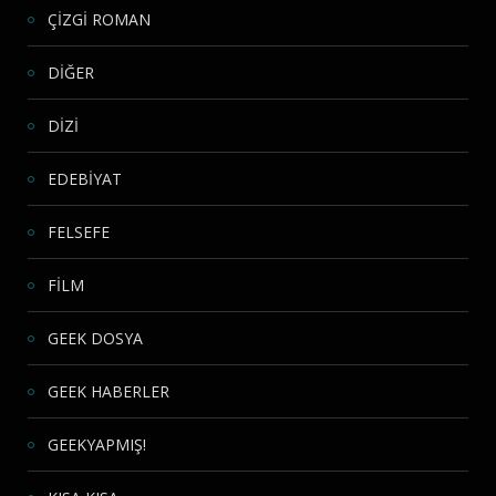
ÇİZGİ ROMAN
DİĞER
DİZİ
EDEBİYAT
FELSEFE
FİLM
GEEK DOSYA
GEEK HABERLER
GEEKYAPMIŞ!