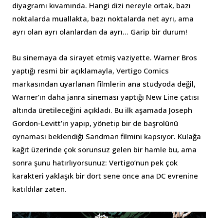
diyagramı kıvamında. Hangi dizi nereyle ortak, bazı
noktalarda muallakta, bazı noktalarda net ayrı, ama
ayrı olan ayrı olanlardan da ayrı… Garip bir durum!
Bu sinemaya da sirayet etmiş vaziyette. Warner Bros
yaptığı resmi bir açıklamayla, Vertigo Comics
markasından uyarlanan filmlerin ana stüdyoda değil,
Warner’ın daha janra sineması yaptığı New Line çatısı
altında üretileceğini açıkladı. Bu ilk aşamada Joseph
Gordon-Levitt’in yapıp, yönetip bir de başrolünü
oynaması beklendiği Sandman filmini kapsıyor. Kulağa
kağıt üzerinde çok sorunsuz gelen bir hamle bu, ama
sonra şunu hatırlıyorsunuz: Vertigo’nun pek çok
karakteri yaklaşık bir dört sene önce ana DC evrenine
katıldılar zaten.