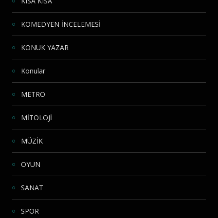
KISA KISA
KOMEDYEN İNCELEMESİ
KONUK YAZAR
Konular
METRO
MİTOLOJİ
MÜZİK
OYUN
SANAT
SPOR