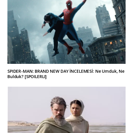
SPIDER-MAN: BRAND NEW DAY İNCELEMESİ: Ne Umduk, Ne
Bulduk? [SPOILERLI]