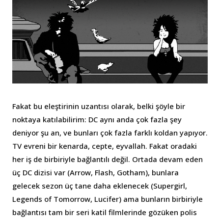
Fakat bu eleştirinin uzantısı olarak, belki şöyle bir
noktaya katılabilirim: DC aynı anda çok fazla şey
deniyor şu an, ve bunları çok fazla farklı koldan yapıyor.
TV evreni bir kenarda, cepte, eyvallah. Fakat oradaki
her iş de birbiriyle bağlantılı değil. Ortada devam eden
üç DC dizisi var (Arrow, Flash, Gotham), bunlara
gelecek sezon üç tane daha eklenecek (Supergirl,
Legends of Tomorrow, Lucifer) ama bunların birbiriyle
bağlantısı tam bir seri katil filmlerinde gözüken polis