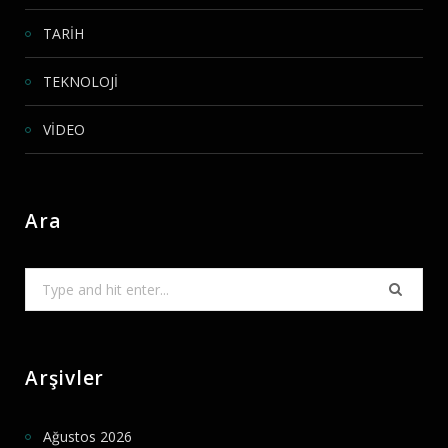
TARİH
TEKNOLOJİ
VİDEO
Ara
Search
for:
Arşivler
Ağustos 2026