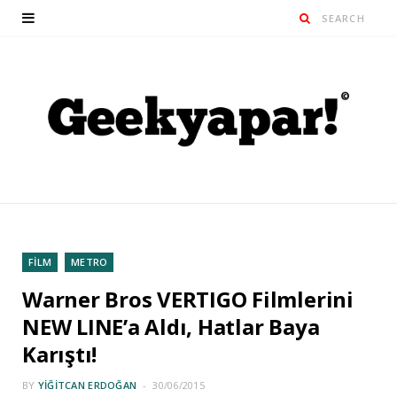
FİLM
METRO
Warner Bros VERTIGO Filmlerini
NEW LINE’a Aldı, Hatlar Baya
Karıştı!
BY
YIĞITCAN ERDOĞAN
30/06/2015