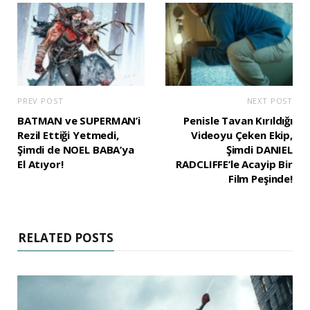
PREV POST
NEXT POST
BATMAN ve SUPERMAN’i
Penisle Tavan Kırıldığı
Rezil Ettiği Yetmedi,
Videoyu Çeken Ekip,
Şimdi de NOEL BABA’ya
Şimdi DANIEL
El Atıyor!
RADCLIFFE’le Acayip Bir
Film Peşinde!
RELATED POSTS