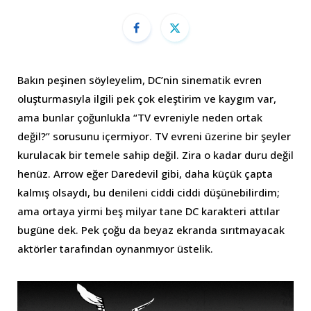
Bakın peşinen söyleyelim, DC’nin sinematik evren
oluşturmasıyla ilgili pek çok eleştirim ve kaygım var,
ama bunlar çoğunlukla “TV evreniyle neden ortak
değil?” sorusunu içermiyor. TV evreni üzerine bir şeyler
kurulacak bir temele sahip değil. Zira o kadar duru değil
henüz. Arrow eğer Daredevil gibi, daha küçük çapta
kalmış olsaydı, bu denileni ciddi ciddi düşünebilirdim;
ama ortaya yirmi beş milyar tane DC karakteri attılar
bugüne dek. Pek çoğu da beyaz ekranda sırıtmayacak
aktörler tarafından oynanmıyor üstelik.