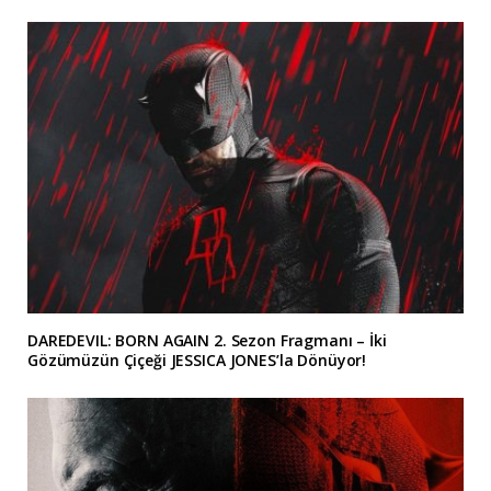
DAREDEVIL: BORN AGAIN 2. Sezon Fragmanı – İki
Gözümüzün Çiçeği JESSICA JONES’la Dönüyor!