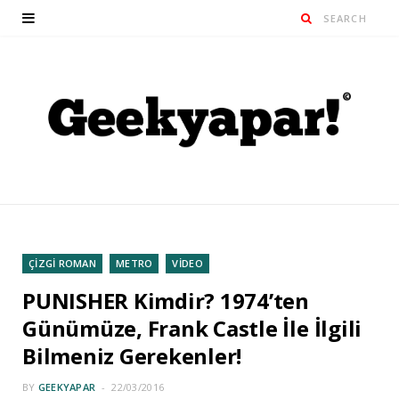
ÇİZGİ ROMAN
METRO
VİDEO
PUNISHER Kimdir? 1974’ten
Günümüze, Frank Castle İle İlgili
Bilmeniz Gerekenler!
BY
GEEKYAPAR
22/03/2016