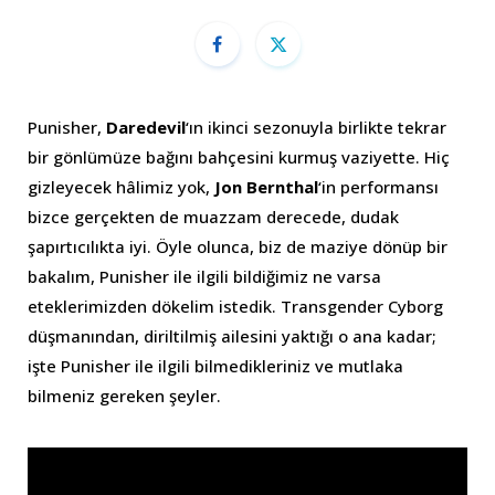
Punisher,
Daredevil
‘ın ikinci sezonuyla birlikte tekrar
bir gönlümüze bağını bahçesini kurmuş vaziyette. Hiç
gizleyecek hâlimiz yok,
Jon Bernthal
‘in performansı
bizce gerçekten de muazzam derecede, dudak
şapırtıcılıkta iyi. Öyle olunca, biz de maziye dönüp bir
bakalım, Punisher ile ilgili bildiğimiz ne varsa
eteklerimizden dökelim istedik. Transgender Cyborg
düşmanından, diriltilmiş ailesini yaktığı o ana kadar;
işte Punisher ile ilgili bilmedikleriniz ve mutlaka
bilmeniz gereken şeyler.