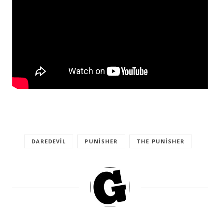
DAREDEVIL
PUNISHER
THE PUNISHER