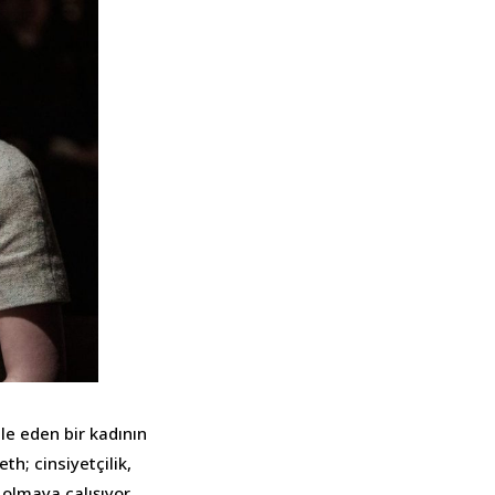
le eden bir kadının
h; cinsiyetçilik,
 olmaya çalışıyor.