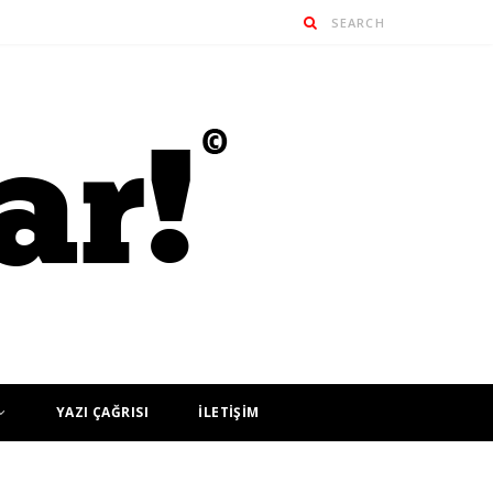
YAZI ÇAĞRISI
İLETİŞİM