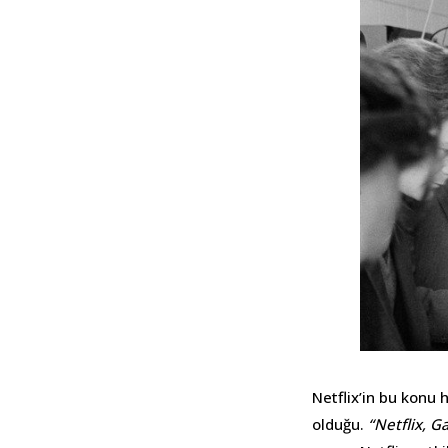
Netflix’in bu konu 
olduğu.
“Netflix, G