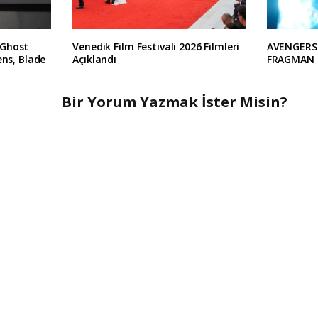
 Ghost
Venedik Film Festivali 2026 Filmleri
AVENGERS
ens, Blade
Açıklandı
FRAGMAN 
Bir Yorum Yazmak İster Misin?