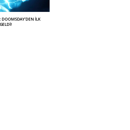
: DOOMSDAY’DEN İLK
GELDİ!