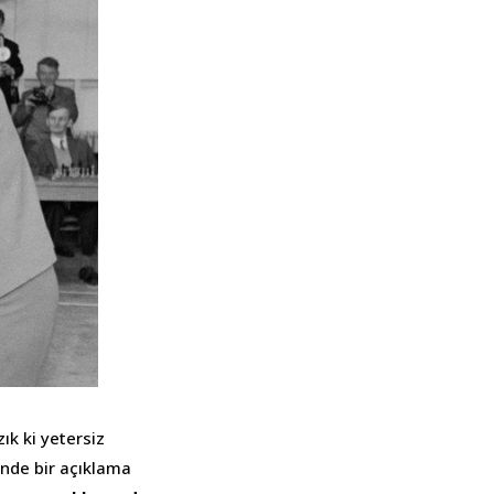
ık ki yetersiz
inde bir açıklama