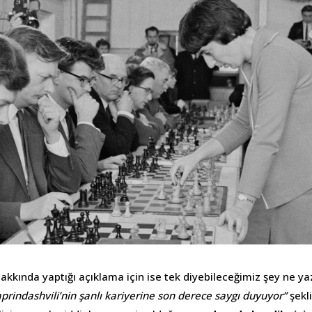
hakkında yaptığı açıklama için ise tek diyebileceğimiz şey ne yaz
aprindashvili’nin şanlı kariyerine son derece saygı duyuyor”
şekl