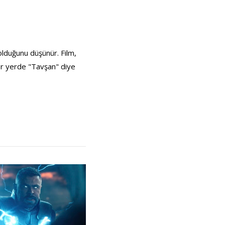
 olduğunu düşünür. Film,
her yerde "Tavşan" diye