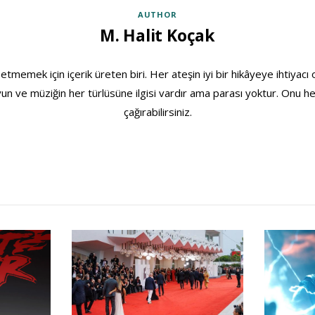
AUTHOR
M. Halit Koçak
etmemek için içerik üreten biri. Her ateşin iyi bir hikâyeye ihtiyacı
 oyun ve müziğin her türlüsüne ilgisi vardır ama parası yoktur. Onu 
çağırabilirsiniz.