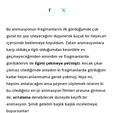
Bu animasyonun fragmanlarını ilk gördüğümde çok
güzel bir şey izleyeceğimi düşünerek küçük bir heyecan
içerisinde beklemeye koyuldum. Zaten animasyonlara
karşı oldukça ilgili olduğumdan kesinlikle es
geçmeyeceğimden emindim ve fragmanlarda
gördüklerim de
ilgimi çekmeye yetmişti
. Ancak çıkar
çıkmaz izlediğimde anladım ki fragmanlarda gördüğüm
kadar heyecanlanmama gerek yokmuş. Niye mi,
hepsini anlatacağım ama peşinen söylemek isterim ki
bu izlediğiniz en iyi animasyon filmleri arasına girmese
de;
ortalama
denebilecek düzeyde keyifli bir
animasyon. Şimdi gelelim başlık başlık incelemeye,
buyursunlar!