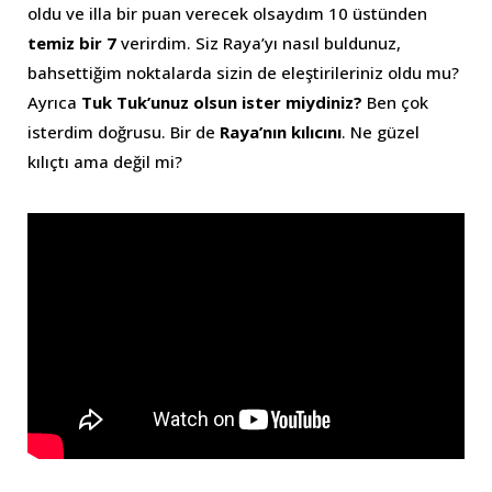
oldu ve illa bir puan verecek olsaydım 10 üstünden
temiz bir 7
verirdim. Siz Raya’yı nasıl buldunuz,
bahsettiğim noktalarda sizin de eleştirileriniz oldu mu?
Ayrıca
Tuk Tuk’unuz olsun ister miydiniz?
Ben çok
isterdim doğrusu. Bir de
Raya’nın kılıcını
. Ne güzel
kılıçtı ama değil mi?