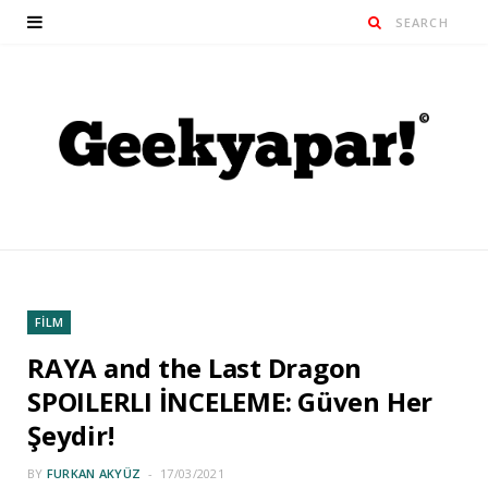
FİLM
RAYA and the Last Dragon
SPOILERLI İNCELEME: Güven Her
Şeydir!
BY
FURKAN AKYÜZ
17/03/2021