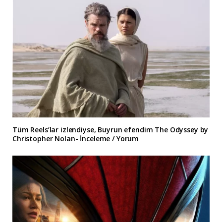
Tüm Reels’lar izlendiyse, Buyrun efendim The Odyssey by
Christopher Nolan- İnceleme / Yorum