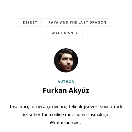
DISNEY
RAYA AND THE LAST DRAGON
WALT DISNEY
AUTHOR
Furkan Akyüz
tasarımcı, fotoğrafçı, oyuncu, teknolojisever, soundtrack
delisi. her türlü online mecradan ulaşmak için:
@mfurkanakyuz