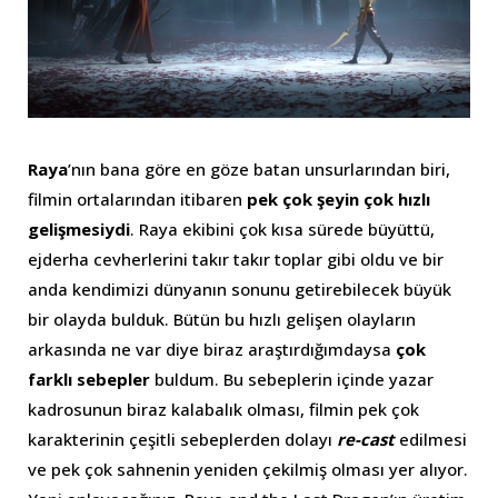
Raya
’nın bana göre en göze batan unsurlarından biri,
filmin ortalarından itibaren
pek çok şeyin çok hızlı
gelişmesiydi
. Raya ekibini çok kısa sürede büyüttü,
ejderha cevherlerini takır takır toplar gibi oldu ve bir
anda kendimizi dünyanın sonunu getirebilecek büyük
bir olayda bulduk. Bütün bu hızlı gelişen olayların
arkasında ne var diye biraz araştırdığımdaysa
çok
farklı sebepler
buldum. Bu sebeplerin içinde yazar
kadrosunun biraz kalabalık olması, filmin pek çok
karakterinin çeşitli sebeplerden dolayı
re-cast
edilmesi
ve pek çok sahnenin yeniden çekilmiş olması yer alıyor.