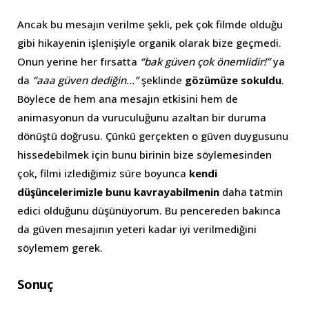
Ancak bu mesajın verilme şekli, pek çok filmde olduğu
gibi hikayenin işlenişiyle organik olarak bize geçmedi.
Onun yerine her fırsatta
“bak güven çok önemlidir!”
ya
da
“aaa güven dediğin…”
şeklinde
gözümüze sokuldu
.
Böylece de hem ana mesajın etkisini hem de
animasyonun da vuruculuğunu azaltan bir duruma
dönüştü doğrusu. Çünkü gerçekten o güven duygusunu
hissedebilmek için bunu birinin bize söylemesinden
çok, filmi izlediğimiz süre boyunca
kendi
düşüncelerimizle bunu kavrayabilmenin
daha tatmin
edici olduğunu düşünüyorum. Bu pencereden bakınca
da güven mesajının yeteri kadar iyi verilmediğini
söylemem gerek.
Sonuç