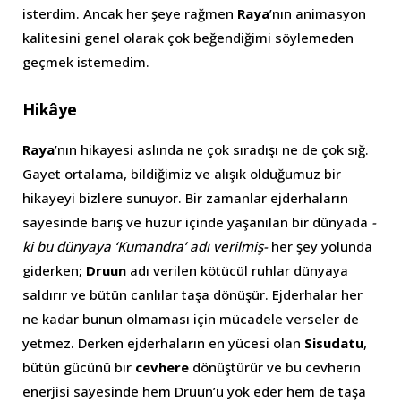
isterdim. Ancak her şeye rağmen
Raya
’nın animasyon
kalitesini genel olarak çok beğendiğimi söylemeden
geçmek istemedim.
Hikâye
Raya
’nın hikayesi aslında ne çok sıradışı ne de çok sığ.
Gayet ortalama, bildiğimiz ve alışık olduğumuz bir
hikayeyi bizlere sunuyor. Bir zamanlar ejderhaların
sayesinde barış ve huzur içinde yaşanılan bir dünyada
-
ki bu dünyaya ‘Kumandra’ adı verilmiş-
her şey yolunda
giderken;
Druun
adı verilen kötücül ruhlar dünyaya
saldırır ve bütün canlılar taşa dönüşür. Ejderhalar her
ne kadar bunun olmaması için mücadele verseler de
yetmez. Derken ejderhaların en yücesi olan
Sisudatu
,
bütün gücünü bir
cevhere
dönüştürür ve bu cevherin
enerjisi sayesinde hem Druun’u yok eder hem de taşa