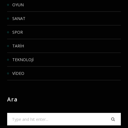
OYUN
SANAT
SPOR
TARİH
TEKNOLOJİ
VİDEO
Ara
Search
for: