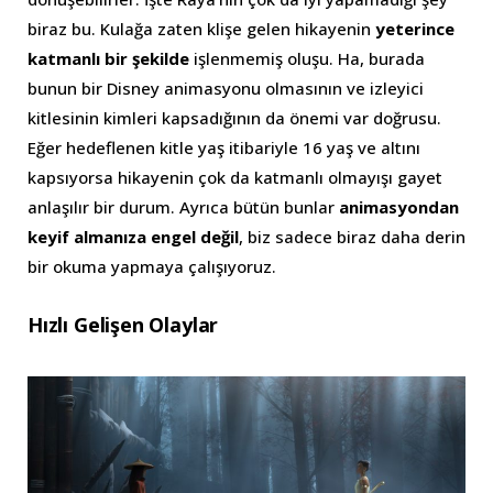
biraz bu. Kulağa zaten klişe gelen hikayenin
yeterince
katmanlı bir şekilde
işlenmemiş oluşu. Ha, burada
bunun bir Disney animasyonu olmasının ve izleyici
kitlesinin kimleri kapsadığının da önemi var doğrusu.
Eğer hedeflenen kitle yaş itibariyle 16 yaş ve altını
kapsıyorsa hikayenin çok da katmanlı olmayışı gayet
anlaşılır bir durum. Ayrıca bütün bunlar
animasyondan
keyif almanıza
engel değil
, biz sadece biraz daha derin
bir okuma yapmaya çalışıyoruz.
Hızlı Gelişen Olaylar