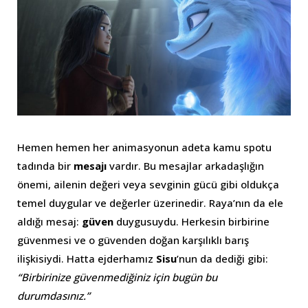
Hemen hemen her animasyonun adeta kamu spotu
tadında bir
mesajı
vardır. Bu mesajlar arkadaşlığın
önemi, ailenin değeri veya sevginin gücü gibi oldukça
temel duygular ve değerler üzerinedir. Raya’nın da ele
aldığı mesaj:
güven
duygusuydu. Herkesin birbirine
güvenmesi ve o güvenden doğan karşılıklı barış
ilişkisiydi. Hatta ejderhamız
Sisu
’nun da dediği gibi:
“Birbirinize güvenmediğiniz için bugün bu
durumdasınız.”